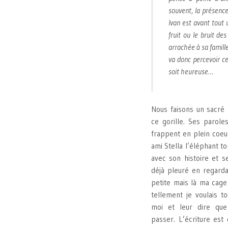
souvent, la présence
Ivan est avant tout 
fruit ou le bruit de
arrachée à sa famill
va donc percevoir ce
soit heureuse…
Nous faisons un sacré
ce gorille. Ses parole
frappent en plein coeur
ami Stella l’éléphant t
avec son histoire et se
déjà pleuré en regard
petite mais là ma cage
tellement je voulais t
moi et leur dire que 
passer. L’écriture est 