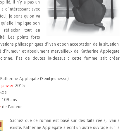
pillé, il n’y a pas un
 a d’intéressant avec
(oui, je sens qu’on va
 qu’elle implique son
a réflexion tout en
ité. Les points forts
vations philosophiques d’Ivan et son acceptation de la situation.
té d’humour et absolument merveilleux de Katherine Applegate
oitrine. Pas de doutes là-dessus : cette femme sait créer
 Katherine Applegate (Seuil jeunesse)
 janvier
2015
.50€
à 109 ans
e
de l’auteur
Sachez que ce roman est basé sur des faits réels, Ivan a
existé. Katherine Applegate a écrit un autre ouvrage sur la