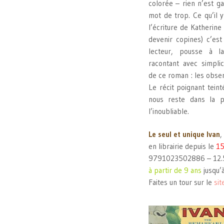
colorée – rien n’est gas
mot de trop. Ce qu’il y
l’écriture de Katherine 
devenir copines) c’est
lecteur, pousse à l
racontant avec simplic
de ce roman : les obser
Le récit poignant tein
nous reste dans la p
l’inoubliable.
Le seul et unique Ivan
,
en librairie depuis le
15
9791023502886 – 12
à partir de 9 ans
jusqu’
Faites un tour sur le
sit