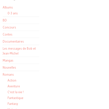
Albums
0-3 ans
BD
Concours
Contes
Documentaires
Les messages de Bob et
Jean-Michel
Mangas
Nouvelles
Romans
Action
Aventure
C'est la vie !
Fantastique
Fantasy