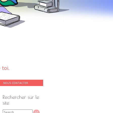
toi.
NOUS CONTACTER
Rechercher sur le
site
Search