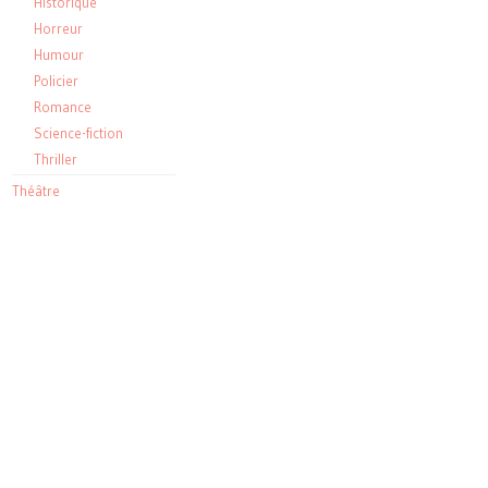
Historique
Horreur
Humour
Policier
Romance
Science-fiction
Thriller
Théâtre