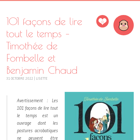
101 façons de lire
0
tout le temps –
Timothée de
Fombelle et
Benjamin Chaud
31 OCTOBRE 2022
|
LISETTE
Avertissement :
Les
101 façons de lire tout
le temps
est un
ouvrage dont les
postures acrobatiques
ne peuvent être