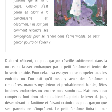
fantôme qui le lui a
piqué. Celui-ci s’est
perdu en allant à la
blanchisserie et,
désormais, il ne sait plus
comment rejoindre ses
compagnons pour se rendre dans l’Envermonde. Le petit
garçon pourra-t-il l’aider ?
D’abord réticent, ce petit garçon réveillé subitement dans la
nuit va se laisser embarquer par le petit fantôme et tenter de
lui venir en aide. Pour cela, il va essayer de se rappeler tous les
endroits où l’on sait qu’il peut y avoir des fantômes :
cimetières, manoirs mystérieux et probablement hantés, fêtes
foraines endormies ou encore bois sombres… Mais nos deux
compères font chou blanc et, bientôt, pointe le lever du jour,
désespérant le fantôme et faisant craindre au petit garçon que
ses parents ne s’inquiètent. Le petit fantôme finira-t-il par