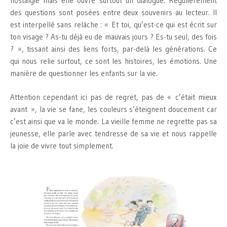
nostalgie mais elle ouvre surtout un dialogue. Régulièrement
des questions sont posées entre deux souvenirs au lecteur. Il
est interpellé sans relâche : « Et toi, qu’est-ce qui est écrit sur
ton visage ? As-tu déjà eu de mauvais jours ? Es-tu seul, des fois
? », tissant ainsi des liens forts, par-delà les générations. Ce
qui nous relie surtout, ce sont les histoires, les émotions. Une
manière de questionner les enfants sur la vie.
Attention cependant ici pas de regret, pas de « c’était mieux
avant », la vie se fane, les couleurs s’éteignent doucement car
c’est ainsi que va le monde. La vieille femme ne regrette pas sa
jeunesse, elle parle avec tendresse de sa vie et nous rappelle
la joie de vivre tout simplement.