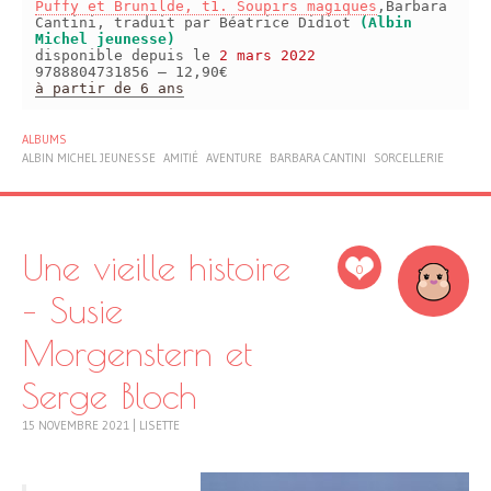
Puffy et Brunilde, t1. Soupirs magiques
,Barbara
Cantini, traduit par Béatrice Didiot
(Albin
Michel jeunesse)
disponible depuis le
2 mars 2022
9788804731856 – 12,90€
à partir de 6 ans
ALBUMS
ALBIN MICHEL JEUNESSE
AMITIÉ
AVENTURE
BARBARA CANTINI
SORCELLERIE
Une vieille histoire
0
– Susie
Morgenstern et
Serge Bloch
15 NOVEMBRE 2021
|
LISETTE