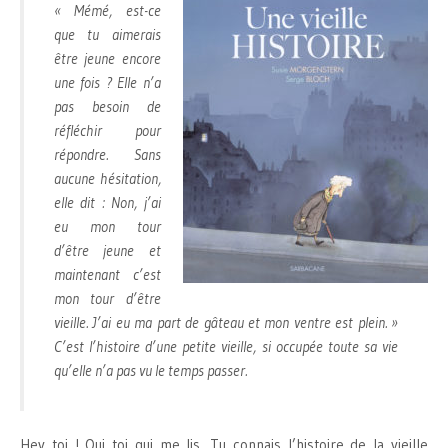
« Mémé, est-ce
que tu aimerais
être jeune encore
une fois ? Elle n’a
pas besoin de
réfléchir pour
répondre. Sans
aucune hésitation,
elle dit : Non, j’ai
eu mon tour
d’être jeune et
maintenant c’est
mon tour d’être
vieille. J’ai eu ma part de gâteau et mon ventre est plein. »
C’est l’histoire d’une petite vieille, si occupée toute sa vie
qu’elle n’a pas vu le temps passer.
Hey toi ! Oui toi qui me lis. Tu connais l’histoire de la vieille