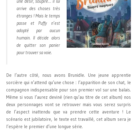
une désir, soupire… il lui
arrive des choses très
étranges ! Mais le temps
passe et Puffy n’est
adopté par aucun
humain. Il décide alors
de quitter son panier
pour trouver sa voie.
De l’autre côté, nous avons Brunidle. Une jeune apprentie
sorcière qui n’attend qu’une chose : l’apparition de son chat, le
compagnon indispensable pour son premier vol sur une balais.
Même si vous l’aurez deviné (rien qu’au titre de cet album) nos
deux personnages vont se retrouver mais vous serez surpris
de l’aspect inattendu que va prendre cette aventure ! Le
scénario est jubilatoire, le texte est travaillé, cet album sera je
l’espère le premier d’une longue série.