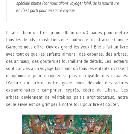
spéciale plume (car nous allons voyager loin), de la nourriture
et c’est parti pour un sacré voyage.
Il fallait bien un très grand album de 40 pages pour mettre
tous les détails croustillants que l’autrice et illustratrice Camille
Garoche nous offre. Ouvrez grand les yeux ! Elle a fait un livre
avec tout ce que les enfants aiment : des cabanes, des arbres,
des animaux, des goûters et fourmillant de détails. Les lecteurs
sont conviés à un voyage fascinant où tous les enfants rivalisent
d’ingéniosité pour imaginer la plus incroyable des cabanes.
D’arbre en arbre, notre guide nous dévoile des arbres
extraordinaires : camphrier, cyprès, cèdre du Liban… Les
arbres deviennent de véritables palais architecturaux, notre
seule envie est de grimper à notre tour pour lire et goûter.