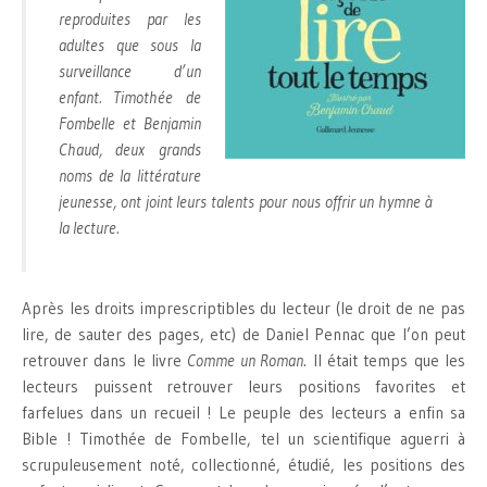
reproduites par les
adultes que sous la
surveillance d’un
enfant. Timothée de
Fombelle et Benjamin
Chaud, deux grands
noms de la littérature
jeunesse, ont joint leurs talents pour nous offrir un hymne à
la lecture.
Après les droits imprescriptibles du lecteur (le droit de ne pas
lire, de sauter des pages, etc) de Daniel Pennac que l’on peut
retrouver dans le livre
Comme un Roman
. Il était temps que les
lecteurs puissent retrouver leurs positions favorites et
farfelues dans un recueil ! Le peuple des lecteurs a enfin sa
Bible ! Timothée de Fombelle, tel un scientifique aguerri à
scrupuleusement noté, collectionné, étudié, les positions des