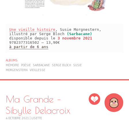
Une vieille histoire
, Susie Morgnestern,
illustré par Serge Bloch
(Sarbacane)
disponible depuis le
3 novembre 2021
9782377316502 – 13,90€
à partir de 6 ans
ALBUMS
MÉMOIRE
POÉSIE
SARBACANE
SERGE BLOCH
SUSIE
MORGENSTERN
VIEILLESSE
Ma Grande –
0
Sibylle Delacroix
4 OCTOBRE 2021
|
LISETTE