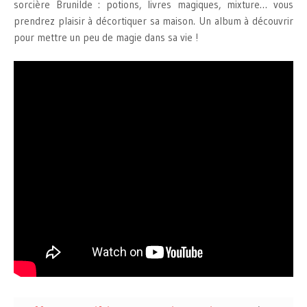
sorcière Brunilde : potions, livres magiques, mixture… vous
prendrez plaisir à décortiquer sa maison. Un album à découvrir
pour mettre un peu de magie dans sa vie !