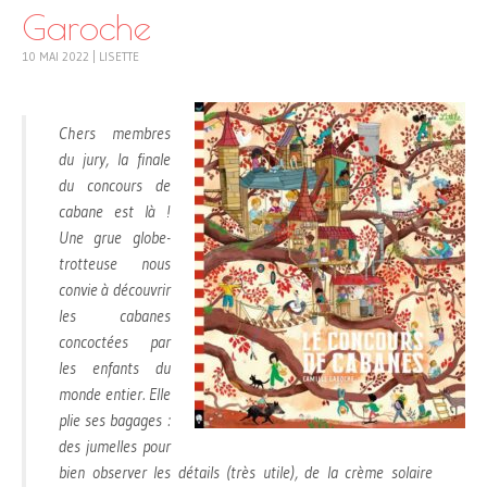
Garoche
10 MAI 2022
|
LISETTE
Chers membres
du jury, la finale
du concours de
cabane est là !
Une grue globe-
trotteuse nous
convie à découvrir
les cabanes
concoctées par
les enfants du
monde entier. Elle
plie ses bagages :
des jumelles pour
bien observer les détails (très utile), de la crème solaire