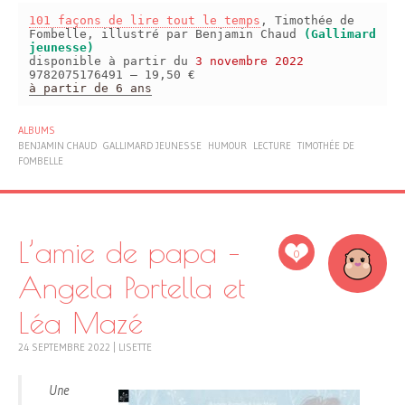
101 façons de lire tout le temps
, Timothée de
Fombelle, illustré par Benjamin Chaud
(Gallimard
jeunesse)
disponible à partir du
3 novembre 2022
9782075176491 – 19,50 €
à partir de 6 ans
ALBUMS
BENJAMIN CHAUD
GALLIMARD JEUNESSE
HUMOUR
LECTURE
TIMOTHÉE DE
FOMBELLE
L’amie de papa –
0
Angela Portella et
Léa Mazé
24 SEPTEMBRE 2022
|
LISETTE
Une