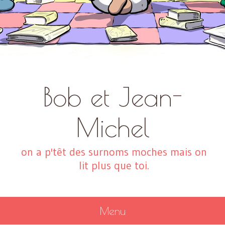
Bob et Jean-
Michel
on a p'têt des surnoms moches mais on
lit plus que toi.
Menu