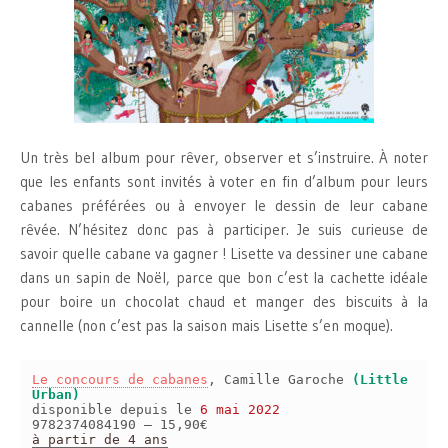
Un très bel album pour rêver, observer et s’instruire. À noter
que les enfants sont invités à voter en fin d’album pour leurs
cabanes préférées ou à envoyer le dessin de leur cabane
rêvée. N’hésitez donc pas à participer. Je suis curieuse de
savoir quelle cabane va gagner ! Lisette va dessiner une cabane
dans un sapin de Noël, parce que bon c’est la cachette idéale
pour boire un chocolat chaud et manger des biscuits à la
cannelle (non c’est pas la saison mais Lisette s’en moque).
Le concours de cabanes
, Camille Garoche
(Little
Urban)
disponible depuis le
6 mai 2022
9782374084190 – 15,90€
à partir de 4 ans