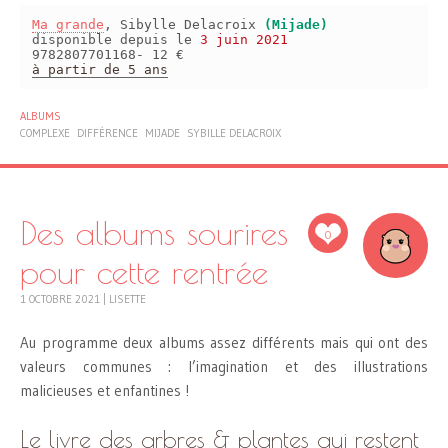
Ma grande
, Sibylle Delacroix
(Mijade)
disponible depuis le
3 juin 2021
9782807701168- 12 €
à partir de 5 ans
ALBUMS
COMPLEXE
DIFFÉRENCE
MIJADE
SYBILLE DELACROIX
Des albums sourires
0
pour cette rentrée
1 OCTOBRE 2021
|
LISETTE
Au programme deux albums assez différents mais qui ont des
valeurs communes : l’imagination et des illustrations
malicieuses et enfantines !
Le livre des arbres & plantes qui restent