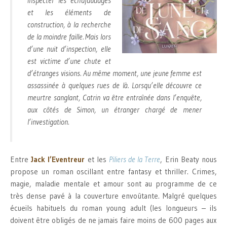
inspecter les échafaudages
et les éléments de
construction, à la recherche
de la moindre faille. Mais lors
d’une nuit d’inspection, elle
est victime d’une chute et
d’étranges visions. Au même moment, une jeune femme est
assassinée à quelques rues de là. Lorsqu’elle découvre ce
meurtre sanglant, Catrin va être entraînée dans l’enquête,
aux côtés de Simon, un étranger chargé de mener
l’investigation.
Entre
Jack l’Eventreur
et les
Piliers de la Terre
, Erin Beaty nous
propose un roman oscillant entre fantasy et thriller. Crimes,
magie, maladie mentale et amour sont au programme de ce
très dense pavé à la couverture envoûtante. Malgré quelques
écueils habituels du roman young adult (les longueurs – ils
doivent être obligés de ne jamais faire moins de 600 pages aux