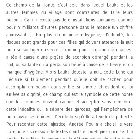
Ce champ de la Honte, c’est celui dans lequel Latika et les
autres femmes du village sont contraintes de faire leurs
besoins. Car il n’existe pas de d’installations sanitaires, comme
pour 4 milliards d’autres personne dans le monde (un chiffre
ahurissant !). En plus du manque d’hygiène, d’intimité, les
risques sont grands pour ces filles qui doivent attendre la nuit
pour se soulager en secret. Comme pour sa grand-mère qui est
alitée à cause d’une piqûre de scorpion dérangé pendant la
nuit, ou sa tante qui a perdu son bébé à cause de la fièvre et du
manque d’hygiène. Alors Latika déteste la nuit, cette Lune qui
l’éclaire si faiblement pendant qu’elle doit se cacher pour
accomplir un besoin qui semble si simple et évident et lui
enlève sa dignité, ce champ qui est le symbole de cette honte
que les femmes doivent cacher et accepter sans rien dire,
cette inégalité qui la sépare des garçons, qui l’empêchera de
poursuivre ses études à l’école lorsqu’elle atteindra la puberté.
Pour raconter cette injustice, Andrée Poulin a choisi le vers
libre, une succession de textes courts et poétiques qui disent la
honte, la colère, la pudeur et la détermination de cette jeune