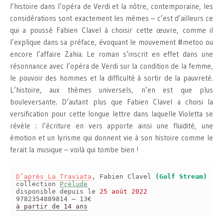
l’histoire dans l’opéra de Verdi et la nôtre, contemporaine, les
considérations sont exactement les mêmes – c’est d’ailleurs ce
qui a poussé Fabien Clavel à choisir cette œuvre, comme il
l’explique dans sa préface, évoquant le mouvement #metoo ou
encore l’affaire Zahia. Le roman s’inscrit en effet dans une
résonnance avec l’opéra de Verdi sur la condition de la femme,
le pouvoir des hommes et la difficulté à sortir de la pauvreté.
L’histoire, aux thèmes universels, n’en est que plus
bouleversante. D’autant plus que Fabien Clavel a choisi la
versification pour cette longue lettre dans laquelle Violetta se
révèle : l’écriture en vers apporte ainsi une fluidité, une
émotion et un lyrisme qui donnent vie à son histoire comme le
ferait la musique – voilà qui tombe bien !
D’après La Traviata
, Fabien Clavel
(Gulf Stream)
collection
Prélude
disponible depuis le
25 août 2022
9782354889814 – 13€
à partir de 14 ans