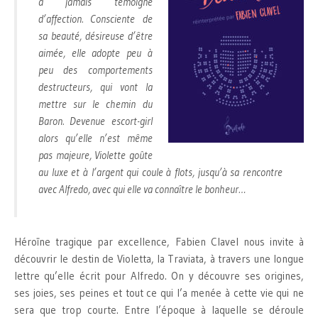
a jamais témoigné
d’affection. Consciente de
sa beauté, désireuse d’être
aimée, elle adopte peu à
peu des comportements
destructeurs, qui vont la
mettre sur le chemin du
Baron. Devenue escort-girl
alors qu’elle n’est même
pas majeure, Violette goûte
au luxe et à l’argent qui coule à flots, jusqu’à sa rencontre
avec Alfredo, avec qui elle va connaître le bonheur…
Héroïne tragique par excellence, Fabien Clavel nous invite à
découvrir le destin de Violetta, la Traviata, à travers une longue
lettre qu’elle écrit pour Alfredo. On y découvre ses origines,
ses joies, ses peines et tout ce qui l’a menée à cette vie qui ne
sera que trop courte. Entre l’époque à laquelle se déroule