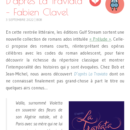
D’après La Traviata
1
– Fabien Clavel
3 SEPTEMBRE 2022
|
BOB
En cette rentrée littéraire, les éditions Gulf Stream sortent une
nouvelle collection de romans ados intitulée
« Prélude »
. Celle-
ci propose des romans courts, réinterprétant des opéras
célèbres avec les codes du roman adolescent, pour faire
découvrir la richesse du répertoire classique et montrer
l’intemporalité des histoires qui y sont évoquées. Chez Bob et
Jean-Michel, nous avons découvert
D’après La Traviata
dont on
ne connaissait finalement pas grand-chose à part le titre ou
quelques airs connus…
Waïla, surnommé Violetta
en souvenir des fleurs de
son Algérie natale, vit à
Paris avec sa mère qui ne lui