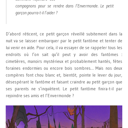
compagnons pour se rendre dans l’Envermonde. Le petit
garçon pourra-t-il l’aider ?
D’abord réticent, ce petit garçon réveillé subitement dans la
nuit va se laisser embarquer par le petit fantôme et tenter de
lui venir en aide. Pour cela, il va essayer de se rappeler tous les
endroits où l’on sait qu’il peut y avoir des fantômes :
cimetières, manoirs mystérieux et probablement hantés, fêtes
foraines endormies ou encore bois sombres… Mais nos deux
compères font chou blanc et, bientôt, pointe le lever du jour,
désespérant le fantôme et faisant craindre au petit garçon que
ses parents ne s’inquiètent. Le petit fantôme finira-t-il par
rejoindre ses amis et l’Envermonde ?