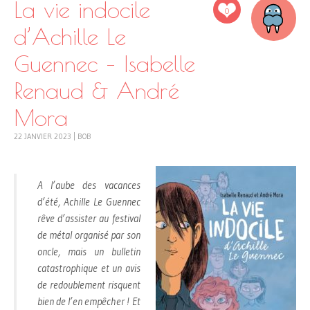
La vie indocile
0
d’Achille Le
Guennec – Isabelle
Renaud & André
Mora
22 JANVIER 2023
|
BOB
A l’aube des vacances
d’été, Achille Le Guennec
rêve d’assister au festival
de métal organisé par son
oncle, mais un bulletin
catastrophique et un avis
de redoublement risquent
bien de l’en empêcher ! Et