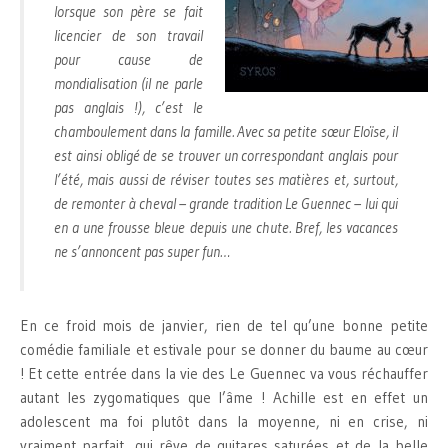
lorsque son père se fait
licencier de son travail
pour cause de
mondialisation (il ne parle
pas anglais !), c’est le
chamboulement dans la famille. Avec sa petite sœur Eloïse, il
est ainsi obligé de se trouver un correspondant anglais pour
l’été, mais aussi de réviser toutes ses matières et, surtout,
de remonter à cheval – grande tradition Le Guennec – lui qui
en a une frousse bleue depuis une chute. Bref, les vacances
ne s’annoncent pas super fun…
En ce froid mois de janvier, rien de tel qu’une bonne petite
comédie familiale et estivale pour se donner du baume au cœur
! Et cette entrée dans la vie des Le Guennec va vous réchauffer
autant les zygomatiques que l’âme ! Achille est en effet un
adolescent ma foi plutôt dans la moyenne, ni en crise, ni
vraiment parfait, qui rêve de guitares saturées et de la belle