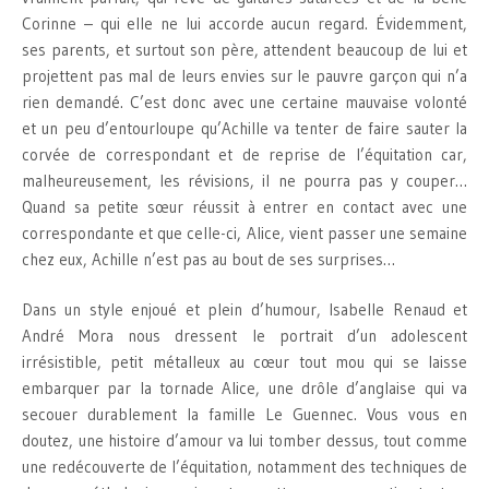
Corinne – qui elle ne lui accorde aucun regard. Évidemment,
ses parents, et surtout son père, attendent beaucoup de lui et
projettent pas mal de leurs envies sur le pauvre garçon qui n’a
rien demandé. C’est donc avec une certaine mauvaise volonté
et un peu d’entourloupe qu’Achille va tenter de faire sauter la
corvée de correspondant et de reprise de l’équitation car,
malheureusement, les révisions, il ne pourra pas y couper…
Quand sa petite sœur réussit à entrer en contact avec une
correspondante et que celle-ci, Alice, vient passer une semaine
chez eux, Achille n’est pas au bout de ses surprises…
Dans un style enjoué et plein d’humour, Isabelle Renaud et
André Mora nous dressent le portrait d’un adolescent
irrésistible, petit métalleux au cœur tout mou qui se laisse
embarquer par la tornade Alice, une drôle d’anglaise qui va
secouer durablement la famille Le Guennec. Vous vous en
doutez, une histoire d’amour va lui tomber dessus, tout comme
une redécouverte de l’équitation, notamment des techniques de