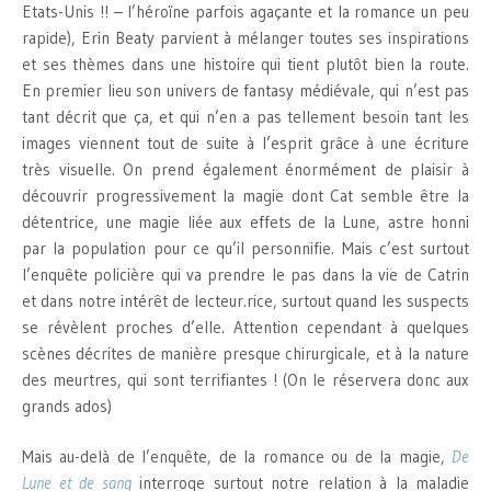
Etats-Unis !! – l’héroïne parfois agaçante et la romance un peu
rapide), Erin Beaty parvient à mélanger toutes ses inspirations
et ses thèmes dans une histoire qui tient plutôt bien la route.
En premier lieu son univers de fantasy médiévale, qui n’est pas
tant décrit que ça, et qui n’en a pas tellement besoin tant les
images viennent tout de suite à l’esprit grâce à une écriture
très visuelle. On prend également énormément de plaisir à
découvrir progressivement la magie dont Cat semble être la
détentrice, une magie liée aux effets de la Lune, astre honni
par la population pour ce qu’il personnifie. Mais c’est surtout
l’enquête policière qui va prendre le pas dans la vie de Catrin
et dans notre intérêt de lecteur.rice, surtout quand les suspects
se révèlent proches d’elle. Attention cependant à quelques
scènes décrites de manière presque chirurgicale, et à la nature
des meurtres, qui sont terrifiantes ! (On le réservera donc aux
grands ados)
Mais au-delà de l’enquête, de la romance ou de la magie,
De
Lune et de sang
interroge surtout notre relation à la maladie