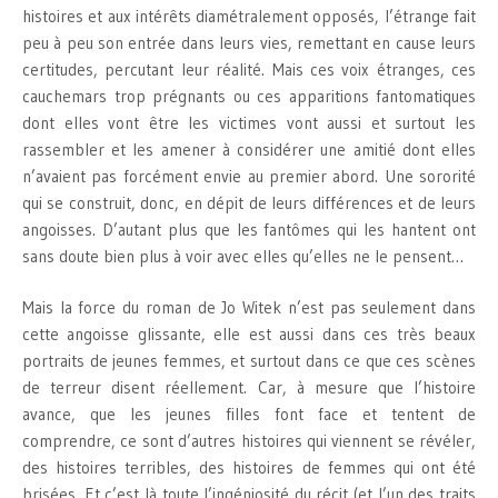
histoires et aux intérêts diamétralement opposés, l’étrange fait
peu à peu son entrée dans leurs vies, remettant en cause leurs
certitudes, percutant leur réalité. Mais ces voix étranges, ces
cauchemars trop prégnants ou ces apparitions fantomatiques
dont elles vont être les victimes vont aussi et surtout les
rassembler et les amener à considérer une amitié dont elles
n’avaient pas forcément envie au premier abord. Une sororité
qui se construit, donc, en dépit de leurs différences et de leurs
angoisses. D’autant plus que les fantômes qui les hantent ont
sans doute bien plus à voir avec elles qu’elles ne le pensent…
Mais la force du roman de Jo Witek n’est pas seulement dans
cette angoisse glissante, elle est aussi dans ces très beaux
portraits de jeunes femmes, et surtout dans ce que ces scènes
de terreur disent réellement. Car, à mesure que l’histoire
avance, que les jeunes filles font face et tentent de
comprendre, ce sont d’autres histoires qui viennent se révéler,
des histoires terribles, des histoires de femmes qui ont été
brisées. Et c’est là toute l’ingéniosité du récit (et l’un des traits