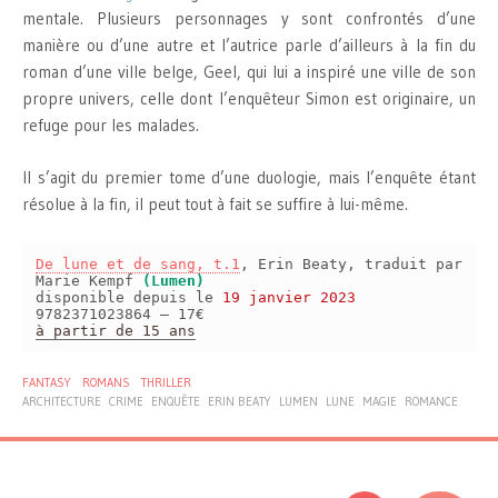
mentale. Plusieurs personnages y sont confrontés d’une
manière ou d’une autre et l’autrice parle d’ailleurs à la fin du
roman d’une ville belge, Geel, qui lui a inspiré une ville de son
propre univers, celle dont l’enquêteur Simon est originaire, un
refuge pour les malades.
Il s’agit du premier tome d’une duologie, mais l’enquête étant
résolue à la fin, il peut tout à fait se suffire à lui-même.
De lune et de sang, t.1
, Erin Beaty, traduit par
Marie Kempf
(Lumen)
disponible depuis le
19 janvier 2023
9782371023864 – 17€
à partir de 15 ans
FANTASY
ROMANS
THRILLER
ARCHITECTURE
CRIME
ENQUÊTE
ERIN BEATY
LUMEN
LUNE
MAGIE
ROMANCE