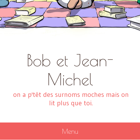
Bob et Jean-
Michel
on a p'têt des surnoms moches mais on
lit plus que toi.
Menu