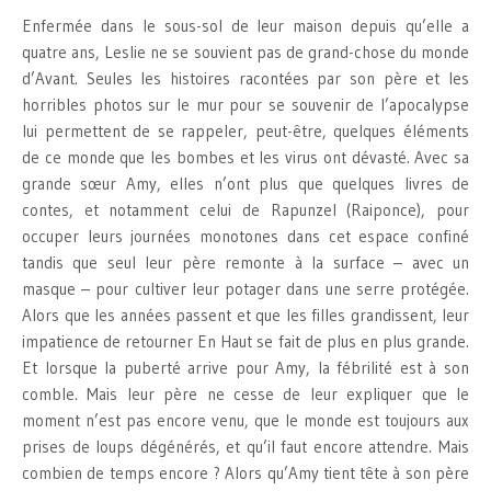
Enfermée dans le sous-sol de leur maison depuis qu’elle a
quatre ans, Leslie ne se souvient pas de grand-chose du monde
d’Avant. Seules les histoires racontées par son père et les
horribles photos sur le mur pour se souvenir de l’apocalypse
lui permettent de se rappeler, peut-être, quelques éléments
de ce monde que les bombes et les virus ont dévasté. Avec sa
grande sœur Amy, elles n’ont plus que quelques livres de
contes, et notamment celui de Rapunzel (Raiponce), pour
occuper leurs journées monotones dans cet espace confiné
tandis que seul leur père remonte à la surface – avec un
masque – pour cultiver leur potager dans une serre protégée.
Alors que les années passent et que les filles grandissent, leur
impatience de retourner En Haut se fait de plus en plus grande.
Et lorsque la puberté arrive pour Amy, la fébrilité est à son
comble. Mais leur père ne cesse de leur expliquer que le
moment n’est pas encore venu, que le monde est toujours aux
prises de loups dégénérés, et qu’il faut encore attendre. Mais
combien de temps encore ? Alors qu’Amy tient tête à son père