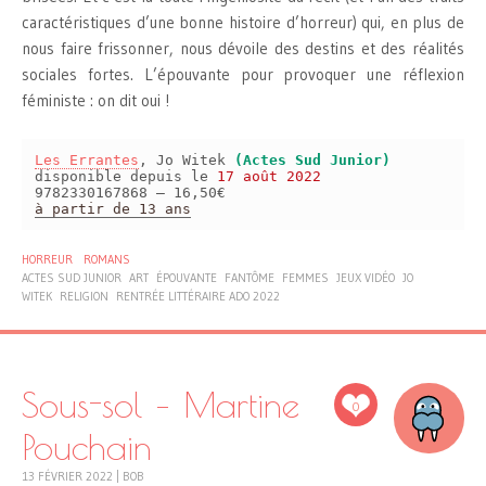
caractéristiques d’une bonne histoire d’horreur) qui, en plus de
nous faire frissonner, nous dévoile des destins et des réalités
sociales fortes. L’épouvante pour provoquer une réflexion
féministe : on dit oui !
Les Errantes
, Jo Witek
(Actes Sud Junior)
disponible depuis le
17 août 2022
9782330167868 – 16,50€
à partir de 13 ans
HORREUR
ROMANS
ACTES SUD JUNIOR
ART
ÉPOUVANTE
FANTÔME
FEMMES
JEUX VIDÉO
JO
WITEK
RELIGION
RENTRÉE LITTÉRAIRE ADO 2022
Sous-sol – Martine
0
Pouchain
13 FÉVRIER 2022
|
BOB