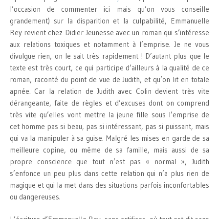
l’occasion de commenter ici mais qu’on vous conseille
grandement) sur la disparition et la culpabilité, Emmanuelle
Rey revient chez Didier Jeunesse avec un roman qui s’intéresse
aux relations toxiques et notamment à l’emprise. Je ne vous
divulgue rien, on le sait très rapidement ! D’autant plus que le
texte est très court, ce qui participe d’ailleurs à la qualité de ce
roman, raconté du point de vue de Judith, et qu’on lit en totale
apnée. Car la relation de Judith avec Colin devient très vite
dérangeante, faite de règles et d’excuses dont on comprend
très vite qu’elles vont mettre la jeune fille sous l’emprise de
cet homme pas si beau, pas si intéressant, pas si puissant, mais
qui va la manipuler à sa guise. Malgré les mises en garde de sa
meilleure copine, ou même de sa famille, mais aussi de sa
propre conscience que tout n’est pas « normal », Judith
s’enfonce un peu plus dans cette relation qui n’a plus rien de
magique et qui la met dans des situations parfois inconfortables
ou dangereuses.