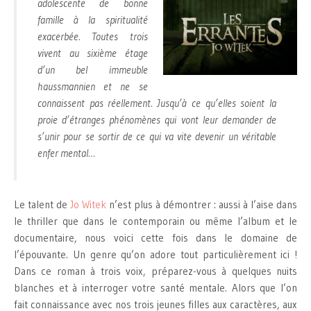
adolescente de bonne
famille à la spiritualité
exacerbée. Toutes trois
vivent au sixième étage
d’un bel immeuble
haussmannien et ne se
connaissent pas réellement. Jusqu’à ce qu’elles soient la
proie d’étranges phénomènes qui vont leur demander de
s’unir pour se sortir de ce qui va vite devenir un véritable
enfer mental…
Le talent de
Jo Witek
n’est plus à démontrer : aussi à l’aise dans
le thriller que dans le contemporain ou même l’album et le
documentaire, nous voici cette fois dans le domaine de
l’épouvante. Un genre qu’on adore tout particulièrement ici !
Dans ce roman à trois voix, préparez-vous à quelques nuits
blanches et à interroger votre santé mentale. Alors que l’on
fait connaissance avec nos trois jeunes filles aux caractères, aux