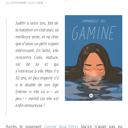
14 SEPTEMBRE 2022
|
BOB
Judith a seize ans, fait de
la natation en club avec sa
meilleure amie, et ne rêve
que d’avoir un petit copain
intéressant. En boîte, elle
rencontre Colin, mature,
sûr de lui et qui
s’intéresse à elle. Mais il a
32 ans, et peu importe s’il
a le double de son âge
(même si elle lui a – un
peu ! – menti) car elle est
enfin amoureuse !
Après le poignant
Comme deux frères
(qu’on n’avait pas eu