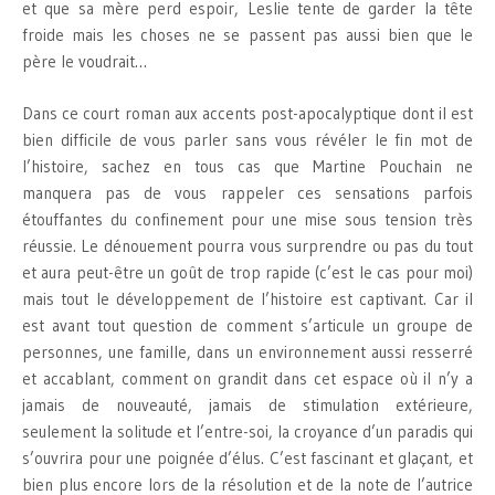
et que sa mère perd espoir, Leslie tente de garder la tête
froide mais les choses ne se passent pas aussi bien que le
père le voudrait…
Dans ce court roman aux accents post-apocalyptique dont il est
bien difficile de vous parler sans vous révéler le fin mot de
l’histoire, sachez en tous cas que Martine Pouchain ne
manquera pas de vous rappeler ces sensations parfois
étouffantes du confinement pour une mise sous tension très
réussie. Le dénouement pourra vous surprendre ou pas du tout
et aura peut-être un goût de trop rapide (c’est le cas pour moi)
mais tout le développement de l’histoire est captivant. Car il
est avant tout question de comment s’articule un groupe de
personnes, une famille, dans un environnement aussi resserré
et accablant, comment on grandit dans cet espace où il n’y a
jamais de nouveauté, jamais de stimulation extérieure,
seulement la solitude et l’entre-soi, la croyance d’un paradis qui
s’ouvrira pour une poignée d’élus. C’est fascinant et glaçant, et
bien plus encore lors de la résolution et de la note de l’autrice