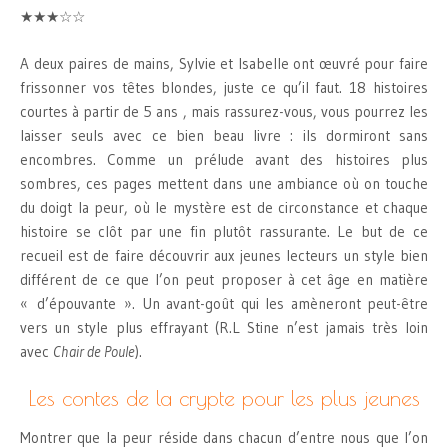
★★★☆☆
A deux paires de mains, Sylvie et Isabelle ont œuvré pour faire
frissonner vos têtes blondes, juste ce qu’il faut. 18 histoires
courtes à partir de 5 ans , mais rassurez-vous, vous pourrez les
laisser seuls avec ce bien beau livre : ils dormiront sans
encombres. Comme un prélude avant des histoires plus
sombres, ces pages mettent dans une ambiance où on touche
du doigt la peur, où le mystère est de circonstance et chaque
histoire se clôt par une fin plutôt rassurante. Le but de ce
recueil est de faire découvrir aux jeunes lecteurs un style bien
différent de ce que l’on peut proposer à cet âge en matière
« d’épouvante ». Un avant-goût qui les amèneront peut-être
vers un style plus effrayant (R.L Stine n’est jamais très loin
avec
Chair de Poule
).
Les contes de la crypte pour les plus jeunes
Montrer que la peur réside dans chacun d’entre nous que l’on