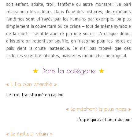
soit enfant, adulte, troll, fantôme ou autre monstre : un pari
réussi pour les auteurs. Dans l’une des histoires, deux enfants
fantômes sont effrayés par les humains par exemple…ou plus
simplement la couverture où ce crâne – tout de même symbole
de la mort – semble apeuré par une souris ! A chaque début
d’histoire on retient son souffle, on frissonne pour les héros et
puis vient la chute inattendue. Je n’ai pas trouvé que ces
histoires soient terrifiantes, mais elles ont un charme original.
★
Dans la catégorie
★
« Il l’a bien cherché »
Le troll transformé en caillou
« Le méchant le plus naze »
L’ogre qui avait peur du jour
« Le meilleur vilain »