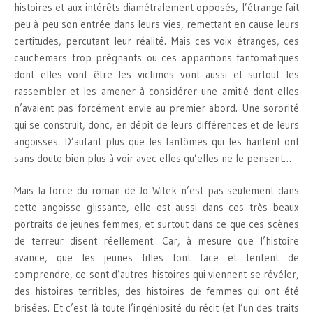
histoires et aux intérêts diamétralement opposés, l’étrange fait
peu à peu son entrée dans leurs vies, remettant en cause leurs
certitudes, percutant leur réalité. Mais ces voix étranges, ces
cauchemars trop prégnants ou ces apparitions fantomatiques
dont elles vont être les victimes vont aussi et surtout les
rassembler et les amener à considérer une amitié dont elles
n’avaient pas forcément envie au premier abord. Une sororité
qui se construit, donc, en dépit de leurs différences et de leurs
angoisses. D’autant plus que les fantômes qui les hantent ont
sans doute bien plus à voir avec elles qu’elles ne le pensent…
Mais la force du roman de Jo Witek n’est pas seulement dans
cette angoisse glissante, elle est aussi dans ces très beaux
portraits de jeunes femmes, et surtout dans ce que ces scènes
de terreur disent réellement. Car, à mesure que l’histoire
avance, que les jeunes filles font face et tentent de
comprendre, ce sont d’autres histoires qui viennent se révéler,
des histoires terribles, des histoires de femmes qui ont été
brisées. Et c’est là toute l’ingéniosité du récit (et l’un des traits