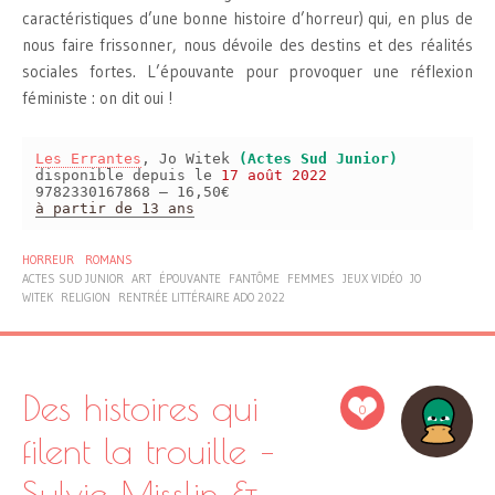
caractéristiques d’une bonne histoire d’horreur) qui, en plus de
nous faire frissonner, nous dévoile des destins et des réalités
sociales fortes. L’épouvante pour provoquer une réflexion
féministe : on dit oui !
Les Errantes
, Jo Witek
(Actes Sud Junior)
disponible depuis le
17 août 2022
9782330167868 – 16,50€
à partir de 13 ans
HORREUR
ROMANS
ACTES SUD JUNIOR
ART
ÉPOUVANTE
FANTÔME
FEMMES
JEUX VIDÉO
JO
WITEK
RELIGION
RENTRÉE LITTÉRAIRE ADO 2022
Des histoires qui
0
filent la trouille –
Sylvie Misslin &