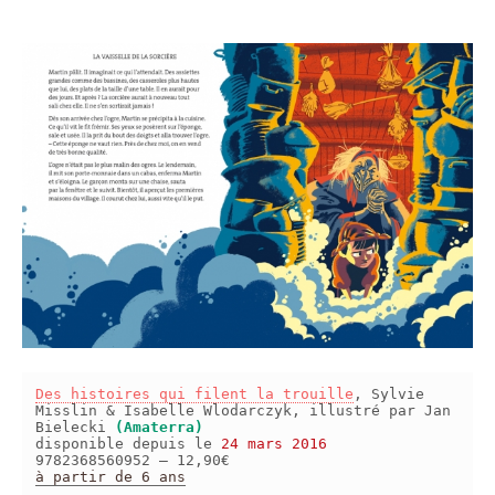
Des histoires qui filent la trouille
, Sylvie
Misslin & Isabelle Wlodarczyk, illustré par Jan
Bielecki
(Amaterra)
disponible depuis le
24 mars 2016
9782368560952 – 12,90€
à partir de 6 ans