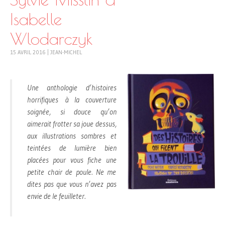
Isabelle
Wlodarczyk
15 AVRIL 2016
|
JEAN-MICHEL
Une anthologie d’histoires
horrifiques à la couverture
soignée, si douce qu’on
aimerait frotter sa joue dessus,
aux illustrations sombres et
teintées de lumière bien
placées pour vous fiche une
petite chair de poule. Ne me
dites pas que vous n’avez pas
envie de le feuilleter.