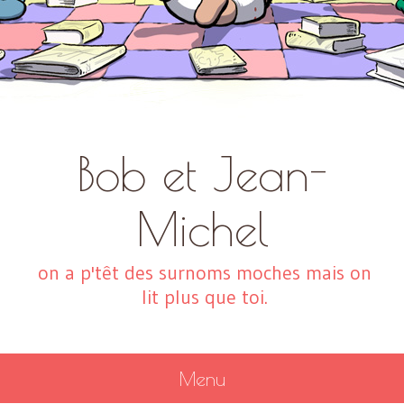
Bob et Jean-
Michel
on a p'têt des surnoms moches mais on
lit plus que toi.
Menu