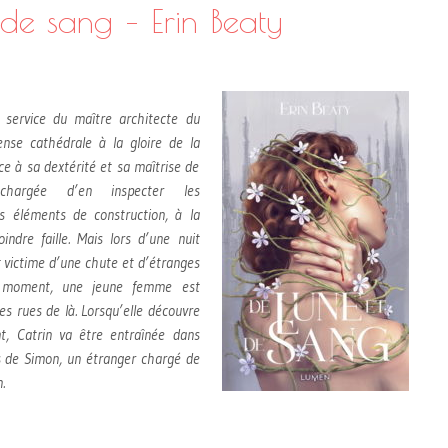
 de sang – Erin Beaty
 service du maître architecte du
se cathédrale à la gloire de la
ce à sa dextérité et sa maîtrise de
 chargée d’en inspecter les
s éléments de construction, à la
ndre faille. Mais lors d’une nuit
st victime d’une chute et d’étranges
 moment, une jeune femme est
es rues de là. Lorsqu’elle découvre
t, Catrin va être entraînée dans
s de Simon, un étranger chargé de
.