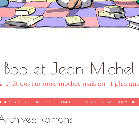
Bob et Jean-Michel
a p'têt des surnoms moches mais on lit plus que 
EL SE PRÉSENTENT
FAQ
NOS BIBLIOGRAPHIES
NOS INTERVIEWS
ZOOM SUR…
Archives:
Romans