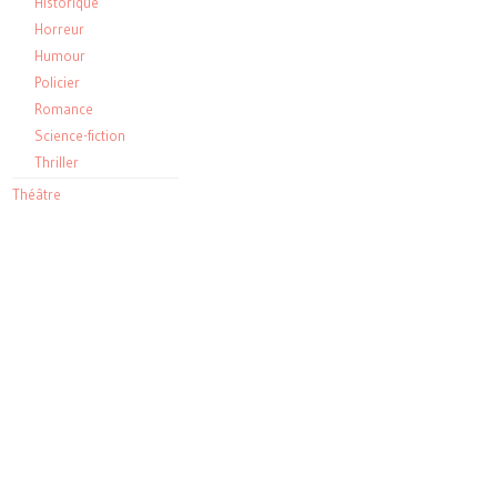
Historique
Horreur
Humour
Policier
Romance
Science-fiction
Thriller
Théâtre