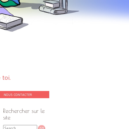
toi.
NOUS CONTACTER
Rechercher sur le
site
Search