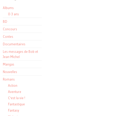
Albums
0-3 ans
BD
Concours
Contes
Documentaires
Les messages de Bob et
Jean-Michel
Mangas
Nouvelles
Romans
Action
Aventure
C'est la vie !
Fantastique
Fantasy