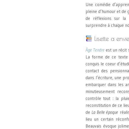
Une comédie d’apprenti
pleine d’humour et de 
de réflexions sur la
surprendre à chaque no
Lisette a envi
Âge Tendre
est un récit 
La forme de ce texte 
conquis le coeur d’étud
contact des pensionna
dans l’écriture, une pr
embarquer dans les an
minutieusement recon
contrôle tout : la plu
reconstitution de ce li
de
La Belle époque
réali
lieu un certain réconf
Beauvais évoque jolime