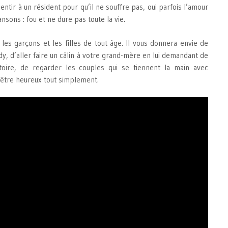
entir à un résident pour qu’il ne souffre pas, oui parfois l’amour
sons : fou et ne dure pas toute la vie.
les garçons et les filles de tout âge. Il vous donnera envie de
y, d’aller faire un câlin à votre grand-mère en lui demandant de
toire, de regarder les couples qui se tiennent la main avec
être heureux tout simplement.