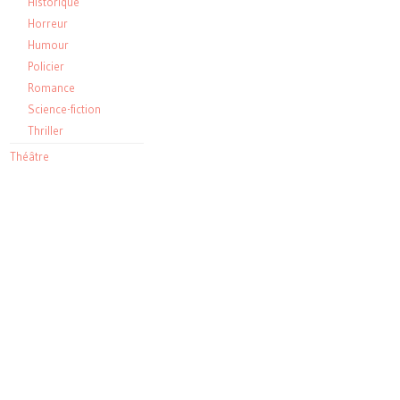
Historique
Horreur
Humour
Policier
Romance
Science-fiction
Thriller
Théâtre