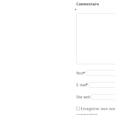
Commentaire
*
Nom
*
E-mail
*
Site web
Enregistrer mon nom
commentaire.