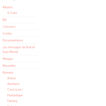
Albums
0-3 ans
BD
Concours
Contes
Documentaires
Les messages de Bob et
Jean-Michel
Mangas
Nouvelles
Romans
Action
Aventure
C'est la vie !
Fantastique
Fantasy