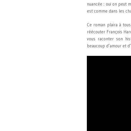
nuancée : oui on peut m
est comme dans les chan
Ce roman plaira à tous 
réécouter François Hard
vous raconter son his
beaucoup d’amour et d’