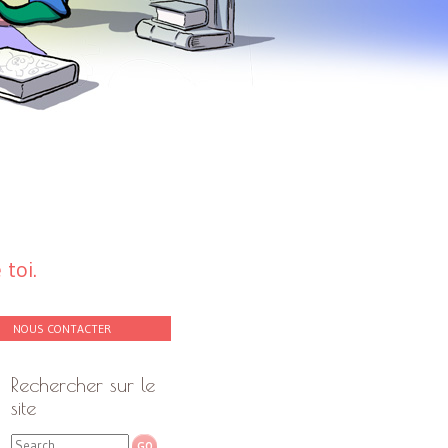
toi.
NOUS CONTACTER
Rechercher sur le
site
Search