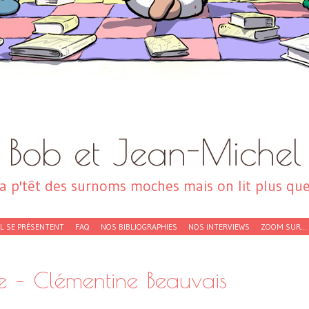
Bob et Jean-Michel
a p'têt des surnoms moches mais on lit plus que 
EL SE PRÉSENTENT
FAQ
NOS BIBLIOGRAPHIES
NOS INTERVIEWS
ZOOM SUR…
 – Clémentine Beauvais