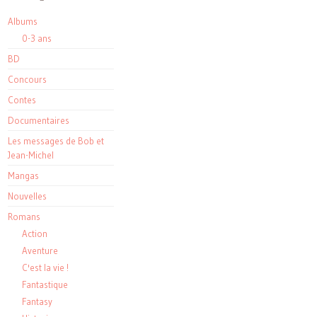
Albums
0-3 ans
BD
Concours
Contes
Documentaires
Les messages de Bob et
Jean-Michel
Mangas
Nouvelles
Romans
Action
Aventure
C'est la vie !
Fantastique
Fantasy