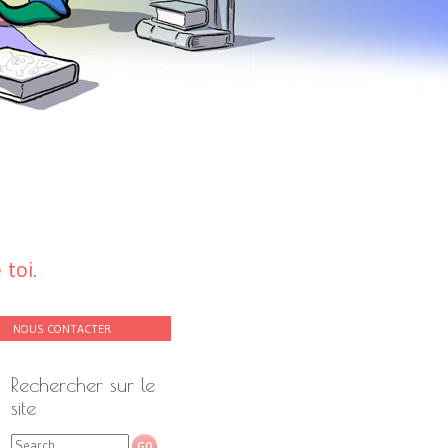
toi.
NOUS CONTACTER
Rechercher sur le
site
Search