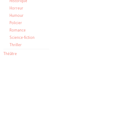
Historique
Horreur
Humour
Policier
Romance
Science-fiction
Thriller
Théâtre