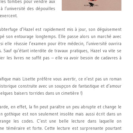
nt les tombes pour vendre aux
à l’université des dépouilles
’exercent.
ubterfuge d’Hazel est rapidement mis à jour, son déguisement
é son entourage longtemps. Elle passe alors un marché avec
i elle réussie l’examen pour être médecin, l’université ouvrira
 Sauf qu’étant interdite de travaux pratiques, Hazel va vite se
r les livres ne suffit pas – elle va avoir besoin de cadavres à
ifique mais Lisette préfère vous avertir, ce n’est pas un roman
historique construite avec un soupçon de fantastique et d’amour
elques baisers torrides dans un cimetière !)
rde, en effet, la fin peut paraître un peu abrupte et change le
 gothique est non seulement insolite mais aussi écrit dans un
 dérange les codes. C’est une belle lecture dans laquelle on
e téméraire et forte. Cette lecture est surprenante pourtant