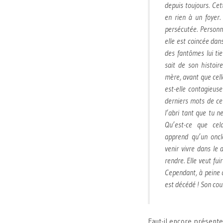
depuis toujours. Cet
en rien à un foyer.
persécutée. Personn
elle est coincée dan
des fantômes lui ti
sait de son histoir
mère, avant que celle
est-elle contagieuse
derniers mots de ce
l’abri tant que tu 
Qu’est-ce que cela
apprend qu’un oncle
venir vivre dans le 
rendre. Elle veut fui
Cependant, à peine a
est décédé ! Son cou
Faut-il encore présen