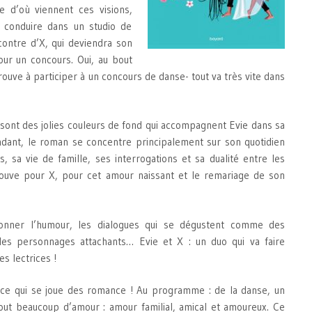
 d’où viennent ces visions,
a conduire dans un studio de
contre d’X, qui deviendra son
our un concours. Oui, au bout
trouve à participer à un concours de danse- tout va très vite dans
 sont des jolies couleurs de fond qui accompagnent Evie dans sa
dant, le roman se concentre principalement sur son quotidien
, sa vie de famille, ses interrogations et sa dualité entre les
rouve pour X, pour cet amour naissant et le remariage de son
tionner l’humour, les dialogues qui se dégustent comme des
les personnages attachants… Evie et X : un duo qui va faire
s lectrices !
nce qui se joue des romance ! Au programme : de la danse, un
tout beaucoup d’amour : amour familial, amical et amoureux. Ce