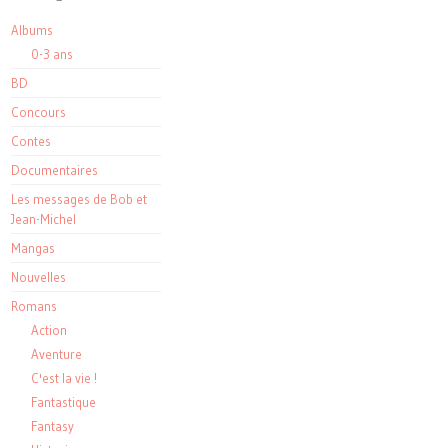
Albums
0-3 ans
BD
Concours
Contes
Documentaires
Les messages de Bob et
Jean-Michel
Mangas
Nouvelles
Romans
Action
Aventure
C'est la vie !
Fantastique
Fantasy