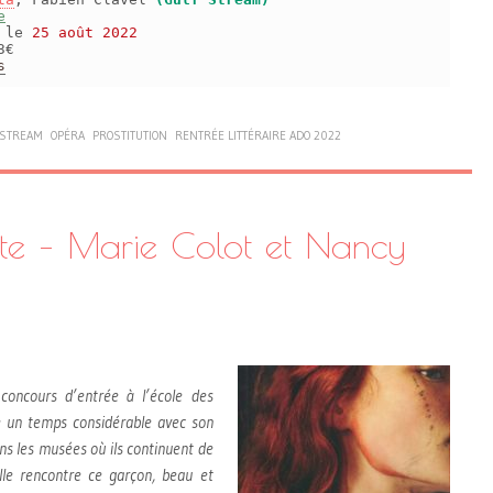
e
s le
25 août 2022
3€
s
 STREAM
OPÉRA
PROSTITUTION
RENTRÉE LITTÉRAIRE ADO 2022
uite – Marie Colot et Nancy
oncours d’entrée à l’école des
e un temps considérable avec son
ns les musées où ils continuent de
elle rencontre ce garçon, beau et