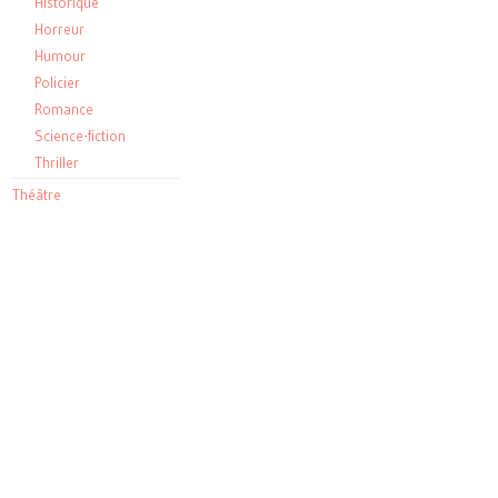
Historique
Horreur
Humour
Policier
Romance
Science-fiction
Thriller
Théâtre