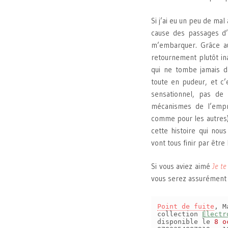
Si j’ai eu un peu de m
cause des passages d’
m’embarquer. Grâce a
retournement plutôt in
qui ne tombe jamais da
toute en pudeur, et c’
sensationnel, pas de
mécanismes de l’empri
comme pour les autres) e
cette histoire qui nou
vont tous finir par être
Si vous aviez aimé
Je te
vous serez assurément
Point de fuite
, M
collection
Électr
disponible le
8 o