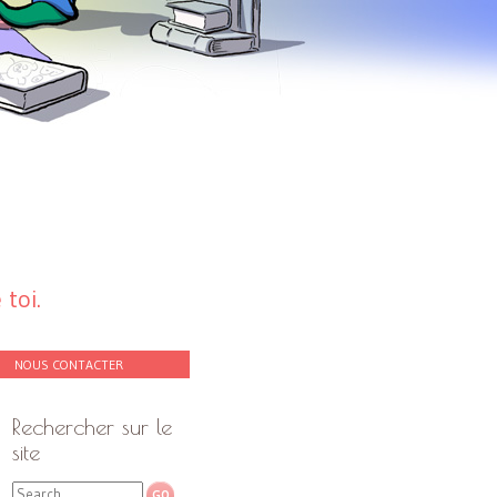
toi.
NOUS CONTACTER
Rechercher sur le
site
Search