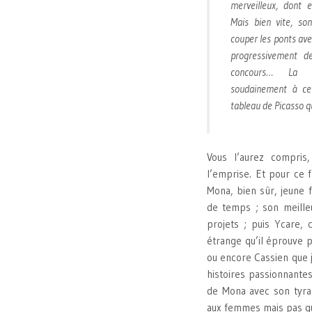
merveilleux, dont 
Mais bien vite, so
couper les ponts ave
progressivement de
concours… La 
soudainement à c
tableau de Picasso qu
Vous l’aurez compris
l’emprise. Et pour ce 
Mona, bien sûr, jeune f
de temps ; son meille
projets ; puis Ycare, 
étrange qu’il éprouve 
ou encore Cassien que je
histoires passionnantes
de Mona avec son tyran
aux femmes mais pas q