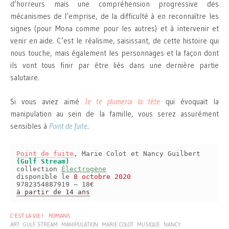
d’horreurs mais une compréhension progressive des
mécanismes de l’emprise, de la difficulté à en reconnaître les
signes (pour Mona comme pour les autres) et à intervenir et
venir en aide. C’est le réalisme, saisissant, de cette histoire qui
nous touche, mais également les personnages et la façon dont
ils vont tous finir par être liés dans une dernière partie
salutaire.
Si vous aviez aimé
Je te plumerai la tête
qui évoquait la
manipulation au sein de la famille, vous serez assurément
sensibles à
Point de fuite
.
Point de fuite
, Marie Colot et Nancy Guilbert
(Gulf Stream)
collection
Électrogène
disponible le
8 octobre 2020
9782354887919 – 18€
à partir de 14 ans
C'EST LA VIE !
ROMANS
ART
GULF STREAM
MANIPULATION
MARIE COLOT
MUSIQUE
NANCY