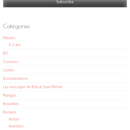
Catégories
Albums
0-3 ans
BD
Concours
Contes
Documentaires
Les messages de Bob et Jean-Michel
Mangas
Nouvelles
Romans
Action
Aventure