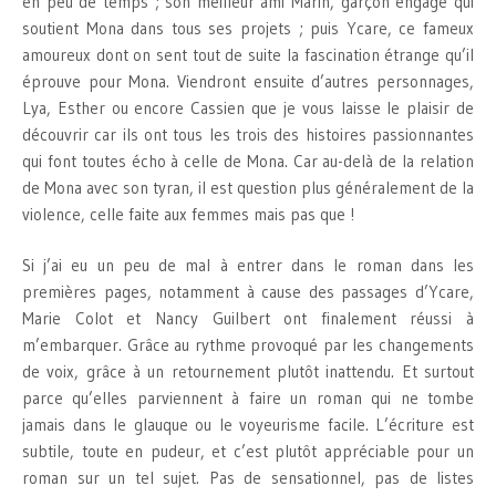
en peu de temps ; son meilleur ami Marin, garçon engagé qui
soutient Mona dans tous ses projets ; puis Ycare, ce fameux
amoureux dont on sent tout de suite la fascination étrange qu’il
éprouve pour Mona. Viendront ensuite d’autres personnages,
Lya, Esther ou encore Cassien que je vous laisse le plaisir de
découvrir car ils ont tous les trois des histoires passionnantes
qui font toutes écho à celle de Mona. Car au-delà de la relation
de Mona avec son tyran, il est question plus généralement de la
violence, celle faite aux femmes mais pas que !
Si j’ai eu un peu de mal à entrer dans le roman dans les
premières pages, notamment à cause des passages d’Ycare,
Marie Colot et Nancy Guilbert ont finalement réussi à
m’embarquer. Grâce au rythme provoqué par les changements
de voix, grâce à un retournement plutôt inattendu. Et surtout
parce qu’elles parviennent à faire un roman qui ne tombe
jamais dans le glauque ou le voyeurisme facile. L’écriture est
subtile, toute en pudeur, et c’est plutôt appréciable pour un
roman sur un tel sujet. Pas de sensationnel, pas de listes