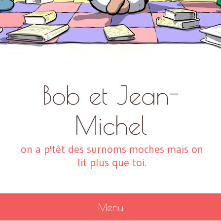
Bob et Jean-
Michel
on a p'têt des surnoms moches mais on
lit plus que toi.
Menu