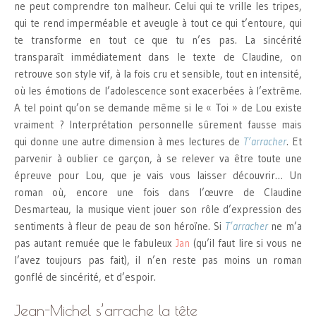
ne peut comprendre ton malheur. Celui qui te vrille les tripes,
qui te rend imperméable et aveugle à tout ce qui t’entoure, qui
te transforme en tout ce que tu n’es pas. La sincérité
transparaît immédiatement dans le texte de Claudine, on
retrouve son style vif, à la fois cru et sensible, tout en intensité,
où les émotions de l’adolescence sont exacerbées à l’extrême.
A tel point qu’on se demande même si le « Toi » de Lou existe
vraiment ? Interprétation personnelle sûrement fausse mais
qui donne une autre dimension à mes lectures de
T’arracher
. Et
parvenir à oublier ce garçon, à se relever va être toute une
épreuve pour Lou, que je vais vous laisser découvrir… Un
roman où, encore une fois dans l’œuvre de Claudine
Desmarteau, la musique vient jouer son rôle d’expression des
sentiments à fleur de peau de son héroïne. Si
T’arracher
ne m’a
pas autant remuée que le fabuleux
Jan
(qu’il faut lire si vous ne
l’avez toujours pas fait), il n’en reste pas moins un roman
gonflé de sincérité, et d’espoir.
Jean-Michel s’arrache la tête