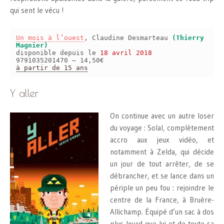
qui sent le vécu !
Un mois à l’ouest
, Claudine Desmarteau
(Thierry
Magnier)
disponible depuis le
18 avril 2018
9791035201470 – 14,50€
à partir de 15 ans
Y aller
On continue avec un autre loser
du voyage : Solal, complètement
accro aux jeux vidéo, et
notamment à Zelda, qui décide
un jour de tout arrêter, de se
débrancher, et se lance dans un
périple un peu fou : rejoindre le
centre de la France, à Bruère-
Allichamp. Équipé d’un sac à dos
plus lourd que lui et de toute sa