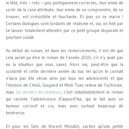
ni tête, très – très – peu politiquement correctes, leur envie de
sortir de la case attribuée, leur envie de se comprendre, de se
trouver, est irrésistible et touchante. Et puis on se marre !
Certains dialogues sont tordants de réalisme et, oui, on finit par
se laisser totalement attendrir par ce petit groupe disparate et
pourtant soudé.
Au début du roman, et dans les remerciements, il est dit que
cela aurait pu être le roman de l’année 2020, s’il n’y avait pas
eu la situation que vous savez. Alors oui, peut-être que la
scolarité et cette dernière année du bac tel qu’on le connaît
n’aura pas été vécue ainsi par tous les adolescents et que
l’histoire de Chloé, Gaspard et Minh Tuan relève de l’uchronie,
mais
Les derniers des branleurs
, c’est indubitablement le roman
qui raconte l’adolescence d’aujourd’hui, qui le fait avec un
humour corrosif et cru, mais avec surtout beaucoup de
tendresse.
Et pour les fans de Vincent Mondiot, sachez qu’une petite