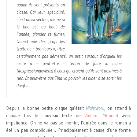
quand ils sont présents en
classe. Car leur spécialité,
c’est aussi sécher, même si
le bac est au bout de
l’année, glander et fumer.
Quand une des profs les
traite de « branleurs », titre
certainement pas démérité, un petit sursaut d’orgueil les
incite à – peut-être – tenter de faire la nique
(#expressiondevieux) à ceux qui croient qu’ils sont destinés à
rien. Et peut-être que Tina va pouvoir les aider à se sortir les
doigts…
Depuis la bonne petite claque qu’était
Nightwork
, on attend à
chaque fois le nouveau texte de
Vincent Mondiot
avec
impatience. On ne va pas se mentir, l’entrée dans le roman a
été un peu compliquée… Principalement à cause d’une forme