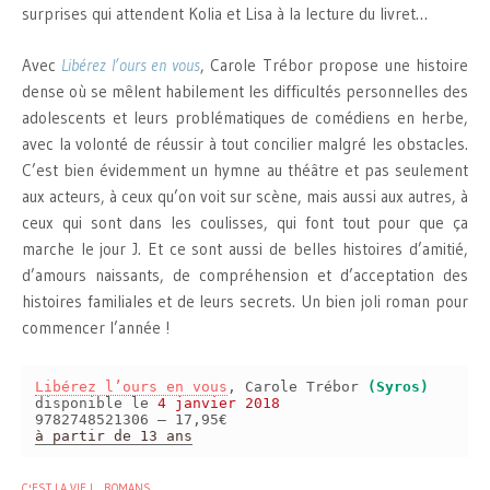
surprises qui attendent Kolia et Lisa à la lecture du livret…
Avec
Libérez l’ours en vous
, Carole Trébor propose une histoire
dense où se mêlent habilement les difficultés personnelles des
adolescents et leurs problématiques de comédiens en herbe,
avec la volonté de réussir à tout concilier malgré les obstacles.
C’est bien évidemment un hymne au théâtre et pas seulement
aux acteurs, à ceux qu’on voit sur scène, mais aussi aux autres, à
ceux qui sont dans les coulisses, qui font tout pour que ça
marche le jour J. Et ce sont aussi de belles histoires d’amitié,
d’amours naissants, de compréhension et d’acceptation des
histoires familiales et de leurs secrets. Un bien joli roman pour
commencer l’année !
Libérez l’ours en vous
, Carole Trébor
(Syros)
disponible le
4 janvier 2018
9782748521306 – 17,95€
à partir de 13 ans
C'EST LA VIE !
ROMANS