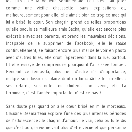
les affres de la douleur sentimentale. Lou s’est fait jeter
comme une vieille chaussette, sans explications et,
malheureusement pour elle, elle aimait bien ce trop ce mec qui
lui a brisé le cœur. Son chagrin prend de telles proportions
qu’elle saoule sa meilleure amie Sacha, qu’elle est encore plus
exécrable avec ses parents, et prend les mauvaises décisions.
Incapable de le supprimer de Facebook, elle le
stalke
continuellement, se faisant encore plus mal de le voir en photo
avec d’autres filles, elle croit l’apercevoir dans la rue, partout.
Et elle essaye de comprendre pourquoi il l’a laissée tomber.
Pendant ce temps-là, plus rien d’autre n’a d’importance,
malgré son dossier scolaire dont on lui rabâche les oreilles :
ses retards, ses notes qui chutent, son avenir, etc. La
terminale, c’est l’année importante, n’est-ce pas ?
Sans doute pas quand on a le cœur brisé en mille morceaux.
Claudine Desmarteau explore l’une des plus intenses périodes
de l’adolescence : le chagrin d’amour. Le vrai, celui où tu te dis
que c’est bon, ta vie ne vaut plus d’être vécue et que personne