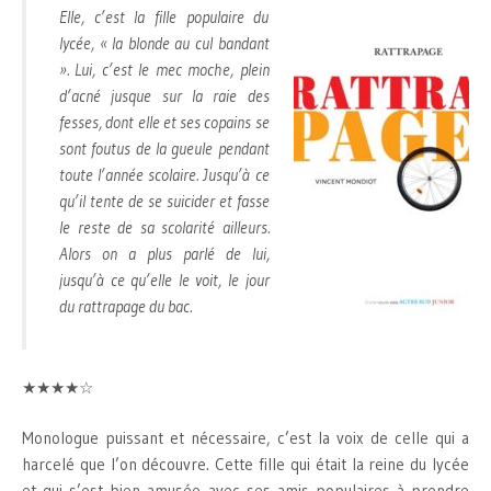
Elle, c’est la fille populaire du
lycée, « la blonde au cul bandant
». Lui, c’est le mec moche, plein
d’acné jusque sur la raie des
fesses, dont elle et ses copains se
sont foutus de la gueule pendant
toute l’année scolaire. Jusqu’à ce
qu’il tente de se suicider et fasse
le reste de sa scolarité ailleurs.
Alors on a plus parlé de lui,
jusqu’à ce qu’elle le voit, le jour
du rattrapage du bac.
★★★★☆
Monologue puissant et nécessaire, c’est la voix de celle qui a
harcelé que l’on découvre. Cette fille qui était la reine du lycée
et qui s’est bien amusée avec ses amis populaires à prendre