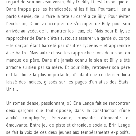
regard de son nouveau voisin, Billy D. Billy D. est trisomique et
Dane frappe pas les handicapés, ni les filles. Pourtant, il en a
parfois envie, de lui faire la tête au carré à ce Billy. Pour éviter
l’exclusion, Dane va accepter de s’occuper de Billy pour son
arrivée au lycée, de lui montrer les lieux, etc. Mais pour Billy, se
rapprocher de Dane c’était surtout s’assurer un garde du corps
– le garçon étant harcelé par d’autres lycéens – et apprendre
à se battre. Mais autre chose les rapproche : tous deux sont en
manque de père. Dane n’a jamais connu le sien et Billy a été
arraché au sien par sa mère. Et pour Billy, retrouver son père
est la chose la plus importante, d’autant que ce dernier lui a
laissé des indices, glissés sur les pages d’un atlas des États-
Unis…
Un roman dense, passionnant, où Erin Lange fait se rencontrer
deux garçons que tout oppose, dans la construction d’une
amitié compliquée, énervante, bruyante, étonnante et
émouvante. Entre jeu de piste et chronique sociale, Erin Lange
se fait la voix de ces deux jeunes aux tempéraments explosifs,