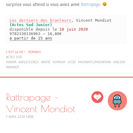
surprise vous attend si vous aviez aimé
Rattrapage
.
Les derniers des branleurs
, Vincent Mondiot
(Actes Sud Junior)
disponible depuis le
10 juin 2020
9782330136963 – 16,80€
à partir de 15 ans
C'EST LA VIE !
ROMANS
ACTES SUD
JUNIOR
ADOLESCENCE
AMITIÉ
HUMOUR
LYCÉE
MIGRANTS/MIGRATION
VINCENT
MONDIOT
Rattrapage –
0
Vincent Mondiot
7 AVRIL 2019
|
BOB