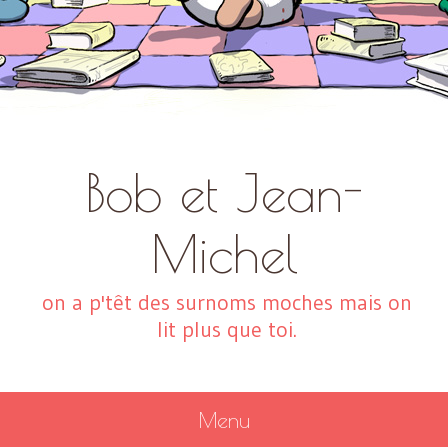
Bob et Jean-
Michel
on a p'têt des surnoms moches mais on
lit plus que toi.
Menu