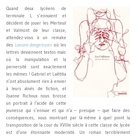
Quand deux lycéens de
terminale L s’ennuient et
décident de jouer les Merteuil
et Valmont de leur classe,
attendez-vous à un remake
des
Liaisons dangereuses
où les
lettres deviennent textos mais
où la manipulation et la
perversité sont exactement
les mêmes ! Gabriel et Laëtitia
n’ont absolument rien à envier
à leurs aînés de fiction, et
Joanne Richoux nous brosse
un portrait à l’acide de cette
jeunesse qui s’ennuie et qui n’a – presque – que faire des
conséquences, nous montrant par là-même à quel point la
transposition de la cour du XVIIIe siècle à cette classe de lycée
est d’une étonnante modernité. Un roman terriblement