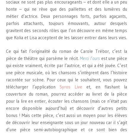
sociaux ne sont pas plus encourageants – et dont elle a un peu
honte – qui ne rêve que des paillettes et des lumières du
métier d’actrice. Deux personnages forts, parfois agaçants,
parfois attachants, toujours émouvants, autour desquels
gravitent des seconds rôles que l’on découvre en même temps
que Kolia et Lisa acceptent de les laisser entrer dans leurs vies.
Ce qui fait l’originalité du roman de Carole Trébor, c’est la
pièce de théâtre qui parsème le récit.
Merci l’ours
est une pièce
qui existe vraiment, écrite par l’autrice, et qui a été jouée. C’est
une pièce musicale, où les chansons s’intègrent dans l’histoire
racontée sur scène. Pour ceux qui le souhaitent, vous pouvez
télécharger l’application
Syros Live
et, en flashant la
couverture du roman, pourrez accéder au livret de la pièce
pour la lire en entier, écouter les chansons (mais ce n’était pas
encore disponible aujourd’hui) et découvrir d’autres petits
bonus ! Mais cette pièce, c’est aussi un moyen pour les élèves
de découvrir leur enseignante sous un jour nouveau car il s’agit
d’une pièce semi-autobiographique et ce sont bien des