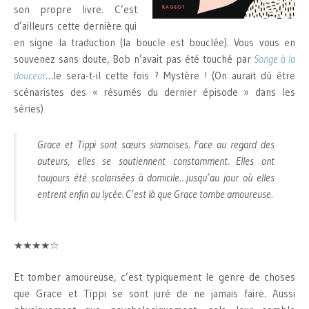
son propre livre. C’est
d’ailleurs cette dernière qui
en signe la traduction (la boucle est bouclée). Vous vous en
souvenez sans doute, Bob n’avait pas été touché par
Songe à la
douceur
…le sera-t-il cette fois ? Mystère ! (On aurait dû être
scénaristes des « résumés du dernier épisode » dans les
séries)
Grace et Tippi sont sœurs siamoises. Face au regard des
auteurs, elles se soutiennent constamment. Elles ont
toujours été scolarisées à domicile…jusqu’au jour où elles
entrent enfin au lycée. C’est là que Grace tombe amoureuse.
★★★★☆
Et tomber amoureuse, c’est typiquement le genre de choses
que Grace et Tippi se sont juré de ne jamais faire. Aussi