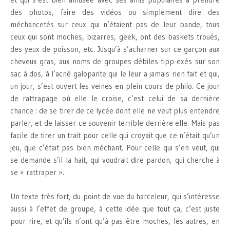
des photos, faire des vidéos ou simplement dire des
méchancetés sur ceux qui n’étaient pas de leur bande, tous
ceux qui sont moches, bizarres, geek, ont des baskets troués,
des yeux de poisson, etc. Jusqu’à s’acharner sur ce garçon aux
cheveux gras, aux noms de groupes débiles tipp-exés sur son
sac à dos, à l’acné galopante qui le leur a jamais rien fait et qui,
un jour, s’est ouvert les veines en plein cours de philo. Ce jour
de rattrapage où elle le croise, c’est celui de sa dernière
chance : de se tirer de ce lycée dont elle ne veut plus entendre
parler, et de laisser ce souvenir terrible derrière elle. Mais pas
facile de tirer un trait pour celle qui croyait que ce n’était qu’un
jeu, que c’était pas bien méchant. Pour celle qui s’en veut, qui
se demande s’il la hait, qui voudrait dire pardon, qui cherche à
se « rattraper ».
Un texte très fort, du point de vue du harceleur, qui s’intéresse
aussi à l’effet de groupe, à cette idée que tout ça, c’est juste
pour rire, et qu’ils n’ont qu’à pas être moches, les autres, en