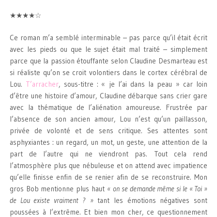
★★★★☆
Ce roman m’a semblé interminable – pas parce qu’il était écrit
avec les pieds ou que le sujet était mal traité – simplement
parce que la passion étouffante selon Claudine Desmarteau est
si réaliste qu’on se croit volontiers dans le cortex cérébral de
Lou.
T’arracher
, sous-titre : « je l’ai dans la peau » car loin
d’être une histoire d’amour, Claudine débarque sans crier gare
avec la thématique de l’aliénation amoureuse. Frustrée par
l’absence de son ancien amour, Lou n’est qu’un paillasson,
privée de volonté et de sens critique. Ses attentes sont
asphyxiantes : un regard, un mot, un geste, une attention de la
part de l’autre qui ne viendront pas. Tout cela rend
l’atmosphère plus que nébuleuse et on attend avec impatience
qu’elle finisse enfin de se renier afin de se reconstruire. Mon
gros Bob mentionne plus haut
« on se demande même si le « Toi »
de Lou existe vraiment ? »
tant les émotions négatives sont
poussées à l’extrême. Et bien mon cher, ce questionnement