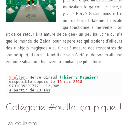
motivation, le garçon se lance, il
y va ! Hervé Giraud nous offre
un road-trip totalement décalé
qui fonctionne à merveille : on
rit de ce retour à la nature de ce geek un peu halluciné qui n’a
que le monde de Zelda pour repère (et qui obtient d’ailleurs
des « objets magiques » au fur et à mesure des rencontres de
son périple) et on s’attendrit de sa naïveté et de son exaltation
en toute situation. Une aventure initiatique jubilatoire !
Y aller
, Hervé Giraud
(Thierry Magnier)
disponible depuis le
16 mai 2018
9791035201777 – 12,90€
à partir de 13 ans
Catégorie #ouille, ça pique !
Les collisions