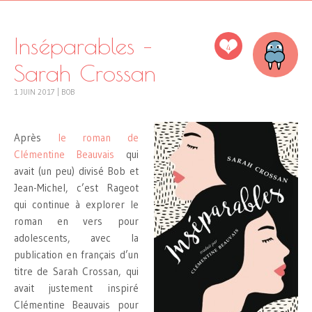
Inséparables –
4
Sarah Crossan
1 JUIN 2017
|
BOB
Après
le roman de
Clémentine Beauvais
qui
avait (un peu) divisé Bob et
Jean-Michel, c’est Rageot
qui continue à explorer le
roman en vers pour
adolescents, avec la
publication en français d’un
titre de Sarah Crossan, qui
avait justement inspiré
Clémentine Beauvais pour