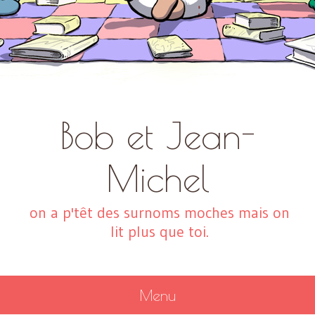
Bob et Jean-
Michel
on a p'têt des surnoms moches mais on
lit plus que toi.
Menu