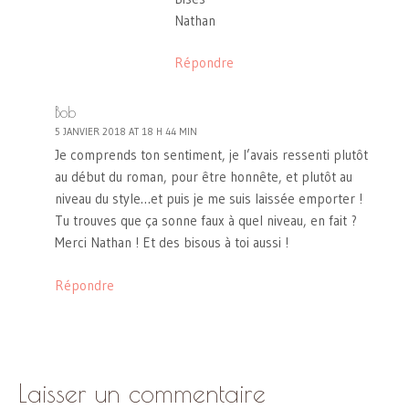
Nathan
Répondre
Bob
5 JANVIER 2018 AT 18 H 44 MIN
Je comprends ton sentiment, je l’avais ressenti plutôt
au début du roman, pour être honnête, et plutôt au
niveau du style…et puis je me suis laissée emporter !
Tu trouves que ça sonne faux à quel niveau, en fait ?
Merci Nathan ! Et des bisous à toi aussi !
Répondre
Laisser un commentaire