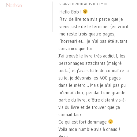
5 JANVIER 2018 AT 15 H 33 MIN
Nathan
Hello Bob !
Ravi de lire ton avis parce que je
viens juste de le terminer (en vrai il
me reste trois-quatre pages,
l’horreur) et… je n’ai pas été autant
convaincu que toi.
J’ai trouvé le livre très addictif, les
personnages attachants (malgré
tout…) et j’avais hâte de connaître la
suite, je dévorais les 400 pages
dans le métro… Mais je n’ai pas pu
m’empêcher, pendant une grande
partie du livre, d’être distant vis-à-
vis du livre et de trouver que ça
sonnait faux.
Ce qui est fort dommage
Voilà mon humble avis à chaud !
Bises