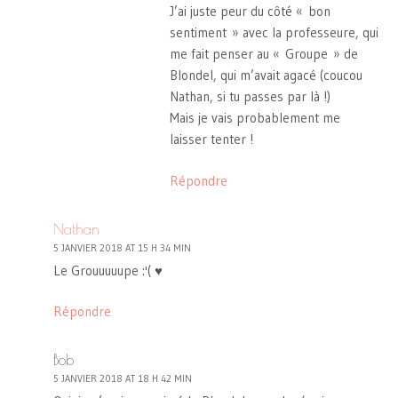
J’ai juste peur du côté « bon
sentiment » avec la professeure, qui
me fait penser au « Groupe » de
Blondel, qui m’avait agacé (coucou
Nathan, si tu passes par là !)
Mais je vais probablement me
laisser tenter !
Répondre
Nathan
5 JANVIER 2018 AT 15 H 34 MIN
Le Grouuuuupe :'( ♥
Répondre
Bob
5 JANVIER 2018 AT 18 H 42 MIN