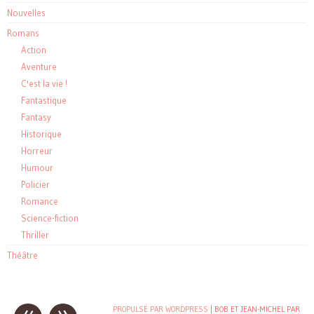
Nouvelles
Romans
Action
Aventure
C'est la vie !
Fantastique
Fantasy
Historique
Horreur
Humour
Policier
Romance
Science-fiction
Thriller
Théâtre
Post
PROPULSÉ PAR WORDPRESS
| BOB ET JEAN-MICHEL PAR