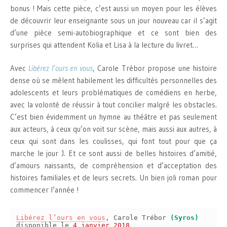
bonus ! Mais cette pièce, c’est aussi un moyen pour les élèves
de découvrir leur enseignante sous un jour nouveau car il s’agit
d’une pièce semi-autobiographique et ce sont bien des
surprises qui attendent Kolia et Lisa à la lecture du livret…
Avec
Libérez l’ours en vous
, Carole Trébor propose une histoire
dense où se mêlent habilement les difficultés personnelles des
adolescents et leurs problématiques de comédiens en herbe,
avec la volonté de réussir à tout concilier malgré les obstacles.
C’est bien évidemment un hymne au théâtre et pas seulement
aux acteurs, à ceux qu’on voit sur scène, mais aussi aux autres, à
ceux qui sont dans les coulisses, qui font tout pour que ça
marche le jour J. Et ce sont aussi de belles histoires d’amitié,
d’amours naissants, de compréhension et d’acceptation des
histoires familiales et de leurs secrets. Un bien joli roman pour
commencer l’année !
Libérez l’ours en vous
, Carole Trébor
(Syros)
disponible le
4 janvier 2018