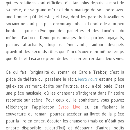
qui les relations sont difficiles, d’autant plus depuis la mort de
sa mère, de sa grand-mère et du remariage de son père avec
une femme qu’il déteste ; et Lisa, dont les parents travailleurs
sociaux ne sont pas plus encourageants – et dont elle a un peu
honte – qui ne rêve que des paillettes et des lumières du
métier d’actrice. Deux personnages forts, parfois agaçants,
parfois attachants, toujours émouvants, autour desquels
gravitent des seconds rôles que l’on découvre en même temps
que Kolia et Lisa acceptent de les laisser entrer dans leurs vies.
Ce qui fait l’originalité du roman de Carole Trébor, c’est la
pièce de théâtre qui parsème le récit.
Merci l’ours
est une pièce
qui existe vraiment, écrite par l’autrice, et qui a été jouée. C’est
une pièce musicale, où les chansons s’intègrent dans l’histoire
racontée sur scène. Pour ceux qui le souhaitent, vous pouvez
télécharger l’application
Syros Live
et, en flashant la
couverture du roman, pourrez accéder au livret de la pièce
pour la lire en entier, écouter les chansons (mais ce n’était pas
encore disponible aujourd’hui) et découvrir d’autres petits