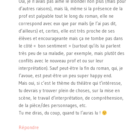
Oui, je n’avais pas aimé le Blondel non plus (mais pour
d’autres raisons), mais là, même si la présence de la
prof est palpable tout le long du roman, elle ne
correspond avec eux que par mails (je l’ai pas dit,
d’ailleurs) et, certes, elle est très proche de ses
élèves et encourageante mais ça ne tombe pas dans
le côté « bon sentiment » (surtout qu’ils lui parlent
très peu de sa maladie, par exemple, mais plutôt des
conflits avec le nouveau prof et ou sur leur
interprétation). Sauf peut-être la fin du roman, qui, je
l’avoue, est peut-être un peu super happy end.
Mais oui, si c’est le thème du théâtre qui t’intéresse,
tu devrais y trouver plein de choses, sur la mise en
scène, le travail d’interprétation, de compréhension,
de la pièce/des personnages, etc.
Tu me diras, du coup, quand tu l’auras lu !
Répondre