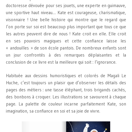
doctoresse dévouée pour ses jouets, une experte en guimauve,
une sportive haut niveau… Kate est courageuse, charismatique,
visonnaire ! Une belle histoire qui montre que le regard que
l’on porte sur soi est beaucoup plus important que tous ce que
les autres peuvent dire de nous ! Kate croit en elle. Elle croit
en ses pouvoirs magiques et cette confiance laisse les
« andouilles » de son école pantois. De nombreux enfants sont
un jour confrontés à des remarques déplaisantes et la
conclusion de ce livre est la meilleure qui soit : l’ignorance.
Habituée aux dessins humoristiques et colorés de Magali Le
Huche, c’est toujours un plaisir que d’observer les détails des
pages des métiers : une tasse éléphant, trois brigands cachés,
des bonbons à croquer. Les illustrations se savourent à chaque
page. La palette de couleur incarne parfaitement Kate, son
imagination, sa confiance en soi et sa joie de vivre.