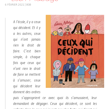
6 FÉVRIER 2021
|
BOB
A l’école, il y a ceux
qui décident. Et il y
a les autres, ceux
qui n’ont jamais
rien le droit de
faire. C’est bien
simple, à chaque
fois que ceux qui
n’ont rien le droit
de faire se mettent
à s’amuser, ceux
qui décident leur
donnent des ordres
puis s’approprient ce avec quoi ils s’amusaient, leur
demandant de dégager. Ceux qui décident, ce sont les