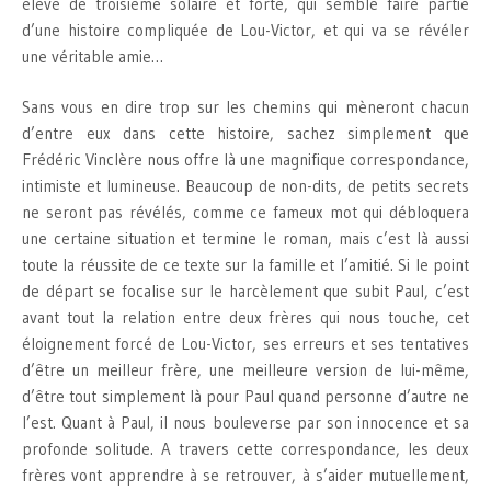
élève de troisième solaire et forte, qui semble faire partie
d’une histoire compliquée de Lou-Victor, et qui va se révéler
une véritable amie…
Sans vous en dire trop sur les chemins qui mèneront chacun
d’entre eux dans cette histoire, sachez simplement que
Frédéric Vinclère nous offre là une magnifique correspondance,
intimiste et lumineuse. Beaucoup de non-dits, de petits secrets
ne seront pas révélés, comme ce fameux mot qui débloquera
une certaine situation et termine le roman, mais c’est là aussi
toute la réussite de ce texte sur la famille et l’amitié. Si le point
de départ se focalise sur le harcèlement que subit Paul, c’est
avant tout la relation entre deux frères qui nous touche, cet
éloignement forcé de Lou-Victor, ses erreurs et ses tentatives
d’être un meilleur frère, une meilleure version de lui-même,
d’être tout simplement là pour Paul quand personne d’autre ne
l’est. Quant à Paul, il nous bouleverse par son innocence et sa
profonde solitude. A travers cette correspondance, les deux
frères vont apprendre à se retrouver, à s’aider mutuellement,