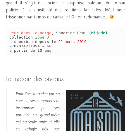
quand il s’agit d’associer le suspense haletant du roman
policier à la sensibilité des relations familiales. Idéal pour
frissonner par temps de canicule ! On en redemande…
Peur dans la neige
, Sandrine Beau
(Mijade)
collection
Zone J
disponible depuis le
21 mars 2019
9782874231094 – 6€
à partir de 10 ans
La maison des oiseaux
Pour Zoé, harcelée par sa
cousine, ses camarades et
incomprise par ses
parents, sa grand-mère
est sa seule amie et elle
se réfugie dès que