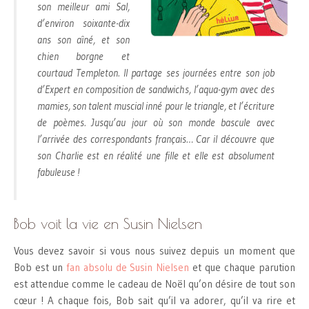
son meilleur ami Sal,
d’environ soixante-dix
ans son aîné, et son
chien borgne et
courtaud Templeton. Il partage ses journées entre son job
d’Expert en composition de sandwichs, l’aqua-gym avec des
mamies, son talent muscial inné pour le triangle, et l’écriture
de poèmes. Jusqu’au jour où son monde bascule avec
l’arrivée des correspondants français… Car il découvre que
son Charlie est en réalité une fille et elle est absolument
fabuleuse !
Bob voit la vie en Susin Nielsen
Vous devez savoir si vous nous suivez depuis un moment que
Bob est un
fan absolu de Susin Nielsen
et que chaque parution
est attendue comme le cadeau de Noël qu’on désire de tout son
cœur ! A chaque fois, Bob sait qu’il va adorer, qu’il va rire et