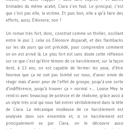
brimades du même acabit, Clara s’en fout. Le principal, c’est
que c’est pas elle, la victime. Et puis bon, elle a qu’à faire des
efforts, aussi, Éléonore, non ?
Un roman très fort, donc, construit comme un thriller, oscillant
entre le jour J, celui où Éléonore disparaît, et des flashbacks
sur les dix jours qui ont précédé, pour comprendre comment
on en est arrivé là. Le plus fort est sans doute cette réflexion
sur ce que c’est qu’être témoin de ce harcèlement, sur la façon
dont, à 13 ans, on est capable de fermer les yeux, d’être
heureux que ça ne soit pas tombé sur nous, d’avoir envie de
réagir mais d’avoir peur de l’effet de groupe, jusqu’à une sorte
d’indifférence, jusqu’à trouver ça « normal »… Louise Mey le
rend ici avec beaucoup de justesse et de réalisme, grâce aussi à
un style très oral qui nous fait entrer véritablement dans la tête
de Clara. La mécanique insidieuse de ce harcèlement est
analysée dans son ensemble et, si ce harcèlement est
principalement vu par Clara, on le découvre aussi