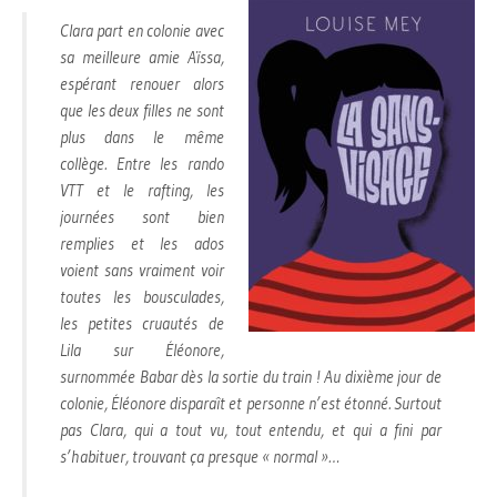
Clara part en colonie avec
sa meilleure amie Aïssa,
espérant renouer alors
que les deux filles ne sont
plus dans le même
collège. Entre les rando
VTT et le rafting, les
journées sont bien
remplies et les ados
voient sans vraiment voir
toutes les bousculades,
les petites cruautés de
Lila sur Éléonore,
surnommée Babar dès la sortie du train ! Au dixième jour de
colonie, Éléonore disparaît et personne n’est étonné. Surtout
pas Clara, qui a tout vu, tout entendu, et qui a fini par
s’habituer, trouvant ça presque « normal »…