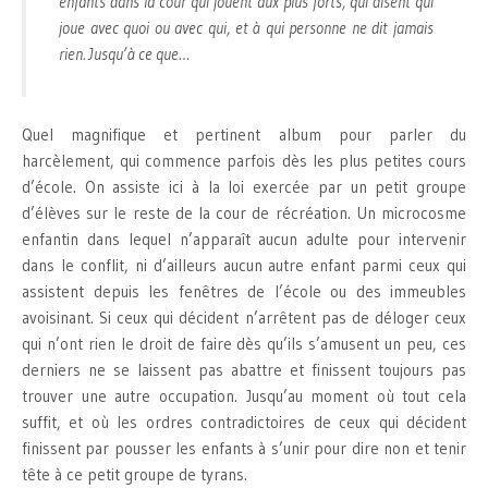
enfants dans la cour qui jouent aux plus forts, qui disent qui
joue avec quoi ou avec qui, et à qui personne ne dit jamais
rien. Jusqu’à ce que…
Quel magnifique et pertinent album pour parler du
harcèlement, qui commence parfois dès les plus petites cours
d’école. On assiste ici à la loi exercée par un petit groupe
d’élèves sur le reste de la cour de récréation. Un microcosme
enfantin dans lequel n’apparaît aucun adulte pour intervenir
dans le conflit, ni d’ailleurs aucun autre enfant parmi ceux qui
assistent depuis les fenêtres de l’école ou des immeubles
avoisinant. Si ceux qui décident n’arrêtent pas de déloger ceux
qui n’ont rien le droit de faire dès qu’ils s’amusent un peu, ces
derniers ne se laissent pas abattre et finissent toujours pas
trouver une autre occupation. Jusqu’au moment où tout cela
suffit, et où les ordres contradictoires de ceux qui décident
finissent par pousser les enfants à s’unir pour dire non et tenir
tête à ce petit groupe de tyrans.