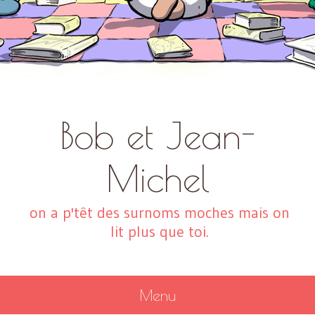
Bob et Jean-
Michel
on a p'têt des surnoms moches mais on
lit plus que toi.
Menu