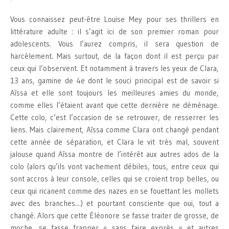
Vous connaissez peut-être Louise Mey pour ses thrillers en
littérature adulte : il s’agit ici de son premier roman pour
adolescents. Vous l’aurez compris, il sera question de
harcèlement. Mais surtout, de la façon dont il est perçu par
ceux qui l’observent. Et notamment à travers les yeux de Clara,
13 ans, gamine de 4e dont le souci principal est de savoir si
Aïssa et elle sont toujours les meilleures amies du monde,
comme elles l’étaient avant que cette dernière ne déménage.
Cette colo, c’est l’occasion de se retrouver, de resserrer les
liens. Mais clairement, Aïssa comme Clara ont changé pendant
cette année de séparation, et Clara le vit très mal, souvent
jalouse quand Aïssa montre de l’intérêt aux autres ados de la
colo (alors qu’ils vont vachement débiles, tous, entre ceux qui
sont accros à leur console, celles qui se croient trop belles, ou
ceux qui ricanent comme des nazes en se fouettant les mollets
avec des branches…) et pourtant consciente que oui, tout a
changé. Alors que cette Éléonore se fasse traiter de grosse, de
moche, se fasse frapper « sans faire exprès » et autres