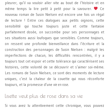
pleurer, qu’il va vouloir aller vite au bout de l’histoire et en
même temps la lire petit à petit pour la savourer.
Ce
nouveau roman de Susin Nielsen est encore une fois un régal
de lecture ! Entre ces dialogues aux petits oignons, cette
sensibilité qui touche toujours juste et cette fantaisie
parfaitement dosée, on succombe pour ses personnages et
ses situations aussi loufoques que sensibles. Comme toujours,
on ressent une profonde bienveillance dans l’écriture et la
construction des personnages de Susin Nielsen : malgré les
imperfections de chacun, les difficultés rencontrées, il y a
toujours tout cet espoir et cette tolérance qui caractérisent ses
histoires, cette volonté de se découvrir et s’aimer soi-même.
Les romans de Susin Nielsen, ce sont des moments de lecture
uniques, c’est la chaleur de la couette qui nous réconforte
toujours, et la promesse d’une
vie en rose
.
Lisette veut plus de rose dans sa vie
Si vous avez lu attentivement cette chronique, vous pouvez