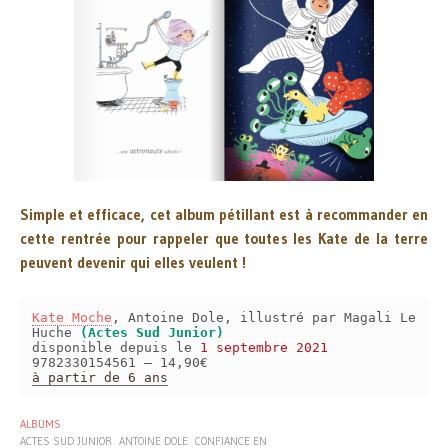
Simple et efficace, cet album pétillant est à recommander en
cette rentrée pour rappeler que toutes les Kate de la terre
peuvent devenir qui elles veulent !
Kate Moche
, Antoine Dole, illustré par Magali Le
Huche
(Actes Sud Junior)
disponible depuis le
1 septembre 2021
9782330154561 – 14,90€
à partir de 6 ans
ALBUMS
ACTES SUD JUNIOR
ANTOINE DOLE
CONFIANCE EN