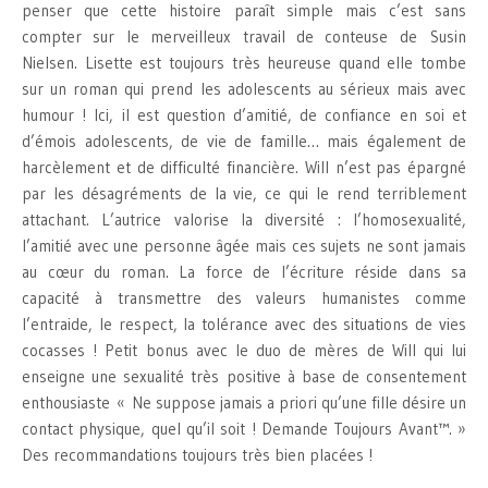
penser que cette histoire paraît simple mais c’est sans
compter sur le merveilleux travail de conteuse de Susin
Nielsen. Lisette est toujours très heureuse quand elle tombe
sur un roman qui prend les adolescents au sérieux mais avec
humour ! Ici, il est question d’amitié, de confiance en soi et
d’émois adolescents, de vie de famille… mais également de
harcèlement et de difficulté financière. Will n’est pas épargné
par les désagréments de la vie, ce qui le rend terriblement
attachant. L’autrice valorise la diversité : l’homosexualité,
l’amitié avec une personne âgée mais ces sujets ne sont jamais
au cœur du roman. La force de l’écriture réside dans sa
capacité à transmettre des valeurs humanistes comme
l’entraide, le respect, la tolérance avec des situations de vies
cocasses ! Petit bonus avec le duo de mères de Will qui lui
enseigne une sexualité très positive à base de consentement
enthousiaste « Ne suppose jamais a priori qu’une fille désire un
contact physique, quel qu’il soit ! Demande Toujours Avant™. »
Des recommandations toujours très bien placées !