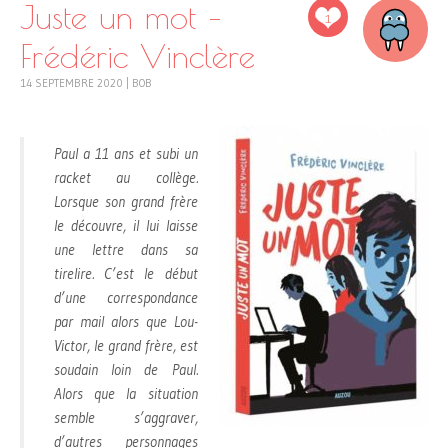
Juste un mot –
1
Frédéric Vinclère
14 SEPTEMBRE 2020
|
BOB
Paul a 11 ans et subi un
racket au collège.
Lorsque son grand frère
le découvre, il lui laisse
une lettre dans sa
tirelire. C’est le début
d’une correspondance
par mail alors que Lou-
Victor, le grand frère, est
soudain loin de Paul.
Alors que la situation
semble s’aggraver,
d’autres personnages