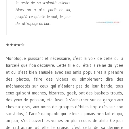
le reste de sa scolarité ailleurs.
Alors on a plus parlé de lui,
jusqu’à ce qu’elle le voit, le jour
du rattrapage du bac.
★★★★☆
Monologue puissant et nécessaire, c’est la voix de celle qui a
harcelé que l’on découvre. Cette fille qui était la reine du lycée
et qui s’est bien amusée avec ses amis populaires à prendre
des photos, faire des vidéos ou simplement dire des
méchancetés sur ceux qui n’étaient pas de leur bande, tous
ceux qui sont moches, bizarres, geek, ont des baskets troués,
des yeux de poisson, etc. Jusqu’à s’acharner sur ce garçon aux
cheveux gras, aux noms de groupes débiles tipp-exés sur son
sac à dos, à l’acné galopante qui le leur a jamais rien fait et qui,
un jour, s’est ouvert les veines en plein cours de philo. Ce jour
de rattrapage où elle le croise, c’est celui de sa dernière