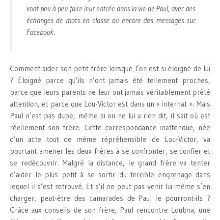
vont peu à peu faire leur entrée dans la vie de Paul, avec des
échanges de mots en classe ou encore des messages sur
Facebook.
Comment aider son petit frère lorsque l’on est si éloigné de lui
? Éloigné parce qu’ils n’ont jamais été tellement proches,
parce que leurs parents ne leur ont jamais véritablement prêté
attention, et parce que Lou-Victor est dans un « internat ». Mais
Paul n’est pas dupe, même si on ne lui a rien dit, il sait où est
réellement son frère. Cette correspondance inattendue, née
d’un acte tout de même répréhensible de Lou-Victor, va
pourtant amener les deux frères à se confronter, se confier et
se redécouvrir. Malgré la distance, le grand frère va tenter
d’aider le plus petit à se sortir du terrible engrenage dans
lequel il s’est retrouvé. Et s’il ne peut pas venir lui-même s’en
charger, peut-être des camarades de Paul le pourront-ils ?
Grâce aux conseils de son frère, Paul rencontre Loubna, une