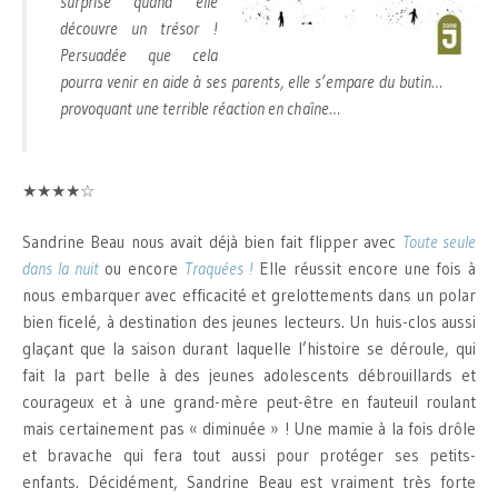
surprise quand elle
découvre un trésor !
Persuadée que cela
pourra venir en aide à ses parents, elle s’empare du butin…
provoquant une terrible réaction en chaîne…
★★★★☆
Sandrine Beau nous avait déjà bien fait flipper avec
Toute seule
dans la nuit
ou encore
Traquées !
Elle réussit encore une fois à
nous embarquer avec efficacité et grelottements dans un polar
bien ficelé, à destination des jeunes lecteurs. Un huis-clos aussi
glaçant que la saison durant laquelle l’histoire se déroule, qui
fait la part belle à des jeunes adolescents débrouillards et
courageux et à une grand-mère peut-être en fauteuil roulant
mais certainement pas « diminuée » ! Une mamie à la fois drôle
et bravache qui fera tout aussi pour protéger ses petits-
enfants. Décidément, Sandrine Beau est vraiment très forte