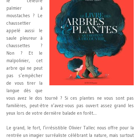
le célèbre
palmier à
moustaches ? Le
chaussettier
appelé aussi le
saule pleureur à
chaussettes ?
Non ? Et le
malpolinier, cet
arbre qui ne peut
pas s’empêcher
de vous tirer la
langue dès que
vous avez le dos tourné ? Si ces plantes ne vous sont pas
familières, peut-être n’avez-vous pas ouvert assez grand les
yeux lors de votre dernière balade en forêt…
Le grand, le fort, l’irrésistible Olivier Tallec nous offre pour la
rentrée un imagier surréaliste célébrant la nature, mais surtout