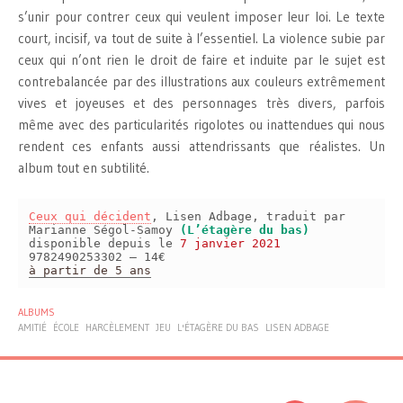
s’unir pour contrer ceux qui veulent imposer leur loi. Le texte
court, incisif, va tout de suite à l’essentiel. La violence subie par
ceux qui n’ont rien le droit de faire et induite par le sujet est
contrebalancée par des illustrations aux couleurs extrêmement
vives et joyeuses et des personnages très divers, parfois
même avec des particularités rigolotes ou inattendues qui nous
rendent ces enfants aussi attendrissants que réalistes. Un
album tout en subtilité.
Ceux qui décident
, Lisen Adbage, traduit par
Marianne Ségol-Samoy
(L’étagère du bas)
disponible depuis le
7 janvier 2021
9782490253302 – 14€
à partir de 5 ans
ALBUMS
AMITIÉ
ÉCOLE
HARCÈLEMENT
JEU
L'ÉTAGÈRE DU BAS
LISEN ADBAGE