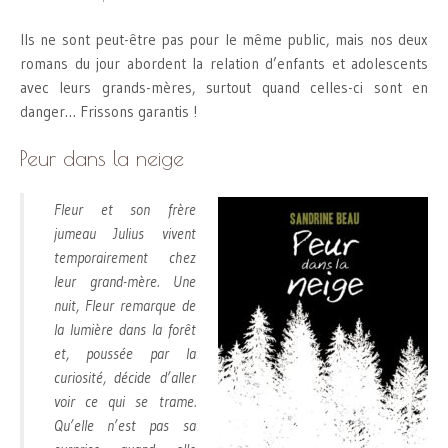
Ils ne sont peut-être pas pour le même public, mais nos deux
romans du jour abordent la relation d’enfants et adolescents
avec leurs grands-mères, surtout quand celles-ci sont en
danger… Frissons garantis !
Peur dans la neige
Fleur et son frère
jumeau Julius vivent
temporairement chez
leur grand-mère. Une
nuit, Fleur remarque de
la lumière dans la forêt
et, poussée par la
curiosité, décide d’aller
voir ce qui se trame.
Qu’elle n’est pas sa