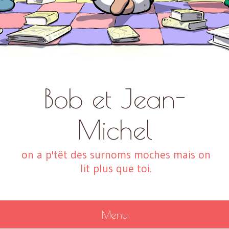
Bob et Jean-
Michel
on a p'têt des surnoms moches mais on
lit plus que toi.
Menu