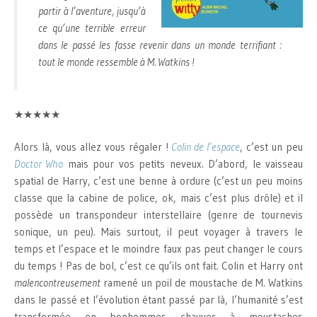
partir à l’aventure, jusqu’à
ce qu’une terrible erreur
dans le passé les fasse revenir dans un monde terrifiant :
tout le monde ressemble à M. Watkins !
★★★★★
Alors là, vous allez vous régaler !
Colin de l’espace
, c’est un peu
Doctor Who
mais pour vos petits neveux. D’abord, le vaisseau
spatial de Harry, c’est une benne à ordure (c’est un peu moins
classe que la cabine de police, ok, mais c’est plus drôle) et il
possède un transpondeur interstellaire (genre de tournevis
sonique, un peu). Mais surtout, il peut voyager à travers le
temps et l’espace et le moindre faux pas peut changer le cours
du temps ! Pas de bol, c’est ce qu’ils ont fait. Colin et Harry ont
malencontreusement
ramené un poil de moustache de M. Watkins
dans le passé et l’évolution étant passé par là, l’humanité s’est
transformée en bonhommes chauves à moustaches