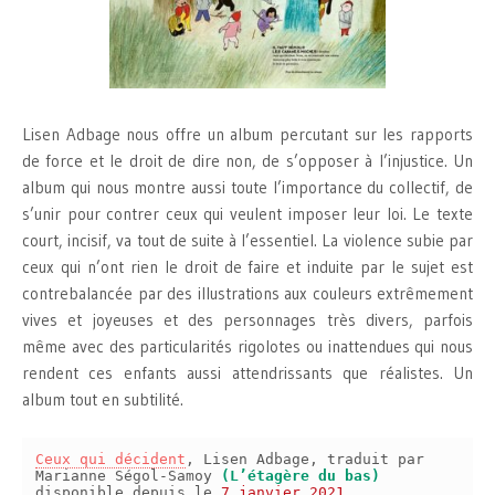
Lisen Adbage nous offre un album percutant sur les rapports
de force et le droit de dire non, de s’opposer à l’injustice. Un
album qui nous montre aussi toute l’importance du collectif, de
s’unir pour contrer ceux qui veulent imposer leur loi. Le texte
court, incisif, va tout de suite à l’essentiel. La violence subie par
ceux qui n’ont rien le droit de faire et induite par le sujet est
contrebalancée par des illustrations aux couleurs extrêmement
vives et joyeuses et des personnages très divers, parfois
même avec des particularités rigolotes ou inattendues qui nous
rendent ces enfants aussi attendrissants que réalistes. Un
album tout en subtilité.
Ceux qui décident
, Lisen Adbage, traduit par
Marianne Ségol-Samoy
(L’étagère du bas)
disponible depuis le
7 janvier 2021