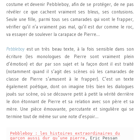
costume et devenir Pebbleboy, afin de se protéger, de ne pas
révéler ce que cachent vraiment ses bleus, ses contusions.
Seule une fille, parmi tous ses camarades qui vont le frapper,
vérifier qu’il n’a vraiment pas mal, qu’il est dur comme le roc,
va essayer de soulever la carapace de Pierre…
Pebbleboy
est un très beau texte, à la fois sensible dans son
écriture (les monologues de Pierre sont vraiment plein
d’émotion) et dur par son sujet et la façon dont il est traité
(notamment quand il s’agit des scènes où les camarades de
classe de Pierre s’amusent à le frapper). C’est un texte
également poétique, dont on imagine très bien les dialogues
joués sur scène, où se découvre petit à petit la vérité derrière
le don étonnant de Pierre et sa relation avec son père et sa
mère. Une pièce émouvante, percutante et singulière qui se
termine tout de même sur une note d’espoir…
Pebbleboy : les histoires extraordinaires du
garçon aussi dur qu’une pierre
, Eric Pessan