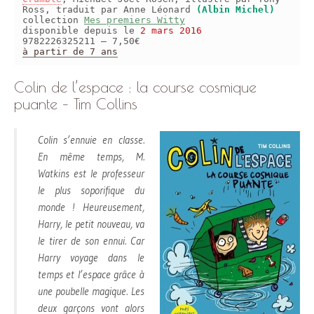
Ross, traduit par Anne Léonard
(Albin Michel)
collection
Mes premiers Witty
disponible depuis le
2 mars 2016
9782226325211 – 7,50€
à partir de 7 ans
Colin de l’espace : la course cosmique
puante – Tim Collins
Colin s’ennuie en classe.
En même temps, M.
Watkins est le professeur
le plus soporifique du
monde ! Heureusement,
Harry, le petit nouveau, va
le tirer de son ennui. Car
Harry voyage dans le
temps et l’espace grâce à
une poubelle magique. Les
deux garçons vont alors