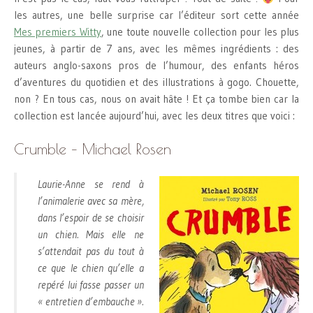
les autres, une belle surprise car l’éditeur sort cette année
Mes premiers Witty
, une toute nouvelle collection pour les plus
jeunes, à partir de 7 ans, avec les mêmes ingrédients : des
auteurs anglo-saxons pros de l’humour, des enfants héros
d’aventures du quotidien et des illustrations à gogo. Chouette,
non ? En tous cas, nous on avait hâte ! Et ça tombe bien car la
collection est lancée aujourd’hui, avec les deux titres que voici :
Crumble – Michael Rosen
Laurie-Anne se rend à
l’animalerie avec sa mère,
dans l’espoir de se choisir
un chien. Mais elle ne
s’attendait pas du tout à
ce que le chien qu’elle a
repéré lui fasse passer un
« entretien d’embauche ».