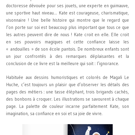
doctoresse dévouée pour ses jouets, une experte en guimauve,
une sportive haut niveau… Kate est courageuse, charismatique,
visonnaire ! Une belle histoire qui montre que le regard que
l’on porte sur soi est beaucoup plus important que tous ce que
les autres peuvent dire de nous ! Kate croit en elle. Elle croit
en ses pouvoirs magiques et cette confiance laisse les
« andouilles » de son école pantois. De nombreux enfants sont
un jour confrontés à des remarques déplaisantes et la
conclusion de ce livre est la meilleure qui soit : l’ignorance.
Habituée aux dessins humoristiques et colorés de Magali Le
Huche, c’est toujours un plaisir que d’observer les détails des
pages des métiers : une tasse éléphant, trois brigands cachés,
des bonbons à croquer. Les illustrations se savourent à chaque
page. La palette de couleur incarne parfaitement Kate, son
imagination, sa confiance en soi et sa joie de vivre.