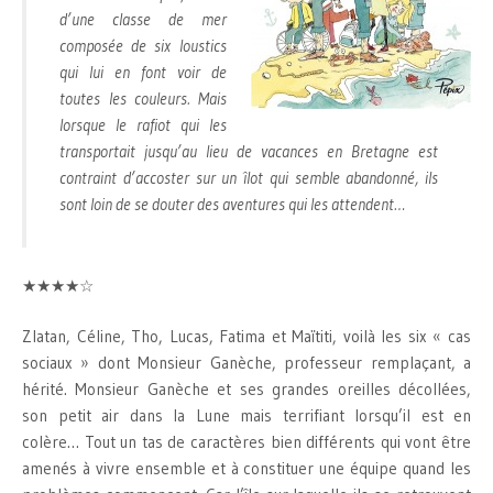
d’une classe de mer
composée de six loustics
qui lui en font voir de
toutes les couleurs. Mais
lorsque le rafiot qui les
transportait jusqu’au lieu de vacances en Bretagne est
contraint d’accoster sur un îlot qui semble abandonné, ils
sont loin de se douter des aventures qui les attendent…
★★★★☆
Zlatan, Céline, Tho, Lucas, Fatima et Maïtiti, voilà les six « cas
sociaux » dont Monsieur Ganèche, professeur remplaçant, a
hérité. Monsieur Ganèche et ses grandes oreilles décollées,
son petit air dans la Lune mais terrifiant lorsqu’il est en
colère… Tout un tas de caractères bien différents qui vont être
amenés à vivre ensemble et à constituer une équipe quand les