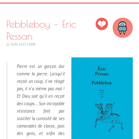
Pebbleboy – Eric
0
Pessan
12 JUIN 2017
|
BOB
Pierre est un garçon dur
comme la pierre. Lorsqu’il
reçoit un coup, il ne réagit
pas, il n’a même pas mal !
Et Dieu sait qu’il en reçoit
des coups… Son incroyable
résistance finit par
susciter la curiosité de ses
camarades de classe, puis
des gens, et enfin des