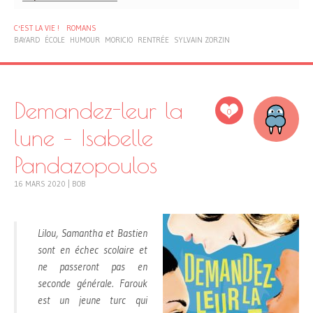
C'EST LA VIE !
ROMANS
BAYARD
ÉCOLE
HUMOUR
MORICIO
RENTRÉE
SYLVAIN ZORZIN
Demandez-leur la
0
lune – Isabelle
Pandazopoulos
16 MARS 2020
|
BOB
Lilou, Samantha et Bastien
sont en échec scolaire et
ne passeront pas en
seconde générale. Farouk
est un jeune turc qui