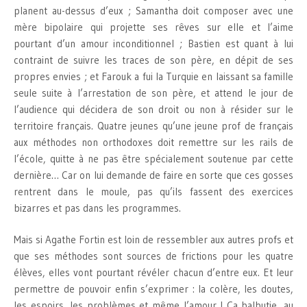
planent au-dessus d’eux ; Samantha doit composer avec une
mère bipolaire qui projette ses rêves sur elle et l’aime
pourtant d’un amour inconditionnel ; Bastien est quant à lui
contraint de suivre les traces de son père, en dépit de ses
propres envies ; et Farouk a fui la Turquie en laissant sa famille
seule suite à l’arrestation de son père, et attend le jour de
l’audience qui décidera de son droit ou non à résider sur le
territoire français. Quatre jeunes qu’une jeune prof de français
aux méthodes non orthodoxes doit remettre sur les rails de
l’école, quitte à ne pas être spécialement soutenue par cette
dernière… Car on lui demande de faire en sorte que ces gosses
rentrent dans le moule, pas qu’ils fassent des exercices
bizarres et pas dans les programmes.
Mais si Agathe Fortin est loin de ressembler aux autres profs et
que ses méthodes sont sources de frictions pour les quatre
élèves, elles vont pourtant révéler chacun d’entre eux. Et leur
permettre de pouvoir enfin s’exprimer : la colère, les doutes,
les espoirs, les problèmes et même l’amour ! Ça balbutie, au