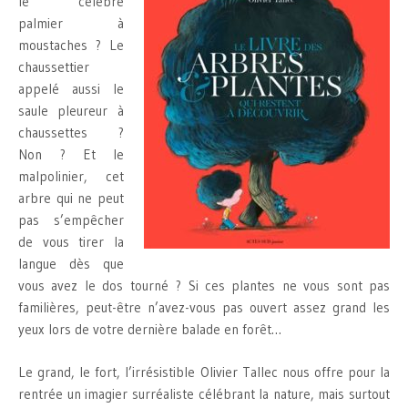
le célèbre
palmier à
moustaches ? Le
chaussettier
appelé aussi le
saule pleureur à
chaussettes ?
Non ? Et le
malpolinier, cet
arbre qui ne peut
pas s’empêcher
de vous tirer la
langue dès que
vous avez le dos tourné ? Si ces plantes ne vous sont pas
familières, peut-être n’avez-vous pas ouvert assez grand les
yeux lors de votre dernière balade en forêt…
Le grand, le fort, l’irrésistible Olivier Tallec nous offre pour la
rentrée un imagier surréaliste célébrant la nature, mais surtout