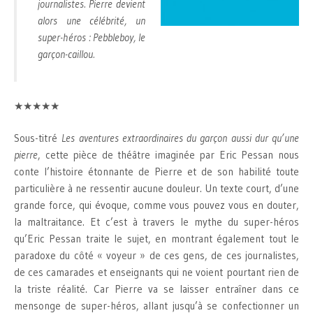
journalistes. Pierre devient
alors une célébrité, un
super-héros : Pebbleboy, le
garçon-caillou.
★★★★★
Sous-titré
Les aventures extraordinaires du garçon aussi dur qu’une
pierre
, cette pièce de théâtre imaginée par Eric Pessan nous
conte l’histoire étonnante de Pierre et de son habilité toute
particulière à ne ressentir aucune douleur. Un texte court, d’une
grande force, qui évoque, comme vous pouvez vous en douter,
la maltraitance. Et c’est à travers le mythe du super-héros
qu’Eric Pessan traite le sujet, en montrant également tout le
paradoxe du côté « voyeur » de ces gens, de ces journalistes,
de ces camarades et enseignants qui ne voient pourtant rien de
la triste réalité. Car Pierre va se laisser entraîner dans ce
mensonge de super-héros, allant jusqu’à se confectionner un