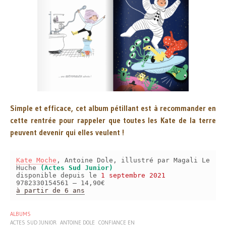
Simple et efficace, cet album pétillant est à recommander en
cette rentrée pour rappeler que toutes les Kate de la terre
peuvent devenir qui elles veulent !
Kate Moche
, Antoine Dole, illustré par Magali Le
Huche
(Actes Sud Junior)
disponible depuis le
1 septembre 2021
9782330154561 – 14,90€
à partir de 6 ans
ALBUMS
ACTES SUD JUNIOR
ANTOINE DOLE
CONFIANCE EN