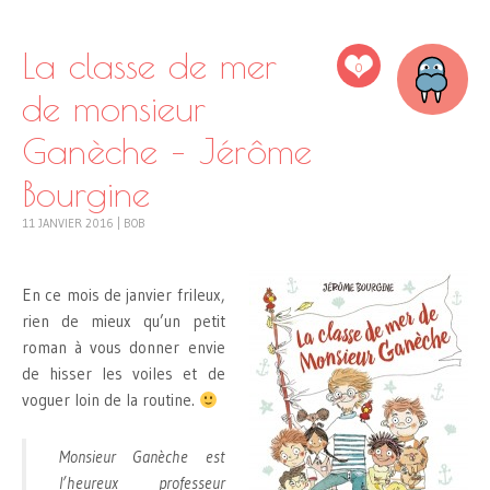
La classe de mer
0
de monsieur
Ganèche – Jérôme
Bourgine
11 JANVIER 2016
|
BOB
En ce mois de janvier frileux,
rien de mieux qu’un petit
roman à vous donner envie
de hisser les voiles et de
voguer loin de la routine.
Monsieur Ganèche est
l’heureux professeur