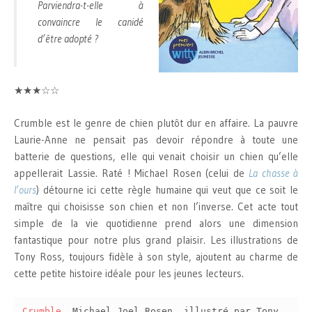
Parviendra-t-elle à
convaincre le canidé
d’être adopté ?
★★★☆☆
Crumble est le genre de chien plutôt dur en affaire. La pauvre
Laurie-Anne ne pensait pas devoir répondre à toute une
batterie de questions, elle qui venait choisir un chien qu’elle
appellerait Lassie. Raté ! Michael Rosen (celui de
La chasse à
l’ours
) détourne ici cette règle humaine qui veut que ce soit le
maître qui choisisse son chien et non l’inverse. Cet acte tout
simple de la vie quotidienne prend alors une dimension
fantastique pour notre plus grand plaisir. Les illustrations de
Tony Ross, toujours fidèle à son style, ajoutent au charme de
cette petite histoire idéale pour les jeunes lecteurs.
Crumble
, Michael Joel Rosen, illustré par Tony