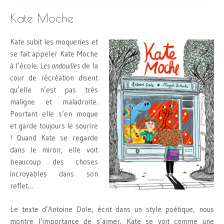
Kate Moche
Kate subit les moqueries et
se fait appeler Kate Moche
à l’école.
Les andouilles
de la
cour de récréation disent
qu’elle n’est pas très
maligne et maladroite.
Pourtant elle s’en moque
et garde toujours le sourire
! Quand Kate se regarde
dans le miroir, elle voit
beaucoup des choses
incroyables dans son
reflet…
Le texte d’Antoine Dole, écrit dans un style poétique, nous
montre l’importance de s’aimer. Kate se voit comme une