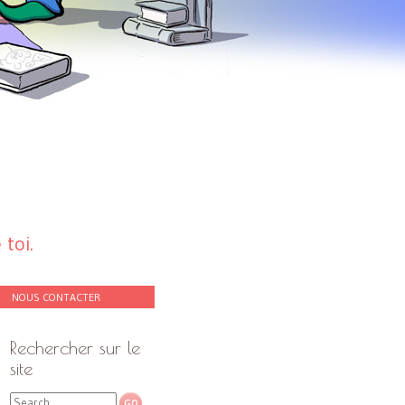
toi.
NOUS CONTACTER
Rechercher sur le
site
Search