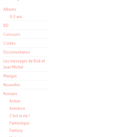
Albums
0-3 ans
BD
Concours
Contes
Documentaires
Les messages de Bob et
Jean-Michel
Mangas
Nouvelles
Romans
Action
Aventure
C'est la vie !
Fantastique
Fantasy