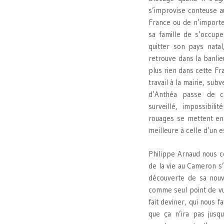
s’improvise conteuse au
France ou de n’importe
sa famille de s’occup
quitter son pays nata
retrouve dans la banlie
plus rien dans cette F
travail à la mairie, sub
d’Anthéa passe de c
surveillé, impossibil
rouages se mettent en
meilleure à celle d’un 
Philippe Arnaud nous co
de la vie au Cameron s
découverte de sa nouv
comme seul point de vue
fait deviner, qui nous 
que ça n’ira pas jusqu