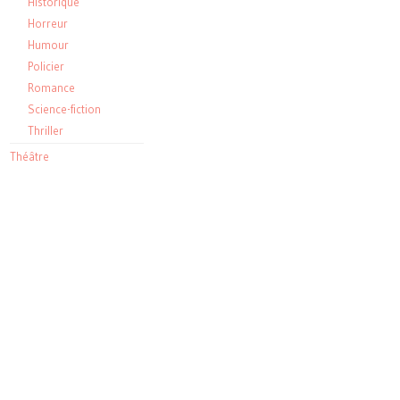
Historique
Horreur
Humour
Policier
Romance
Science-fiction
Thriller
Théâtre