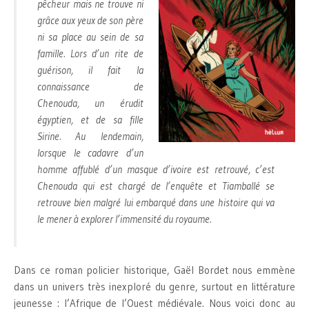
pêcheur mais ne trouve ni
grâce aux yeux de son père
ni sa place au sein de sa
famille. Lors d’un rite de
guérison, il fait la
connaissance de
Chenouda, un érudit
égyptien, et de sa fille
Sirine. Au lendemain,
lorsque le cadavre d’un
homme affublé d’un masque d’ivoire est retrouvé, c’est
Chenouda qui est chargé de l’enquête et Tiamballé se
retrouve bien malgré lui embarqué dans une histoire qui va
le mener à explorer l’immensité du royaume.
Dans ce roman policier historique, Gaël Bordet nous emmène
dans un univers très inexploré du genre, surtout en littérature
jeunesse : l’Afrique de l’Ouest médiévale. Nous voici donc au