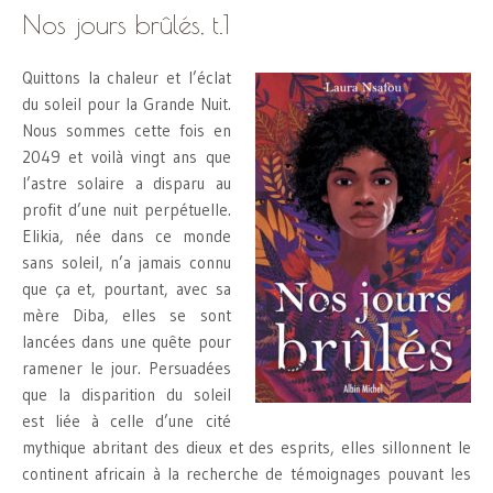
Nos jours brûlés, t.1
Quittons la chaleur et l’éclat
du soleil pour la Grande Nuit.
Nous sommes cette fois en
2049 et voilà vingt ans que
l’astre solaire a disparu au
profit d’une nuit perpétuelle.
Elikia, née dans ce monde
sans soleil, n’a jamais connu
que ça et, pourtant, avec sa
mère Diba, elles se sont
lancées dans une quête pour
ramener le jour. Persuadées
que la disparition du soleil
est liée à celle d’une cité
mythique abritant des dieux et des esprits, elles sillonnent le
continent africain à la recherche de témoignages pouvant les