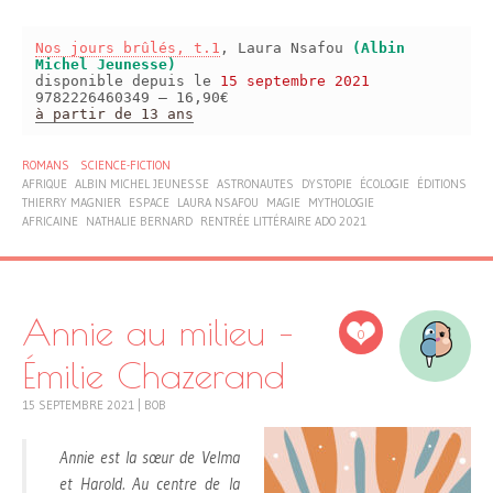
Nos jours brûlés, t.1
, Laura Nsafou
(Albin
Michel Jeunesse)
disponible depuis le
15 septembre 2021
9782226460349 – 16,90€
à partir de 13 ans
ROMANS
SCIENCE-FICTION
AFRIQUE
ALBIN MICHEL JEUNESSE
ASTRONAUTES
DYSTOPIE
ÉCOLOGIE
ÉDITIONS
THIERRY MAGNIER
ESPACE
LAURA NSAFOU
MAGIE
MYTHOLOGIE
AFRICAINE
NATHALIE BERNARD
RENTRÉE LITTÉRAIRE ADO 2021
Annie au milieu –
0
Émilie Chazerand
15 SEPTEMBRE 2021
|
BOB
Annie est la sœur de Velma
et Harold. Au centre de la