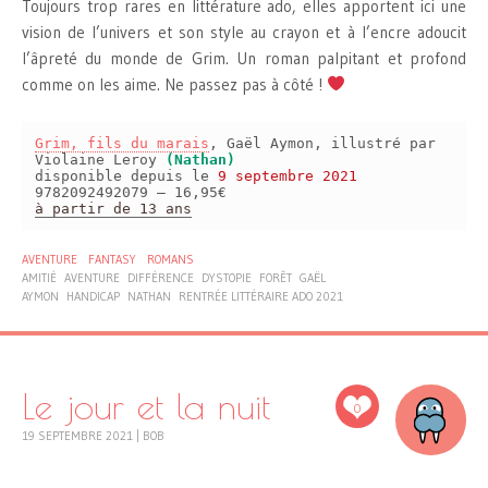
Toujours trop rares en littérature ado, elles apportent ici une
vision de l’univers et son style au crayon et à l’encre adoucit
l’âpreté du monde de Grim. Un roman palpitant et profond
comme on les aime. Ne passez pas à côté !
Grim, fils du marais
, Gaël Aymon, illustré par
Violaine Leroy
(Nathan)
disponible depuis le
9 septembre 2021
9782092492079 – 16,95€
à partir de 13 ans
AVENTURE
FANTASY
ROMANS
AMITIÉ
AVENTURE
DIFFÉRENCE
DYSTOPIE
FORÊT
GAËL
AYMON
HANDICAP
NATHAN
RENTRÉE LITTÉRAIRE ADO 2021
Le jour et la nuit
0
19 SEPTEMBRE 2021
|
BOB