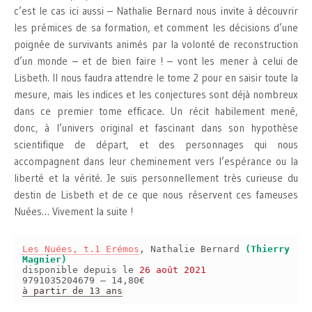
c’est le cas ici aussi – Nathalie Bernard nous invite à découvrir
les prémices de sa formation, et comment les décisions d’une
poignée de survivants animés par la volonté de reconstruction
d’un monde – et de bien faire ! – vont les mener à celui de
Lisbeth. Il nous faudra attendre le tome 2 pour en saisir toute la
mesure, mais les indices et les conjectures sont déjà nombreux
dans ce premier tome efficace. Un récit habilement mené,
donc, à l’univers original et fascinant dans son hypothèse
scientifique de départ, et des personnages qui nous
accompagnent dans leur cheminement vers l’espérance ou la
liberté et la vérité. Je suis personnellement très curieuse du
destin de Lisbeth et de ce que nous réservent ces fameuses
Nuées… Vivement la suite !
Les Nuées, t.1 Erémos
, Nathalie Bernard
(Thierry
Magnier)
disponible depuis le
26 août 2021
9791035204679 – 14,80€
à partir de 13 ans