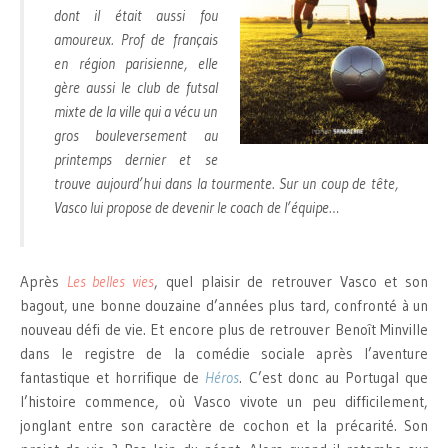
dont il était aussi fou
amoureux. Prof de français
en région parisienne, elle
gère aussi le club de futsal
mixte de la ville qui a vécu un
gros bouleversement au
printemps dernier et se
trouve aujourd’hui dans la tourmente. Sur un coup de tête,
Vasco lui propose de devenir le coach de l’équipe…
Après
Les belles vies
, quel plaisir de retrouver Vasco et son
bagout, une bonne douzaine d’années plus tard, confronté à un
nouveau défi de vie. Et encore plus de retrouver Benoît Minville
dans le registre de la comédie sociale après l’aventure
fantastique et horrifique de
Héros
. C’est donc au Portugal que
l’histoire commence, où Vasco vivote un peu difficilement,
jonglant entre son caractère de cochon et la précarité. Son