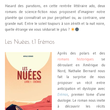
Hasard des parutions, en cette rentrée littéraire ado, deux
romans de science-fiction nous proposent d’imaginer notre
planète qui connaîtrait un jour perpétuel ou, au contraire, une
grande nuit. Entre le soleil toujours à son zénith et la nuit noire,
quelle étrange vie vous séduirait le plus ?
Les Nuées, t.1 Erémos
Après des polars et des
romans historiques
se
déroulant en Amérique du
Nord, Nathalie Bernard nous
fait la surprise de nous
proposer un récit entre
anticipation et dystopie avec
Erémos
, premier tome d’une
duologie. Le roman nous invite
à découvrir les récits