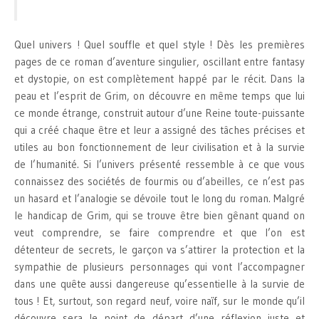
Quel univers ! Quel souffle et quel style ! Dès les premières
pages de ce roman d’aventure singulier, oscillant entre fantasy
et dystopie, on est complètement happé par le récit. Dans la
peau et l’esprit de Grim, on découvre en même temps que lui
ce monde étrange, construit autour d’une Reine toute-puissante
qui a créé chaque être et leur a assigné des tâches précises et
utiles au bon fonctionnement de leur civilisation et à la survie
de l’humanité. Si l’univers présenté ressemble à ce que vous
connaissez des sociétés de fourmis ou d’abeilles, ce n’est pas
un hasard et l’analogie se dévoile tout le long du roman. Malgré
le handicap de Grim, qui se trouve être bien gênant quand on
veut comprendre, se faire comprendre et que l’on est
détenteur de secrets, le garçon va s’attirer la protection et la
sympathie de plusieurs personnages qui vont l’accompagner
dans une quête aussi dangereuse qu’essentielle à la survie de
tous ! Et, surtout, son regard neuf, voire naïf, sur le monde qu’il
découvre sera le point de départ d’une réflexion juste et