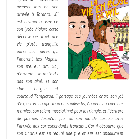
incident lors de son
arrivée à Toronto, Wil
est devenu la risée de
son lycée. Malgré cette
déconvenue, il vit une
vie plutôt tranquille
entre ses mères qui
l’adorent (les Mapas),
son meilleur ami Sal,
d’environ soixante-dix
ans son aîné, et son
chien borgne et
courtaud Templeton. Il partage ses journées entre son job
d’Expert en composition de sandwichs, l’aqua-gym avec des
mamies, son talent muscial inné pour le triangle, et l’écriture
de poèmes. Jusqu’au jour où son monde bascule avec
l’arrivée des correspondants français… Car il découvre que
son Charlie est en réalité une fille et elle est absolument