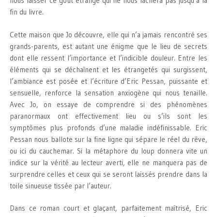
nous laisser ce goût étrange qui ne nous lâchera pas jusqu’à la
fin du livre.
Cette maison que Jo découvre, elle qui n’a jamais rencontré ses
grands-parents, est autant une énigme que le lieu de secrets
dont elle ressent l’importance et l’indicible douleur. Entre les
éléments qui se déchaînent et les étrangetés qui surgissent,
l’ambiance est posée et l’écriture d’Eric Pessan, puissante et
sensuelle, renforce la sensation anxiogène qui nous tenaille.
Avec Jo, on essaye de comprendre si des phénomènes
paranormaux ont effectivement lieu ou s’ils sont les
symptômes plus profonds d’une maladie indéfinissable. Eric
Pessan nous ballote sur la fine ligne qui sépare le réel du rêve,
ou ici du cauchemar. Si la métaphore du loup donnera vite un
indice sur la vérité au lecteur averti, elle ne manquera pas de
surprendre celles et ceux qui se seront laissés prendre dans la
toile sinueuse tissée par l’auteur.
Dans ce roman court et glaçant, parfaitement maîtrisé, Eric