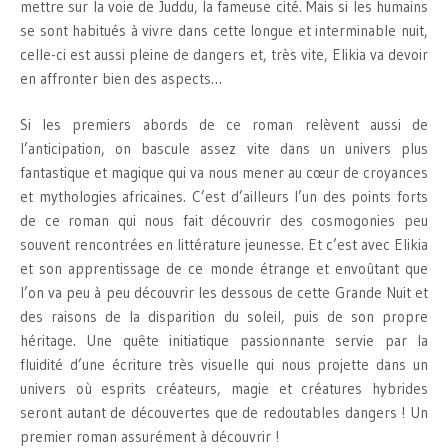
mettre sur la voie de Juddu, la fameuse cité. Mais si les humains
se sont habitués à vivre dans cette longue et interminable nuit,
celle-ci est aussi pleine de dangers et, très vite, Elikia va devoir
en affronter bien des aspects…
Si les premiers abords de ce roman relèvent aussi de
l’anticipation, on bascule assez vite dans un univers plus
fantastique et magique qui va nous mener au cœur de croyances
et mythologies africaines. C’est d’ailleurs l’un des points forts
de ce roman qui nous fait découvrir des cosmogonies peu
souvent rencontrées en littérature jeunesse. Et c’est avec Elikia
et son apprentissage de ce monde étrange et envoûtant que
l’on va peu à peu découvrir les dessous de cette Grande Nuit et
des raisons de la disparition du soleil, puis de son propre
héritage. Une quête initiatique passionnante servie par la
fluidité d’une écriture très visuelle qui nous projette dans un
univers où esprits créateurs, magie et créatures hybrides
seront autant de découvertes que de redoutables dangers ! Un
premier roman assurément à découvrir !