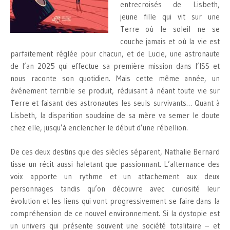
entrecroisés de Lisbeth,
jeune fille qui vit sur une
Terre où le soleil ne se
couche jamais et où la vie est
parfaitement réglée pour chacun, et de Lucie, une astronaute
de l’an 2025 qui effectue sa première mission dans l’ISS et
nous raconte son quotidien. Mais cette même année, un
événement terrible se produit, réduisant à néant toute vie sur
Terre et faisant des astronautes les seuls survivants… Quant à
Lisbeth, la disparition soudaine de sa mère va semer le doute
chez elle, jusqu’à enclencher le début d’une rébellion.
De ces deux destins que des siècles séparent, Nathalie Bernard
tisse un récit aussi haletant que passionnant. L’alternance des
voix apporte un rythme et un attachement aux deux
personnages tandis qu’on découvre avec curiosité leur
évolution et les liens qui vont progressivement se faire dans la
compréhension de ce nouvel environnement. Si la dystopie est
un univers qui présente souvent une société totalitaire – et