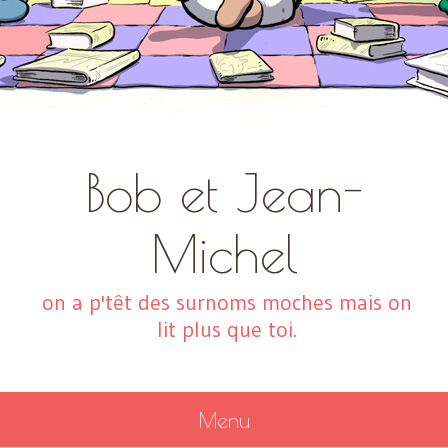
Bob et Jean-
Michel
on a p'têt des surnoms moches mais on
lit plus que toi.
Menu