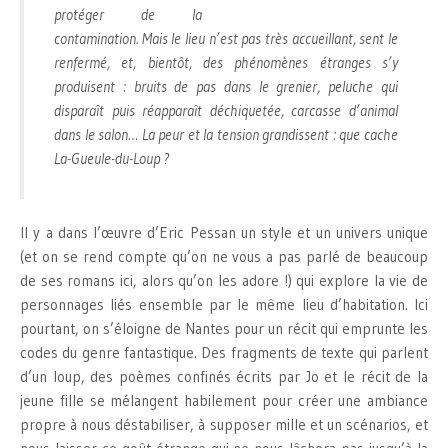
protéger de la
contamination. Mais le lieu n’est pas très accueillant, sent le
renfermé, et, bientôt, des phénomènes étranges s’y
produisent : bruits de pas dans le grenier, peluche qui
disparaît puis réapparaît déchiquetée, carcasse d’animal
dans le salon… La peur et la tension grandissent : que cache
La-Gueule-du-Loup ?
Il y a dans l’œuvre d’Eric Pessan un style et un univers unique
(et on se rend compte qu’on ne vous a pas parlé de beaucoup
de ses romans ici, alors qu’on les adore !) qui explore la vie de
personnages liés ensemble par le même lieu d’habitation. Ici
pourtant, on s’éloigne de Nantes pour un récit qui emprunte les
codes du genre fantastique. Des fragments de texte qui parlent
d’un loup, des poèmes confinés écrits par Jo et le récit de la
jeune fille se mélangent habilement pour créer une ambiance
propre à nous déstabiliser, à supposer mille et un scénarios, et