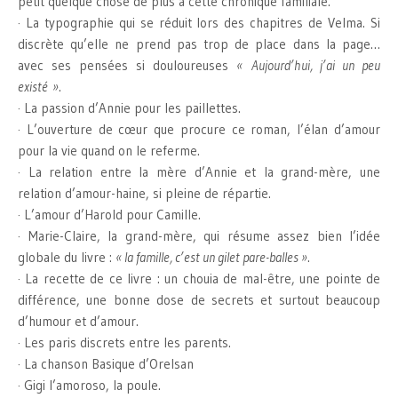
petit quelque chose de plus à cette chronique familiale.
· La typographie qui se réduit lors des chapitres de Velma. Si
discrète qu’elle ne prend pas trop de place dans la page…
avec ses pensées si douloureuses
« Aujourd’hui, j’ai un peu
existé »
.
· La passion d’Annie pour les paillettes.
· L’ouverture de cœur que procure ce roman, l’élan d’amour
pour la vie quand on le referme.
· La relation entre la mère d’Annie et la grand-mère, une
relation d’amour-haine, si pleine de répartie.
· L’amour d’Harold pour Camille.
· Marie-Claire, la grand-mère, qui résume assez bien l’idée
globale du livre :
« la famille, c’est un gilet pare-balles »
.
· La recette de ce livre : un chouia de mal-être, une pointe de
différence, une bonne dose de secrets et surtout beaucoup
d’humour et d’amour.
· Les paris discrets entre les parents.
· La chanson Basique d’Orelsan
· Gigi l’amoroso, la poule.