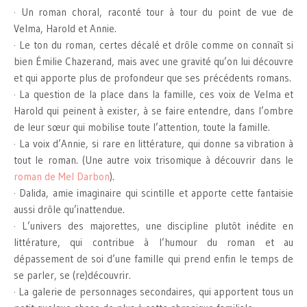
· Un roman choral, raconté tour à tour du point de vue de
Velma, Harold et Annie.
· Le ton du roman, certes décalé et drôle comme on connaît si
bien Émilie Chazerand, mais avec une gravité qu’on lui découvre
et qui apporte plus de profondeur que ses précédents romans.
· La question de la place dans la famille, ces voix de Velma et
Harold qui peinent à exister, à se faire entendre, dans l’ombre
de leur sœur qui mobilise toute l’attention, toute la famille.
· La voix d’Annie, si rare en littérature, qui donne sa vibration à
tout le roman. (Une autre voix trisomique à découvrir dans le
roman de Mel Darbon
).
· Dalida, amie imaginaire qui scintille et apporte cette fantaisie
aussi drôle qu’inattendue.
· L’univers des majorettes, une discipline plutôt inédite en
littérature, qui contribue à l’humour du roman et au
dépassement de soi d’une famille qui prend enfin le temps de
se parler, se (re)découvrir.
· La galerie de personnages secondaires, qui apportent tous un