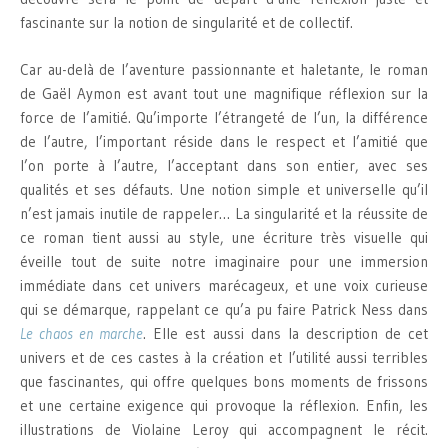
fascinante sur la notion de singularité et de collectif.
Car au-delà de l’aventure passionnante et haletante, le roman
de Gaël Aymon est avant tout une magnifique réflexion sur la
force de l’amitié. Qu’importe l’étrangeté de l’un, la différence
de l’autre, l’important réside dans le respect et l’amitié que
l’on porte à l’autre, l’acceptant dans son entier, avec ses
qualités et ses défauts. Une notion simple et universelle qu’il
n’est jamais inutile de rappeler… La singularité et la réussite de
ce roman tient aussi au style, une écriture très visuelle qui
éveille tout de suite notre imaginaire pour une immersion
immédiate dans cet univers marécageux, et une voix curieuse
qui se démarque, rappelant ce qu’a pu faire Patrick Ness dans
Le chaos en marche
. Elle est aussi dans la description de cet
univers et de ces castes à la création et l’utilité aussi terribles
que fascinantes, qui offre quelques bons moments de frissons
et une certaine exigence qui provoque la réflexion. Enfin, les
illustrations de Violaine Leroy qui accompagnent le récit.