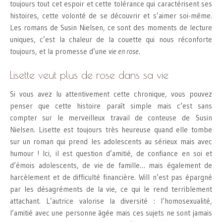
toujours tout cet espoir et cette tolérance qui caractérisent ses
histoires, cette volonté de se découvrir et s’aimer soi-même.
Les romans de Susin Nielsen, ce sont des moments de lecture
uniques, c’est la chaleur de la couette qui nous réconforte
toujours, et la promesse d’une
vie en rose
.
Lisette veut plus de rose dans sa vie
Si vous avez lu attentivement cette chronique, vous pouvez
penser que cette histoire paraît simple mais c’est sans
compter sur le merveilleux travail de conteuse de Susin
Nielsen. Lisette est toujours très heureuse quand elle tombe
sur un roman qui prend les adolescents au sérieux mais avec
humour ! Ici, il est question d’amitié, de confiance en soi et
d’émois adolescents, de vie de famille… mais également de
harcèlement et de difficulté financière. Will n’est pas épargné
par les désagréments de la vie, ce qui le rend terriblement
attachant. L’autrice valorise la diversité : l’homosexualité,
l’amitié avec une personne âgée mais ces sujets ne sont jamais