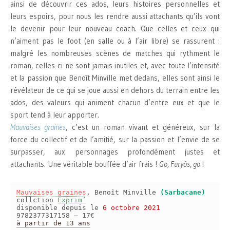
ainsi de découvrir ces ados, leurs histoires personnelles et
leurs espoirs, pour nous les rendre aussi attachants qu’ils vont
le devenir pour leur nouveau coach. Que celles et ceux qui
n’aiment pas le foot (en salle ou à l’air libre) se rassurent :
malgré les nombreuses scènes de matches qui rythment le
roman, celles-ci ne sont jamais inutiles et, avec toute l’intensité
et la passion que Benoît Minville met dedans, elles sont ainsi le
révélateur de ce qui se joue aussi en dehors du terrain entre les
ados, des valeurs qui animent chacun d’entre eux et que le
sport tend à leur apporter.
Mauvaises graines
, c’est un roman vivant et généreux, sur la
force du collectif et de l’amitié, sur la passion et l’envie de se
surpasser, aux personnages profondément justes et
attachants. Une véritable bouffée d’air frais !
Go, Furyôs, go
!
Mauvaises graines
, Benoît Minville
(Sarbacane)
collction
Exprim’
disponible depuis le
6 octobre 2021
9782377317158 – 17€
à partir de 13 ans