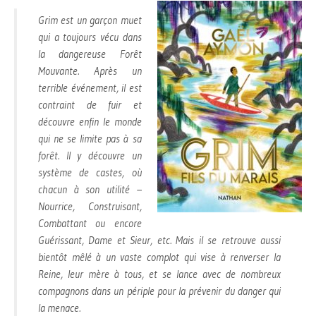
Grim est un garçon muet
qui a toujours vécu dans
la dangereuse Forêt
Mouvante. Après un
terrible événement, il est
contraint de fuir et
découvre enfin le monde
qui ne se limite pas à sa
forêt. Il y découvre un
système de castes, où
chacun à son utilité –
Nourrice, Construisant,
Combattant ou encore
Guérissant, Dame et Sieur, etc. Mais il se retrouve aussi
bientôt mêlé à un vaste complot qui vise à renverser la
Reine, leur mère à tous, et se lance avec de nombreux
compagnons dans un périple pour la prévenir du danger qui
la menace.