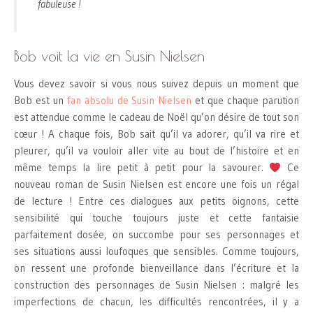
fabuleuse !
Bob voit la vie en Susin Nielsen
Vous devez savoir si vous nous suivez depuis un moment que
Bob est un
fan absolu de Susin Nielsen
et que chaque parution
est attendue comme le cadeau de Noël qu’on désire de tout son
cœur ! A chaque fois, Bob sait qu’il va adorer, qu’il va rire et
pleurer, qu’il va vouloir aller vite au bout de l’histoire et en
même temps la lire petit à petit pour la savourer.
Ce
nouveau roman de Susin Nielsen est encore une fois un régal
de lecture ! Entre ces dialogues aux petits oignons, cette
sensibilité qui touche toujours juste et cette fantaisie
parfaitement dosée, on succombe pour ses personnages et
ses situations aussi loufoques que sensibles. Comme toujours,
on ressent une profonde bienveillance dans l’écriture et la
construction des personnages de Susin Nielsen : malgré les
imperfections de chacun, les difficultés rencontrées, il y a