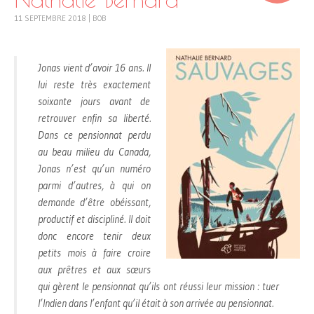
11 SEPTEMBRE 2018
|
BOB
Jonas vient d’avoir 16 ans. Il
lui reste très exactement
soixante jours avant de
retrouver enfin sa liberté.
Dans ce pensionnat perdu
au beau milieu du Canada,
Jonas n’est qu’un numéro
parmi d’autres, à qui on
demande d’être obéissant,
productif et discipliné. Il doit
donc encore tenir deux
petits mois à faire croire
aux prêtres et aux sœurs
qui gèrent le pensionnat qu’ils ont réussi leur mission : tuer
l’Indien dans l’enfant qu’il était à son arrivée au pensionnat.