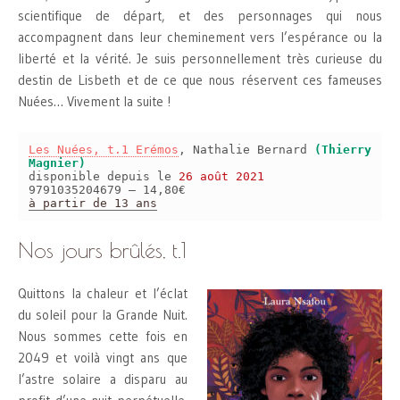
scientifique de départ, et des personnages qui nous
accompagnent dans leur cheminement vers l’espérance ou la
liberté et la vérité. Je suis personnellement très curieuse du
destin de Lisbeth et de ce que nous réservent ces fameuses
Nuées… Vivement la suite !
Les Nuées, t.1 Erémos
, Nathalie Bernard
(Thierry
Magnier)
disponible depuis le
26 août 2021
9791035204679 – 14,80€
à partir de 13 ans
Nos jours brûlés, t.1
Quittons la chaleur et l’éclat
du soleil pour la Grande Nuit.
Nous sommes cette fois en
2049 et voilà vingt ans que
l’astre solaire a disparu au