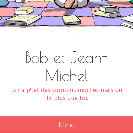
Bob et Jean-
Michel
on a p'têt des surnoms moches mais on
lit plus que toi.
Menu