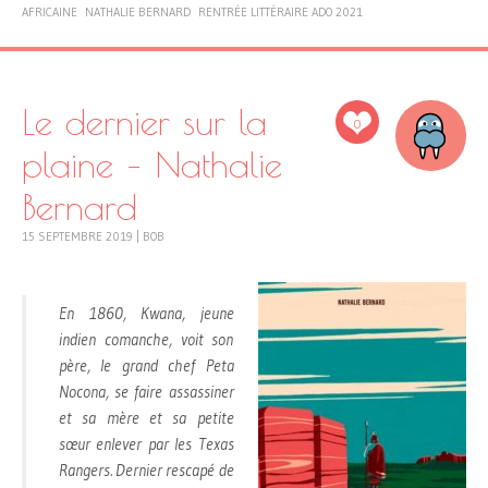
AFRICAINE
NATHALIE BERNARD
RENTRÉE LITTÉRAIRE ADO 2021
Le dernier sur la
0
plaine – Nathalie
Bernard
15 SEPTEMBRE 2019
|
BOB
En 1860, Kwana, jeune
indien comanche, voit son
père, le grand chef Peta
Nocona, se faire assassiner
et sa mère et sa petite
sœur enlever par les Texas
Rangers. Dernier rescapé de