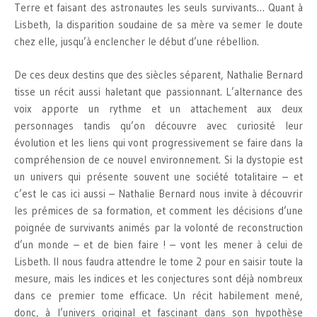
Terre et faisant des astronautes les seuls survivants… Quant à
Lisbeth, la disparition soudaine de sa mère va semer le doute
chez elle, jusqu’à enclencher le début d’une rébellion.
De ces deux destins que des siècles séparent, Nathalie Bernard
tisse un récit aussi haletant que passionnant. L’alternance des
voix apporte un rythme et un attachement aux deux
personnages tandis qu’on découvre avec curiosité leur
évolution et les liens qui vont progressivement se faire dans la
compréhension de ce nouvel environnement. Si la dystopie est
un univers qui présente souvent une société totalitaire – et
c’est le cas ici aussi – Nathalie Bernard nous invite à découvrir
les prémices de sa formation, et comment les décisions d’une
poignée de survivants animés par la volonté de reconstruction
d’un monde – et de bien faire ! – vont les mener à celui de
Lisbeth. Il nous faudra attendre le tome 2 pour en saisir toute la
mesure, mais les indices et les conjectures sont déjà nombreux
dans ce premier tome efficace. Un récit habilement mené,
donc, à l’univers original et fascinant dans son hypothèse