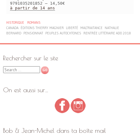
9791035201852 – 14,50€
à partir de 14 ans
HISTORIQUE
ROMANS
CANADA
ÉDITIONS THIERRY MAGNIER
LIBERTÉ
MALTRAITANCE
NATHALIE
BERNARD
PENSIONNAT
PEUPLES AUTOCHTONES
RENTRÉE LITTÉRAIRE ADO 2018
Rechercher sur le site
Search
On est aussi sur…
Bob & Jean-Michel dans ta boîte mail