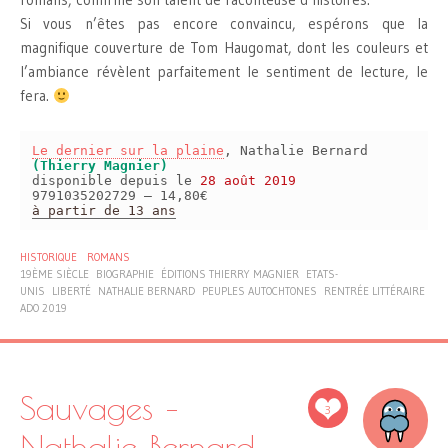
Si vous n’êtes pas encore convaincu, espérons que la
magnifique couverture de Tom Haugomat, dont les couleurs et
l’ambiance révèlent parfaitement le sentiment de lecture, le
fera.
Le dernier sur la plaine
, Nathalie Bernard
(Thierry Magnier)
disponible depuis le
28 août 2019
9791035202729 – 14,80€
à partir de 13 ans
HISTORIQUE
ROMANS
19ÈME SIÈCLE
BIOGRAPHIE
ÉDITIONS THIERRY MAGNIER
ETATS-
UNIS
LIBERTÉ
NATHALIE BERNARD
PEUPLES AUTOCHTONES
RENTRÉE LITTÉRAIRE
ADO 2019
Sauvages –
3
Nathalie Bernard