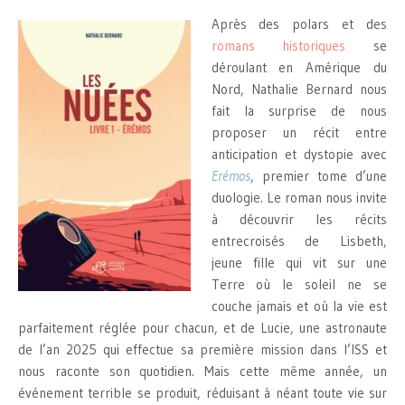
Après des polars et des
romans historiques
se
déroulant en Amérique du
Nord, Nathalie Bernard nous
fait la surprise de nous
proposer un récit entre
anticipation et dystopie avec
Erémos
, premier tome d’une
duologie. Le roman nous invite
à découvrir les récits
entrecroisés de Lisbeth,
jeune fille qui vit sur une
Terre où le soleil ne se
couche jamais et où la vie est
parfaitement réglée pour chacun, et de Lucie, une astronaute
de l’an 2025 qui effectue sa première mission dans l’ISS et
nous raconte son quotidien. Mais cette même année, un
événement terrible se produit, réduisant à néant toute vie sur