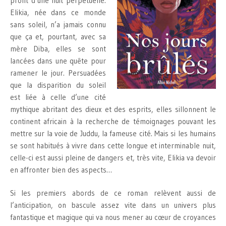
profit d’une nuit perpétuelle.
Elikia, née dans ce monde
sans soleil, n’a jamais connu
que ça et, pourtant, avec sa
mère Diba, elles se sont
lancées dans une quête pour
ramener le jour. Persuadées
que la disparition du soleil
est liée à celle d’une cité
mythique abritant des dieux et des esprits, elles sillonnent le
continent africain à la recherche de témoignages pouvant les
mettre sur la voie de Juddu, la fameuse cité. Mais si les humains
se sont habitués à vivre dans cette longue et interminable nuit,
celle-ci est aussi pleine de dangers et, très vite, Elikia va devoir
en affronter bien des aspects…
Si les premiers abords de ce roman relèvent aussi de
l’anticipation, on bascule assez vite dans un univers plus
fantastique et magique qui va nous mener au cœur de croyances