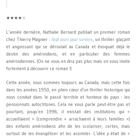
★★★★☆
L’année dernière, Nathalie Bernard publiait un premier roman
chez Thierry Magnier :
Sept jours pour survivre
, un thriller glaçant
et angoissant qui se déroulait au Canada et évoquait déjà le
destin des amérindiens, et en particulier des femmes
amérindiennes. (On ne vous en dira pas plus mais on vous invite
fortement à découvrir ce roman !)
Cette année, nous sommes toujours au Canada, mais cette fois
dans les années 1950, en plein cœur d’un thriller historique qui
nous conduit dans le passé terrible et honteux du pays : les
pensionnats autochtones. Cela ne vous parle peut-être pas et
pourtant, jusqu’en 1996, il existait des institutions qui «
accueillaient » (comprendre « arrachaient à leurs familles »)
des enfants amérindiens afin de les scolariser, certes, mais
surtout de les évangéliser et les assimiler. L’idée y était de «