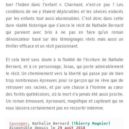
tuer l’Indien dans l’enfant ». Charmant, n’est-ce pas ? Les
conditions de vie y étaient déplorables et les sévices endurés
par les enfants tout aussi abominables. C’est donc dans cette
dure réalité historique que s’ancre le récit de Nathalie Bernard
qui parvient avec brio à ne pas en faire qu’un roman
dénonciateur basé sur des témoignages réels mais aussi un
thriller efficace et un récit passionnant.
Et cela tient sans doute à la fluidité de l’écriture de Nathalie
Bernard, et à ce personnage, Jonas, qui porte admirablement
le récit. Un cheminement vers la liberté qui passe par de bien
trop nombreuses épreuves pour ce garçon qui ne rêve que de
retrouver ses racines, et par une chasse à l’homme au cœur
des forêts québécoises, où la mort n’a jamais été aussi proche.
Un roman émouvant, éprouvant, magnifique et captivant qui ne
vous laissera certainement pas en ressortir indemne.
Sauvages
, Nathalie Bernard
(Thierry Magnier)
disponible depuis le
29 août 2018