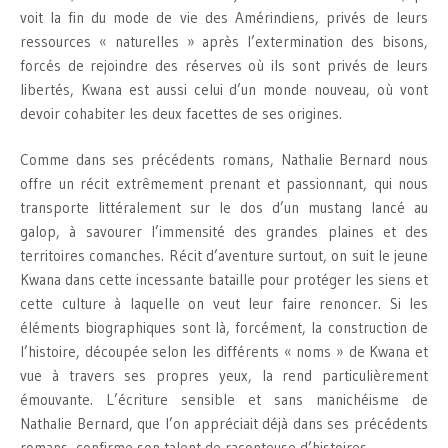
voit la fin du mode de vie des Amérindiens, privés de leurs
ressources « naturelles » après l’extermination des bisons,
forcés de rejoindre des réserves où ils sont privés de leurs
libertés, Kwana est aussi celui d’un monde nouveau, où vont
devoir cohabiter les deux facettes de ses origines.
Comme dans ses précédents romans, Nathalie Bernard nous
offre un récit extrêmement prenant et passionnant, qui nous
transporte littéralement sur le dos d’un mustang lancé au
galop, à savourer l’immensité des grandes plaines et des
territoires comanches. Récit d’aventure surtout, on suit le jeune
Kwana dans cette incessante bataille pour protéger les siens et
cette culture à laquelle on veut leur faire renoncer. Si les
éléments biographiques sont là, forcément, la construction de
l’histoire, découpée selon les différents « noms » de Kwana et
vue à travers ses propres yeux, la rend particulièrement
émouvante. L’écriture sensible et sans manichéisme de
Nathalie Bernard, que l’on appréciait déjà dans ses précédents
romans, confirme son talent de raconteuse d’histoires.