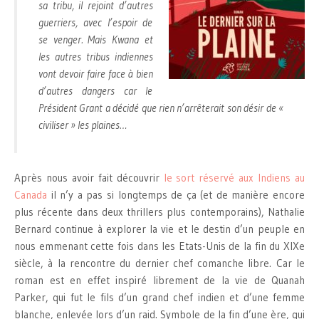
sa tribu, il rejoint d’autres
guerriers, avec l’espoir de
se venger. Mais Kwana et
les autres tribus indiennes
vont devoir faire face à bien
d’autres dangers car le
Président Grant a décidé que rien n’arrêterait son désir de «
civiliser » les plaines…
Après nous avoir fait découvrir
le sort réservé aux Indiens au
Canada
il n’y a pas si longtemps de ça (et de manière encore
plus récente dans deux thrillers plus contemporains), Nathalie
Bernard continue à explorer la vie et le destin d’un peuple en
nous emmenant cette fois dans les Etats-Unis de la fin du XIXe
siècle, à la rencontre du dernier chef comanche libre. Car le
roman est en effet inspiré librement de la vie de Quanah
Parker, qui fut le fils d’un grand chef indien et d’une femme
blanche, enlevée lors d’un raid. Symbole de la fin d’une ère, qui