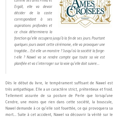
comme ses amis Philla et
Ergaïl, elle va devoir
décider de la caste
correspondant à ses
aspirations profondes et
ce choix déterminera la
fonction qu’elle occupera jusqu’à la fin de ses jours. Pourtant
quelques jours avant cette cérémonie, elle va provoquer une
tragédie… Est-elle un monstre ? Jusqu’où la société la forge-
t-elle ? Nawel va se rendre compte que toute sa vie est
planifiée et va s’interroger sur la voie qu’elle doit suivre…
Dès le début du livre, le tempérament suffisant de Nawel est
très antipathique. Elle a un caractère strict, prétentieux et froid.
Tellement assurée de sa posture de Perle que lorsqu’une
Cendre, une moins que rien dans cette société, la bouscule,
Nawel demande à ce qu’elle soit fouettée, ce qui provoquera sa
mort… Suite à cet accident, Nawel va découvrir la vérité sur le