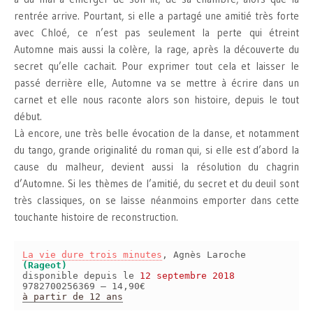
rentrée arrive. Pourtant, si elle a partagé une amitié très forte
avec Chloé, ce n’est pas seulement la perte qui étreint
Automne mais aussi la colère, la rage, après la découverte du
secret qu’elle cachait. Pour exprimer tout cela et laisser le
passé derrière elle, Automne va se mettre à écrire dans un
carnet et elle nous raconte alors son histoire, depuis le tout
début.
Là encore, une très belle évocation de la danse, et notamment
du tango, grande originalité du roman qui, si elle est d’abord la
cause du malheur, devient aussi la résolution du chagrin
d’Automne. Si les thèmes de l’amitié, du secret et du deuil sont
très classiques, on se laisse néanmoins emporter dans cette
touchante histoire de reconstruction.
La vie dure trois minutes
, Agnès Laroche
(Rageot)
disponible depuis le
12 septembre 2018
9782700256369 – 14,90€
à partir de 12 ans