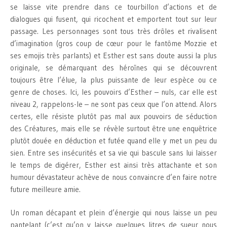
se laisse vite prendre dans ce tourbillon d’actions et de
dialogues qui fusent, qui ricochent et emportent tout sur leur
passage. Les personnages sont tous très drôles et rivalisent
d’imagination (gros coup de cœur pour le fantôme Mozzie et
ses emojis très parlants) et Esther est sans doute aussi la plus
originale, se démarquant des héroïnes qui se découvrent
toujours être l’élue, la plus puissante de leur espèce ou ce
genre de choses. Ici, les pouvoirs d’Esther – nuls, car elle est
niveau 2, rappelons-le – ne sont pas ceux que l’on attend. Alors
certes, elle résiste plutôt pas mal aux pouvoirs de séduction
des Créatures, mais elle se révèle surtout être une enquêtrice
plutôt douée en déduction et futée quand elle y met un peu du
sien. Entre ses insécurités et sa vie qui bascule sans lui laisser
le temps de digérer, Esther est ainsi très attachante et son
humour dévastateur achève de nous convaincre d’en faire notre
future meilleure amie.
Un roman décapant et plein d’énergie qui nous laisse un peu
pantelant (c’est qu’on y laisse quelques litres de sueur nous