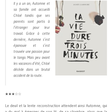
Il y a un an, Automne et
sa famille ont accueilli
Chloé tandis que ses
parents sont partis à
l’étranger pour leur
travail. Grâce à cette
dernière, Automne s’est
épanouie et s’est
trouvée une passion pour
le tango. Mais peu avant
les vacances d’été, Chloé
décède dans un brutal
accident de la route.
★★★☆☆
Le deuil et la lente reconstruction attendent ainsi Automne, qui
a du mal à émerger de son lit, de sa chambre, alors que la