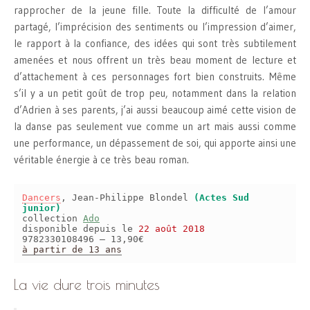
rapprocher de la jeune fille. Toute la difficulté de l’amour
partagé, l’imprécision des sentiments ou l’impression d’aimer,
le rapport à la confiance, des idées qui sont très subtilement
amenées et nous offrent un très beau moment de lecture et
d’attachement à ces personnages fort bien construits. Même
s’il y a un petit goût de trop peu, notamment dans la relation
d’Adrien à ses parents, j’ai aussi beaucoup aimé cette vision de
la danse pas seulement vue comme un art mais aussi comme
une performance, un dépassement de soi, qui apporte ainsi une
véritable énergie à ce très beau roman.
Dancers
, Jean-Philippe Blondel
(Actes Sud
junior)
collection
Ado
disponible depuis le
22 août 2018
9782330108496 – 13,90€
à partir de 13 ans
La vie dure trois minutes