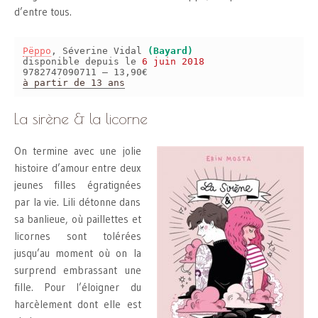
d’entre tous.
Pëppo
, Séverine Vidal
(Bayard)
disponible depuis le
6 juin 2018
9782747090711 – 13,90€
à partir de 13 ans
La sirène & la licorne
On termine avec une jolie
histoire d’amour entre deux
jeunes filles égratignées
par la vie. Lili détonne dans
sa banlieue, où paillettes et
licornes sont tolérées
jusqu’au moment où on la
surprend embrassant une
fille. Pour l’éloigner du
harcèlement dont elle est