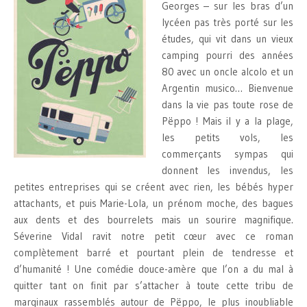
Georges – sur les bras d’un
lycéen pas très porté sur les
études, qui vit dans un vieux
camping pourri des années
80 avec un oncle alcolo et un
Argentin musico… Bienvenue
dans la vie pas toute rose de
Pëppo ! Mais il y a la plage,
les petits vols, les
commerçants sympas qui
donnent les invendus, les
petites entreprises qui se créent avec rien, les bébés hyper
attachants, et puis Marie-Lola, un prénom moche, des bagues
aux dents et des bourrelets mais un sourire magnifique.
Séverine Vidal ravit notre petit cœur avec ce roman
complètement barré et pourtant plein de tendresse et
d’humanité ! Une comédie douce-amère que l’on a du mal à
quitter tant on finit par s’attacher à toute cette tribu de
marginaux rassemblés autour de Pëppo, le plus inoubliable