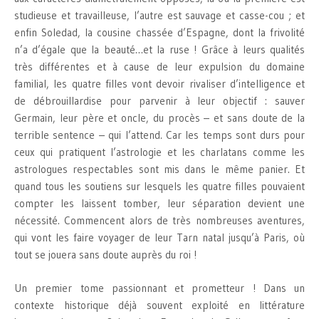
studieuse et travailleuse, l’autre est sauvage et casse-cou ; et
enfin Soledad, la cousine chassée d’Espagne, dont la frivolité
n’a d’égale que la beauté…et la ruse ! Grâce à leurs qualités
très différentes et à cause de leur expulsion du domaine
familial, les quatre filles vont devoir rivaliser d’intelligence et
de débrouillardise pour parvenir à leur objectif : sauver
Germain, leur père et oncle, du procès – et sans doute de la
terrible sentence – qui l’attend. Car les temps sont durs pour
ceux qui pratiquent l’astrologie et les charlatans comme les
astrologues respectables sont mis dans le même panier. Et
quand tous les soutiens sur lesquels les quatre filles pouvaient
compter les laissent tomber, leur séparation devient une
nécessité. Commencent alors de très nombreuses aventures,
qui vont les faire voyager de leur Tarn natal jusqu’à Paris, où
tout se jouera sans doute auprès du roi !
Un premier tome passionnant et prometteur ! Dans un
contexte historique déjà souvent exploité en littérature