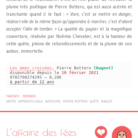
plume très poétique de Pierre Bottero, qui est aussi acérée et
tranchante quand il le faut :
« Vivre, c’est se mettre en danger,
réalisa-t-elle de la même façon qu’apprendre à marcher, c’est d’abord
accepter l’idée de tomber. »
La qualité du papier et la magnifique
couverture, réalisée par Noëmie Chevalier, est à la hauteur de
cette quête, pleine de rebondissements et de la plume de son
auteur, immortelle.
Les âmes croisées
, Pierre Bottero
(Rageot)
disponible depuis le
10 février 2021
9782700274295 – 8,20€
à partir de 12 ans
FANTASY
ROMANS
AMITIÉ
APPRENTISSAGE
AVENTURE
PIERRE BOTTERO
QUÊTE
RAGEOT
L’affaire des fées
2