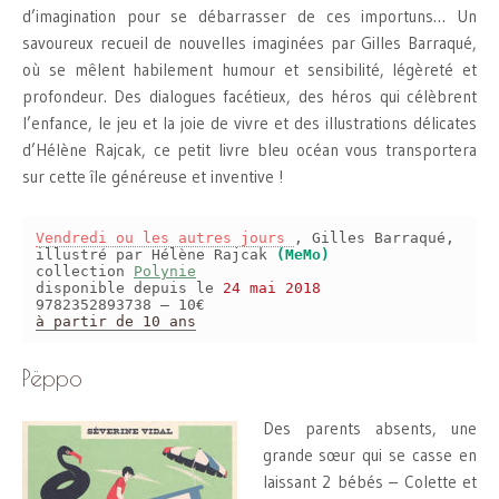
d’imagination pour se débarrasser de ces importuns… Un
savoureux recueil de nouvelles imaginées par Gilles Barraqué,
où se mêlent habilement humour et sensibilité, légèreté et
profondeur. Des dialogues facétieux, des héros qui célèbrent
l’enfance, le jeu et la joie de vivre et des illustrations délicates
d’Hélène Rajcak, ce petit livre bleu océan vous transportera
sur cette île généreuse et inventive !
Vendredi ou les autres jours
, Gilles Barraqué,
illustré par Hélène Rajcak
(MeMo)
collection
Polynie
disponible depuis le
24 mai 2018
9782352893738 – 10€
à partir de 10 ans
Pëppo
Des parents absents, une
grande sœur qui se casse en
laissant 2 bébés – Colette et