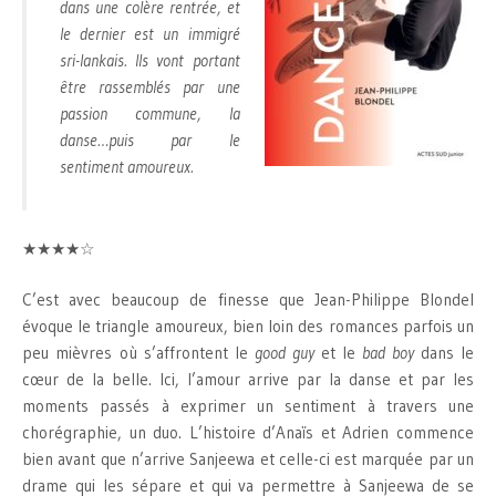
dans une colère rentrée, et
le dernier est un immigré
sri-lankais. Ils vont portant
être rassemblés par une
passion commune, la
danse…puis par le
sentiment amoureux.
★★★★☆
C’est avec beaucoup de finesse que Jean-Philippe Blondel
évoque le triangle amoureux, bien loin des romances parfois un
peu mièvres où s’affrontent le
good guy
et le
bad boy
dans le
cœur de la belle. Ici, l’amour arrive par la danse et par les
moments passés à exprimer un sentiment à travers une
chorégraphie, un duo. L’histoire d’Anaïs et Adrien commence
bien avant que n’arrive Sanjeewa et celle-ci est marquée par un
drame qui les sépare et qui va permettre à Sanjeewa de se