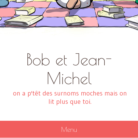
Bob et Jean-
Michel
on a p'têt des surnoms moches mais on
lit plus que toi.
Menu