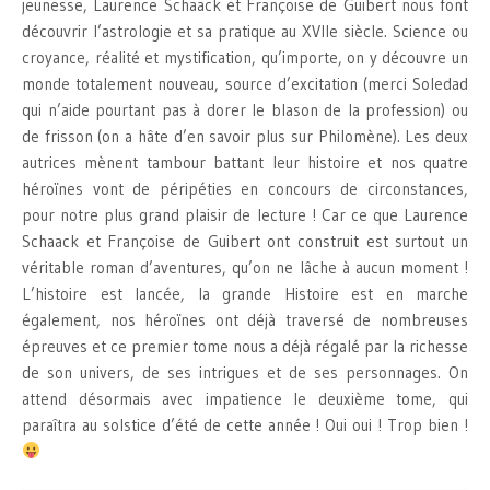
jeunesse, Laurence Schaack et Françoise de Guibert nous font
découvrir l’astrologie et sa pratique au XVIIe siècle. Science ou
croyance, réalité et mystification, qu’importe, on y découvre un
monde totalement nouveau, source d’excitation (merci Soledad
qui n’aide pourtant pas à dorer le blason de la profession) ou
de frisson (on a hâte d’en savoir plus sur Philomène). Les deux
autrices mènent tambour battant leur histoire et nos quatre
héroïnes vont de péripéties en concours de circonstances,
pour notre plus grand plaisir de lecture ! Car ce que Laurence
Schaack et Françoise de Guibert ont construit est surtout un
véritable roman d’aventures, qu’on ne lâche à aucun moment !
L’histoire est lancée, la grande Histoire est en marche
également, nos héroïnes ont déjà traversé de nombreuses
épreuves et ce premier tome nous a déjà régalé par la richesse
de son univers, de ses intrigues et de ses personnages. On
attend désormais avec impatience le deuxième tome, qui
paraîtra au solstice d’été de cette année ! Oui oui ! Trop bien !