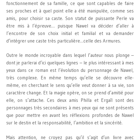
fonctionnement de sa famille, ce que sont capables de faire
ses proches et à quel point elle a été manipulée, comme ses
amis, pour choisir sa caste. Son statut de puissante Perle va
être mis à l’épreuve… puisque Nawel va décider d’aller à
l’encontre de son choix initial et familial et va demander
d’intégrer une caste très particulière…celle des Armures.
Outre le monde incroyable dans lequel l’auteur nous plonge –
dont je parlerai d’ici quelques lignes – le plus intéressant à mes
yeux dans ce roman est l’évolution du personnage de Nawel,
très complexe. En même temps qu’elle se découvre elle-
même, en cherchant le sens qu’elle veut donner à sa vie, son
caractère change. Et la magie opère, on se prend d’amitié pour
elle, on s’attache. Ces deux amis Philla et Ergaïl sont des
personnages très secondaires à mes yeux qui ne sont présents
que pour mettre en avant les réflexions profondes de Nawel
sur le destin et la responsabilité, l’ambition et la sincérité.
Mais attention, ne croyez pas qu’il s’agit d’un livre avec