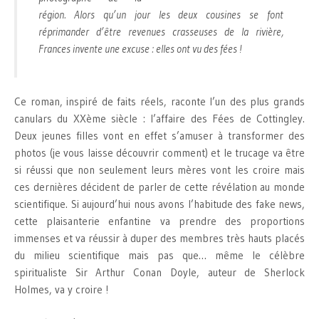
région. Alors qu’un jour les deux cousines se font
réprimander d’être revenues crasseuses de la rivière,
Frances invente une excuse : elles ont vu des fées !
Ce roman, inspiré de faits réels, raconte l’un des plus grands
canulars du XXème siècle : l’affaire des Fées de Cottingley.
Deux jeunes filles vont en effet s’amuser à transformer des
photos (je vous laisse découvrir comment) et le trucage va être
si réussi que non seulement leurs mères vont les croire mais
ces dernières décident de parler de cette révélation au monde
scientifique. Si aujourd’hui nous avons l’habitude des fake news,
cette plaisanterie enfantine va prendre des proportions
immenses et va réussir à duper des membres très hauts placés
du milieu scientifique mais pas que… même le célèbre
spiritualiste Sir Arthur Conan Doyle, auteur de Sherlock
Holmes, va y croire !