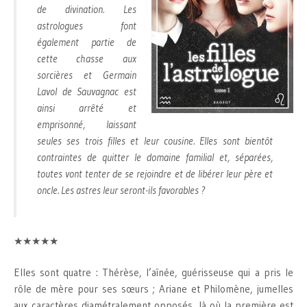
de divination. Les
astrologues font
également partie de
cette chasse aux
sorcières et Germain
Lavol de Sauvagnac est
ainsi arrêté et
emprisonné, laissant
seules ses trois filles et leur cousine. Elles sont bientôt
contraintes de quitter le domaine familial et, séparées,
toutes vont tenter de se rejoindre et de libérer leur père et
oncle. Les astres leur seront-ils favorables ?
★★★★★
Elles sont quatre : Thérèse, l’aînée, guérisseuse qui a pris le
rôle de mère pour ses sœurs ; Ariane et Philomène, jumelles
aux caractères diamétralement opposés, là où la première est