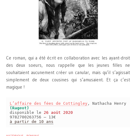
Ce roman, qui a été écrit en collaboration avec les ayant-droit
des deux soeurs, nous rappelle que les jeunes filles ne
souhaitaient aucunement créer un canular, mais qu’il s’agissait
simplement de deux cousines qui s’amusaient. Et ça c’est
magique !
L’affaire des fées de Cottingley
, Nathacha Henry
(Rageot)
disponible le
26 août 2020
9782700263756 – 13€
à partir de 10 ans
HISTORIQUE
ROMANS