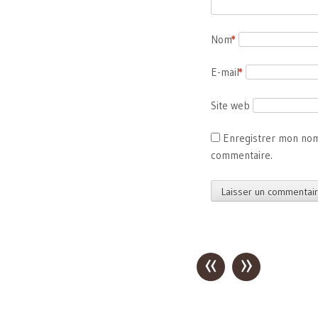
Nom
*
E-mail
*
Site web
Enregistrer mon nom
commentaire.
«
»
Post
navigation