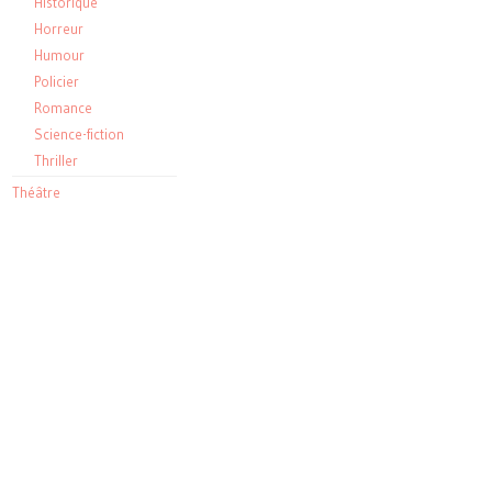
Historique
Horreur
Humour
Policier
Romance
Science-fiction
Thriller
Théâtre