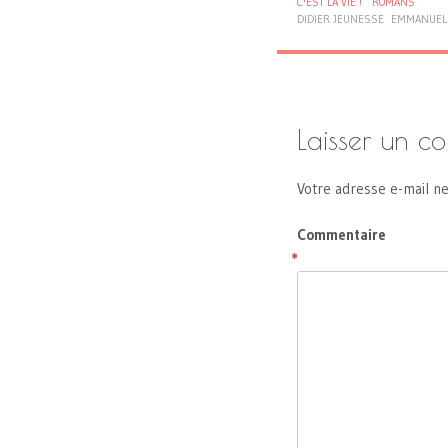
C'EST LA VIE !
ROMANS
DIDIER JEUNESSE
EMMANUEL
Laisser un c
Votre adresse e-mail ne
Commentaire
*