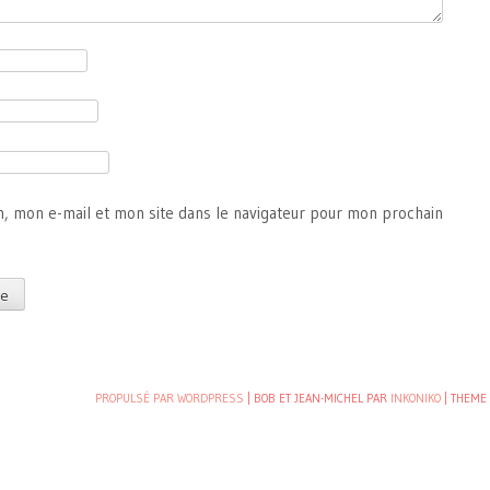
, mon e-mail et mon site dans le navigateur pour mon prochain
PROPULSÉ PAR WORDPRESS
| BOB ET JEAN-MICHEL PAR
INKONIKO
|
THEME 