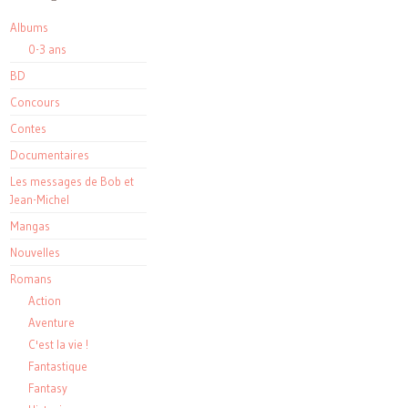
Albums
0-3 ans
BD
Concours
Contes
Documentaires
Les messages de Bob et
Jean-Michel
Mangas
Nouvelles
Romans
Action
Aventure
C'est la vie !
Fantastique
Fantasy