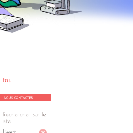
toi.
NOUS CONTACTER
Rechercher sur le
site
Search