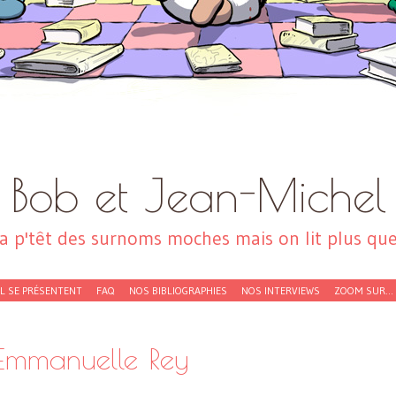
Bob et Jean-Michel
a p'têt des surnoms moches mais on lit plus que 
EL SE PRÉSENTENT
FAQ
NOS BIBLIOGRAPHIES
NOS INTERVIEWS
ZOOM SUR…
Emmanuelle Rey