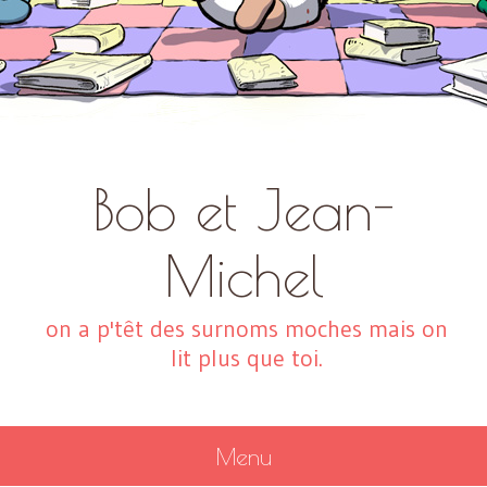
Bob et Jean-
Michel
on a p'têt des surnoms moches mais on
lit plus que toi.
Menu