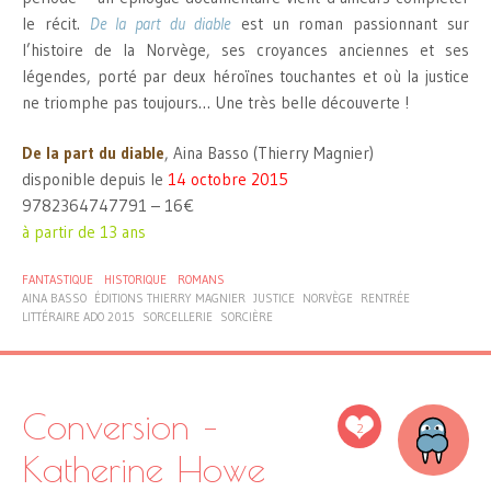
le récit.
De la part du diable
est un roman passionnant sur
l’histoire de la Norvège, ses croyances anciennes et ses
légendes, porté par deux héroïnes touchantes et où la justice
ne triomphe pas toujours… Une très belle découverte !
De la part du diable
, Aina Basso (Thierry Magnier)
disponible depuis le
14 octobre 2015
9782364747791 – 16€
à partir de 13 ans
FANTASTIQUE
HISTORIQUE
ROMANS
AINA BASSO
ÉDITIONS THIERRY MAGNIER
JUSTICE
NORVÈGE
RENTRÉE
LITTÉRAIRE ADO 2015
SORCELLERIE
SORCIÈRE
Conversion –
2
Katherine Howe