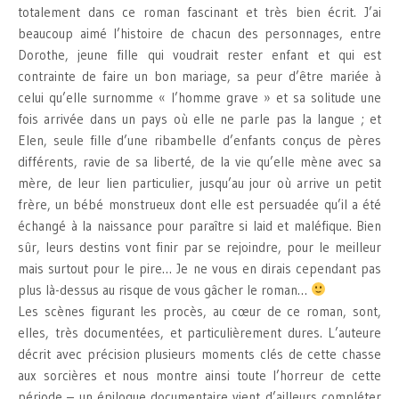
totalement dans ce roman fascinant et très bien écrit. J’ai
beaucoup aimé l’histoire de chacun des personnages, entre
Dorothe, jeune fille qui voudrait rester enfant et qui est
contrainte de faire un bon mariage, sa peur d’être mariée à
celui qu’elle surnomme « l’homme grave » et sa solitude une
fois arrivée dans un pays où elle ne parle pas la langue ; et
Elen, seule fille d’une ribambelle d’enfants conçus de pères
différents, ravie de sa liberté, de la vie qu’elle mène avec sa
mère, de leur lien particulier, jusqu’au jour où arrive un petit
frère, un bébé monstrueux dont elle est persuadée qu’il a été
échangé à la naissance pour paraître si laid et maléfique. Bien
sûr, leurs destins vont finir par se rejoindre, pour le meilleur
mais surtout pour le pire… Je ne vous en dirais cependant pas
plus là-dessus au risque de vous gâcher le roman…
Les scènes figurant les procès, au cœur de ce roman, sont,
elles, très documentées, et particulièrement dures. L’auteure
décrit avec précision plusieurs moments clés de cette chasse
aux sorcières et nous montre ainsi toute l’horreur de cette
période – un épilogue documentaire vient d’ailleurs compléter