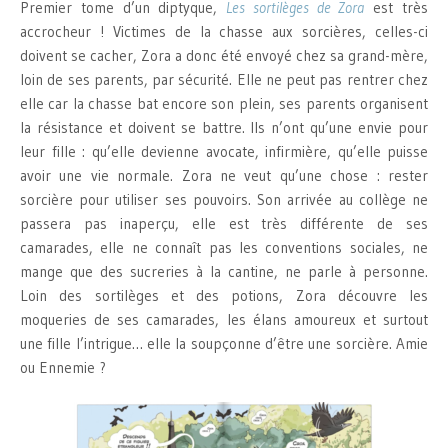
Premier tome d’un diptyque,
Les sortilèges de Zora
est très
accrocheur ! Victimes de la chasse aux sorcières, celles-ci
doivent se cacher, Zora a donc été envoyé chez sa grand-mère,
loin de ses parents, par sécurité. Elle ne peut pas rentrer chez
elle car la chasse bat encore son plein, ses parents organisent
la résistance et doivent se battre. Ils n’ont qu’une envie pour
leur fille : qu’elle devienne avocate, infirmière, qu’elle puisse
avoir une vie normale. Zora ne veut qu’une chose : rester
sorcière pour utiliser ses pouvoirs. Son arrivée au collège ne
passera pas inaperçu, elle est très différente de ses
camarades, elle ne connaît pas les conventions sociales, ne
mange que des sucreries à la cantine, ne parle à personne.
Loin des sortilèges et des potions, Zora découvre les
moqueries de ses camarades, les élans amoureux et surtout
une fille l’intrigue… elle la soupçonne d’être une sorcière. Amie
ou Ennemie ?