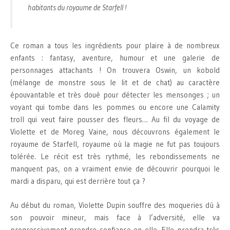
habitants du royaume de Starfell !
Ce roman a tous les ingrédients pour plaire à de nombreux
enfants : fantasy, aventure, humour et une galerie de
personnages attachants ! On trouvera Oswin, un kobold
(mélange de monstre sous le lit et de chat) au caractère
épouvantable et très doué pour détecter les mensonges ; un
voyant qui tombe dans les pommes ou encore une Calamity
troll qui veut faire pousser des fleurs… Au fil du voyage de
Violette et de Moreg Vaine, nous découvrons également le
royaume de Starfell, royaume où la magie ne fut pas toujours
tolérée. Le récit est très rythmé, les rebondissements ne
manquent pas, on a vraiment envie de découvrir pourquoi le
mardi a disparu, qui est derrière tout ça ?
Au début du roman, Violette Dupin souffre des moqueries dû à
son pouvoir mineur, mais face à l’adversité, elle va
progressivement prendre confiance en elle. Elle prendra très