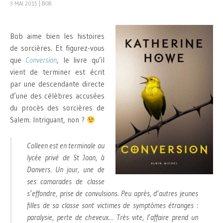
3 MAI 2015
|
BOB
Bob aime bien les histoires
de sorcières. Et figurez-vous
que
Conversion
, le livre qu’il
vient de terminer est écrit
par une descendante directe
d’une des célèbres accusées
du procès des sorcières de
Salem. Intriguant, non ?
Colleen est en terminale au
lycée privé de St Joan, à
Danvers. Un jour, une de
ses camarades de classe
s’effondre, prise de convulsions. Peu après, d’autres jeunes
filles de sa classe sont victimes de symptômes étranges :
paralysie, perte de cheveux… Très vite, l’affaire prend un