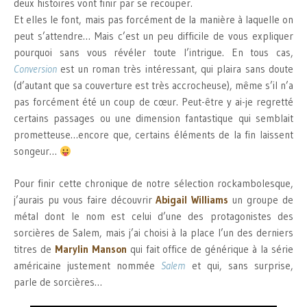
deux histoires vont finir par se recouper.
Et elles le font, mais pas forcément de la manière à laquelle on
peut s’attendre… Mais c’est un peu difficile de vous expliquer
pourquoi sans vous révéler toute l’intrigue. En tous cas,
Conversion
est un roman très intéressant, qui plaira sans doute
(d’autant que sa couverture est très accrocheuse), même s’il n’a
pas forcément été un coup de cœur. Peut-être y ai-je regretté
certains passages ou une dimension fantastique qui semblait
prometteuse…encore que, certains éléments de la fin laissent
songeur…
Pour finir cette chronique de notre sélection rockambolesque,
j’aurais pu vous faire découvrir
Abigail Williams
un groupe de
métal dont le nom est celui d’une des protagonistes des
sorcières de Salem, mais j’ai choisi à la place l’un des derniers
titres de
Marylin Manson
qui fait office de générique à la série
américaine justement nommée
Salem
et qui, sans surprise,
parle de sorcières…