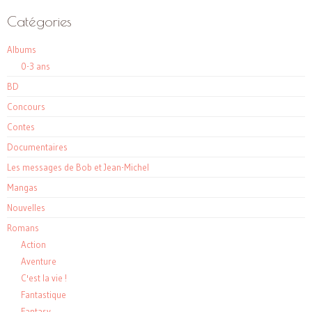
Catégories
Albums
0-3 ans
BD
Concours
Contes
Documentaires
Les messages de Bob et Jean-Michel
Mangas
Nouvelles
Romans
Action
Aventure
C'est la vie !
Fantastique
Fantasy