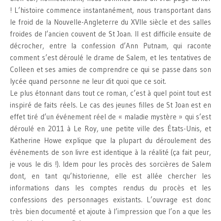
! L’histoire commence instantanément, nous transportant dans
le froid de la Nouvelle-Angleterre du XVIIe siècle et des salles
froides de l’ancien couvent de St Joan. Il est difficile ensuite de
décrocher, entre la confession d’Ann Putnam, qui raconte
comment s’est déroulé le drame de Salem, et les tentatives de
Colleen et ses amies de comprendre ce qui se passe dans son
lycée quand personne ne leur dit quoi que ce soit.
Le plus étonnant dans tout ce roman, c’est à quel point tout est
inspiré de faits réels. Le cas des jeunes filles de St Joan est en
effet tiré d’un événement réel de « maladie mystère » qui s’est
déroulé en 2011 à Le Roy, une petite ville des États-Unis, et
Katherine Howe explique que la plupart du déroulement des
événements de son livre est identique à la réalité (ça fait peur,
je vous le dis !). Idem pour les procès des sorcières de Salem
dont, en tant qu’historienne, elle est allée chercher les
informations dans les comptes rendus du procès et les
confessions des personnages existants. L’ouvrage est donc
très bien documenté et ajoute à l’impression que l’on a que les