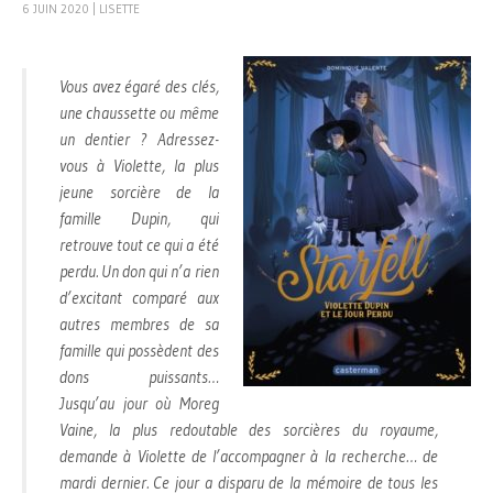
6 JUIN 2020
|
LISETTE
Vous avez égaré des clés,
une chaussette ou même
un dentier ? Adressez-
vous à Violette, la plus
jeune sorcière de la
famille Dupin, qui
retrouve tout ce qui a été
perdu. Un don qui n’a rien
d’excitant comparé aux
autres membres de sa
famille qui possèdent des
dons puissants…
Jusqu’au jour où Moreg
Vaine, la plus redoutable des sorcières du royaume,
demande à Violette de l’accompagner à la recherche… de
mardi dernier. Ce jour a disparu de la mémoire de tous les