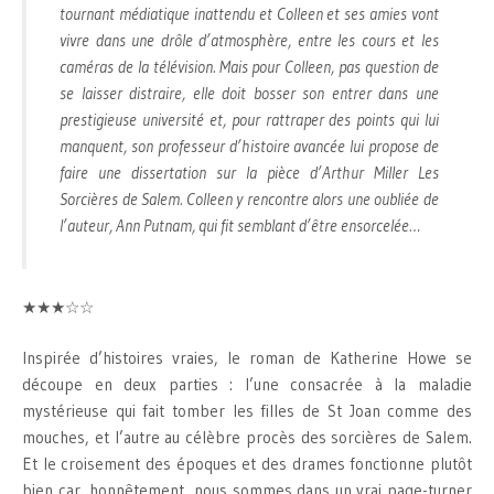
tournant médiatique inattendu et Colleen et ses amies vont
vivre dans une drôle d’atmosphère, entre les cours et les
caméras de la télévision. Mais pour Colleen, pas question de
se laisser distraire, elle doit bosser son entrer dans une
prestigieuse université et, pour rattraper des points qui lui
manquent, son professeur d’histoire avancée lui propose de
faire une dissertation sur la pièce d’Arthur Miller Les
Sorcières de Salem. Colleen y rencontre alors une oubliée de
l’auteur, Ann Putnam, qui fit semblant d’être ensorcelée…
★★★☆☆
Inspirée d’histoires vraies, le roman de Katherine Howe se
découpe en deux parties : l’une consacrée à la maladie
mystérieuse qui fait tomber les filles de St Joan comme des
mouches, et l’autre au célèbre procès des sorcières de Salem.
Et le croisement des époques et des drames fonctionne plutôt
bien car, honnêtement, nous sommes dans un vrai page-turner