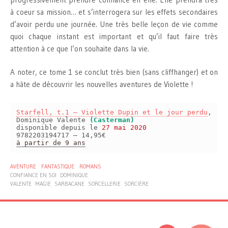
à coeur sa mission… et s’interrogera sur les effets secondaires
d’avoir perdu une journée. Une très belle leçon de vie comme
quoi chaque instant est important et qu’il faut faire très
attention à ce que l’on souhaite dans la vie.
A noter, ce tome 1 se conclut très bien (sans cliffhanger) et on
a hâte de découvrir les nouvelles aventures de Violette !
Starfell, t.1 – Violette Dupin et le jour perdu
,
Dominique Valente
(Casterman)
disponible depuis le
27 mai 2020
9782203194717 – 14,95€
à partir de 9 ans
AVENTURE
FANTASTIQUE
ROMANS
CONFIANCE EN SOI
DOMINIQUE
VALENTE
MAGIE
SARBACANE
SORCELLERIE
SORCIÈRE