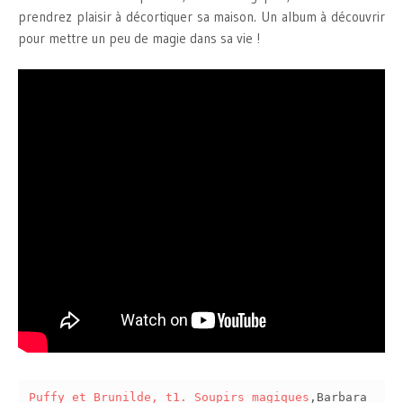
prendrez plaisir à décortiquer sa maison. Un album à découvrir
pour mettre un peu de magie dans sa vie !
Puffy et Brunilde, t1. Soupirs magiques
,Barbara