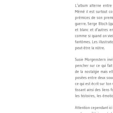
L’album alterne entre 
Mémé il est surtout c
prémices de son premier
guerre. Serge Bloch (qu
et blanc et d’autres e
comme si quand on vieil
fantômes. Les illustrat
peut-être la nôtre.
Susie Morgenstern inv
pencher sur ce qui fait
de la nostalgie mais e
posées entre deux souven
ce qui est écrit sur ton
tissant ainsi des liens 
les histoires, les émoti
Attention cependant ici 