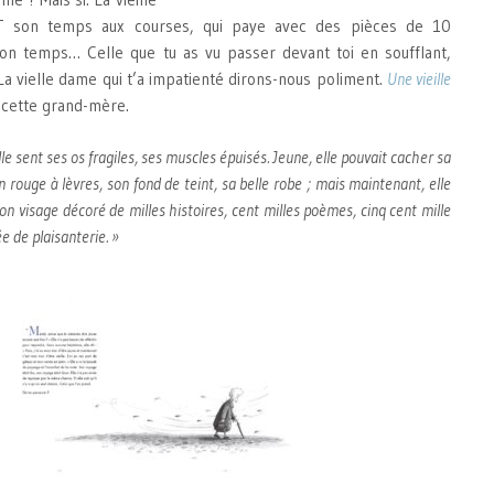
 son temps aux courses, qui paye avec des pièces de 10
on temps… Celle que tu as vu passer devant toi en soufflant,
La vielle dame qui t’a impatienté dirons-nous poliment.
Une vieille
e cette grand-mère.
Elle sent ses os fragiles, ses muscles épuisés. Jeune, elle pouvait cacher sa
ouge à lèvres, son fond de teint, sa belle robe ; mais maintenant, elle
n visage décoré de milles histoires, cent milles poèmes, cinq cent mille
e de plaisanterie. »