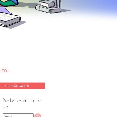
toi.
NOUS CONTACTER
Rechercher sur le
site
Search