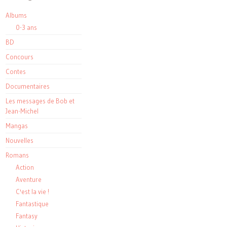
Albums
0-3 ans
BD
Concours
Contes
Documentaires
Les messages de Bob et
Jean-Michel
Mangas
Nouvelles
Romans
Action
Aventure
C'est la vie !
Fantastique
Fantasy