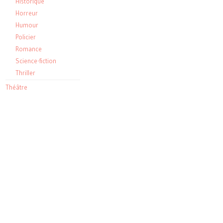
Historique
Horreur
Humour
Policier
Romance
Science-fiction
Thriller
Théâtre