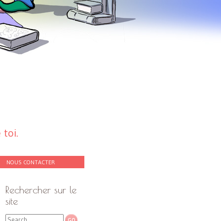
toi.
NOUS CONTACTER
Rechercher sur le
site
Search