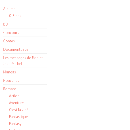
Albums
0-3 ans
BD
Concours
Contes
Documentaires
Les messages de Bob et
Jean-Michel
Mangas
Nouvelles
Romans
Action
Aventure
C'est la vie !
Fantastique
Fantasy