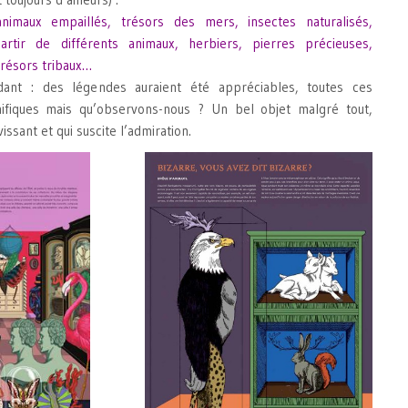
 animaux empaillés, trésors des mers, insectes naturalisés,
rtir de différents animaux, herbiers, pierres précieuses,
trésors tribaux…
nt : des légendes auraient été appréciables, toutes ces
gnifiques mais qu’observons-nous ? Un bel objet malgré tout,
issant et qui suscite l’admiration.