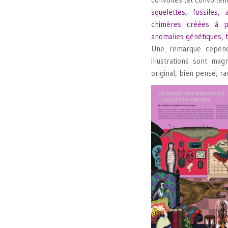
squelettes, fossiles,
chimères créées à pa
anomalies génétiques, 
Une remarque cependa
illustrations sont ma
original, bien pensé, rav