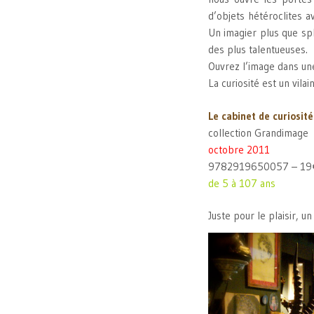
d’objets hétéroclites a
Un imagier plus que spl
des plus talentueuses.
Ouvrez l’image dans une
La curiosité est un vilai
Le cabinet de curiosité
collection Grandimage
octobre 2011
9782919650057 – 19
de 5 à 107 ans
Juste pour le plaisir, u