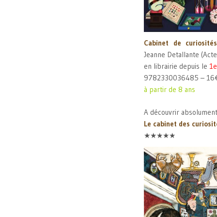
Cabinet de curiosités
Jeanne Detallante (Acte
en librairie depuis le
1e
9782330036485 – 16
à partir de 8 ans
A découvrir absolument
Le cabinet des curiosit
★★★★★