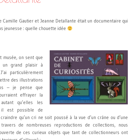
 Camille Gautier et Jeanne Detallante était un documentaire qui
s jeunesse : quelle chouette idée
tit musée, on sent que
 un grand plaisir à
J’ai particulièrement
ttre des illustrations
tos – je pense que
ourraient effrayer la
autant qu’elles les
 il est possible de
 craindre qu’un cri ne soit poussé à la vue d’un crâne ou d’une
 travers de nombreuses reproductions de collections, nous
uverte de ces curieux objets que tant de collectionneurs ont
toujours d’ailleurs) :