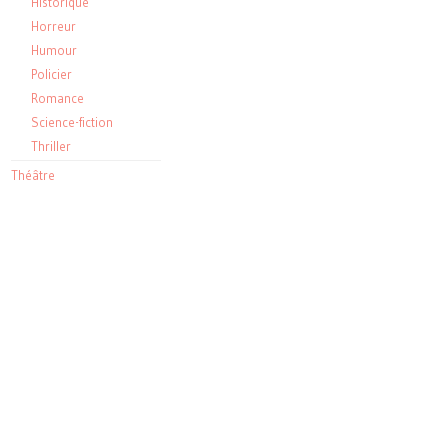
Historique
Horreur
Humour
Policier
Romance
Science-fiction
Thriller
Théâtre