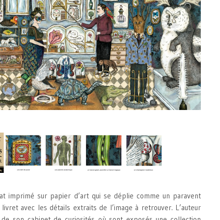
t imprimé sur papier d’art qui se déplie comme un paravent
ivret avec les détails extraits de l’image à retrouver. L’auteur
 de son cabinet de curiosités où sont exposés une collection