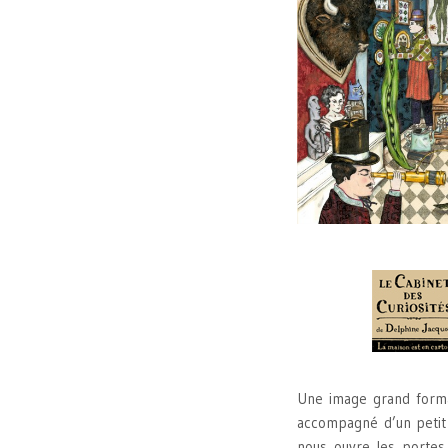
Une image grand forma
accompagné d’un petit l
nous ouvre les portes