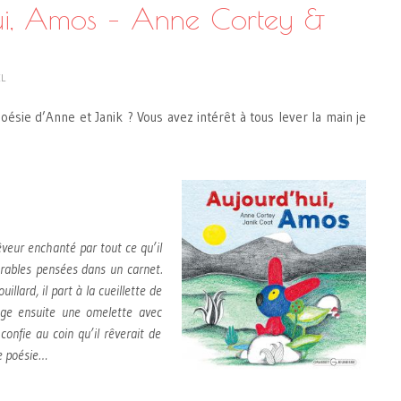
ui, Amos – Anne Cortey &
EL
ésie d’Anne et Janik ? Vous avez intérêt à tous lever la main je
veur enchanté par tout ce qu’il
orables pensées dans un carnet.
illard, il part à la cueillette de
ge ensuite une omelette avec
confie au coin qu’il rêverait de
de poésie…