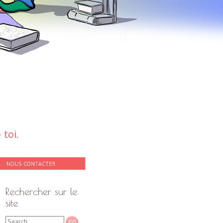
toi.
NOUS CONTACTER
Rechercher sur le
site
Search