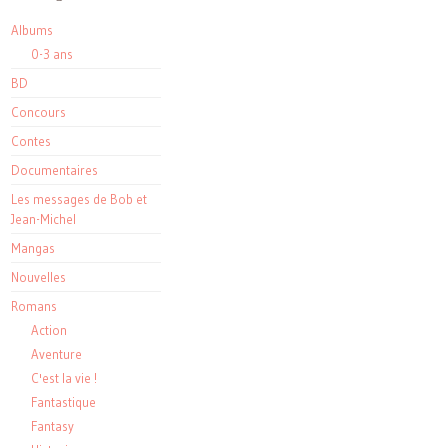
Albums
0-3 ans
BD
Concours
Contes
Documentaires
Les messages de Bob et
Jean-Michel
Mangas
Nouvelles
Romans
Action
Aventure
C'est la vie !
Fantastique
Fantasy