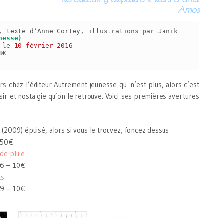
Amos
, texte d’Anne Cortey, illustrations par Janik
nesse)
s le
10 février 2016
3€
s chez l’éditeur Autrement jeunesse qui n’est plus, alors c’est
sir et nostalgie qu’on le retrouve. Voici ses premières aventures
(2009) épuisé, alors si vous le trouvez, foncez dessus
.50€
de pluie
6 – 10€
ts
9 – 10€