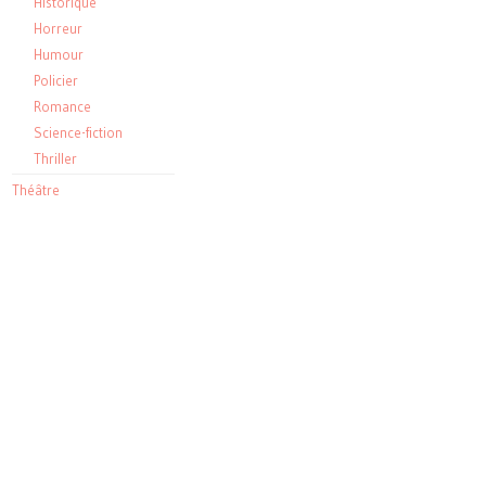
Historique
Horreur
Humour
Policier
Romance
Science-fiction
Thriller
Théâtre