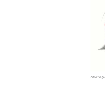
extrait © g