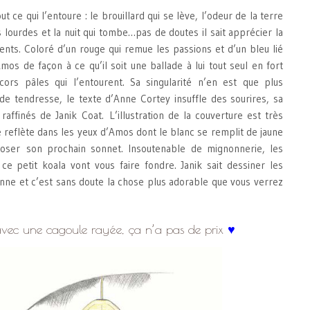
t ce qui l’entoure : le brouillard qui se lève, l’odeur de la terre
 lourdes et la nuit qui tombe…pas de doutes il sait apprécier la
nts. Coloré d’un rouge qui remue les passions et d’un bleu lié
mos de façon à ce qu’il soit une ballade à lui tout seul en fort
cors pâles qui l’entourent. Sa singularité n’en est que plus
e tendresse, le texte d’Anne Cortey insuffle des sourires, sa
 raffinés de Janik Coat. L’illustration de la couverture est très
se reflète dans les yeux d’Amos dont le blanc se remplit de jaune
oser son prochain sonnet. Insoutenable de mignonnerie, les
 ce petit koala vont vous faire fondre. Janik sait dessiner les
e et c’est sans doute la chose plus adorable que vous verrez
vec une cagoule rayée, ça n’a pas de prix
♥