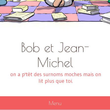
Bob et Jean-
Michel
on a p'têt des surnoms moches mais on
lit plus que toi.
Menu