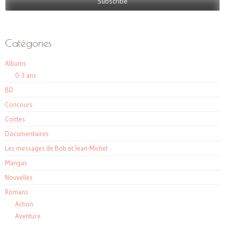
Catégories
Albums
0-3 ans
BD
Concours
Contes
Documentaires
Les messages de Bob et Jean-Michel
Mangas
Nouvelles
Romans
Action
Aventure