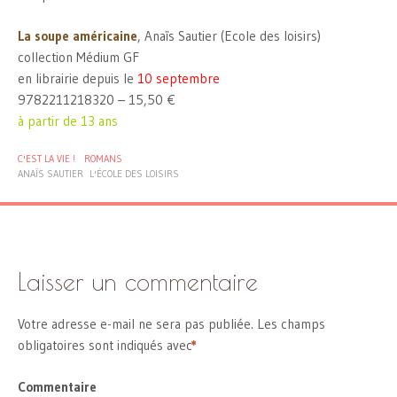
La soupe américaine
, Anaïs Sautier (Ecole des loisirs)
collection Médium GF
en librairie depuis le
10 septembre
9782211218320 – 15,50 €
à partir de 13 ans
C'EST LA VIE !
ROMANS
ANAÏS SAUTIER
L'ÉCOLE DES LOISIRS
Laisser un commentaire
Votre adresse e-mail ne sera pas publiée.
Les champs
obligatoires sont indiqués avec
*
Commentaire