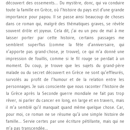
découvert des ossements… Du mystère, donc, qui va conduire
toute la famille en Grèce, où l’histoire du pays est d’une grande
importance pour papou. Il se passe ainsi beaucoup de choses
dans ce roman qui, malgré des thématiques graves, se révèle
souvent drôle et joyeux. Cela dit, j’ai eu un peu de mal à me
laisser porter par cette histoire, certains passages me
semblent superflus (comme la fête d’anniversaire, qui
n’apporte pas grand-chose, je trouve), ce qui m’a donné une
impression de fouillis, comme si le fil rouge se perdait à un
moment. Du coup, je trouve que les sujets du grand-père
malade ou du secret découvert en Grèce ne sont qu’effleurés,
survolés au profit de l’humour et de la relation entre les
personnages. Je suis consciente que nous raconter l’histoire de
la Grèce après la Seconde guerre mondiale ne fait pas trop
rêver, ni parler du cancer en long, en large et en travers, mais
il m’a semblé qu’il manquait quand même quelque chose. Car,
pour moi, ce roman ne se résume qu’à une simple histoire de
famille… Servie certes par une écriture pétillante, mais qui ne
m’a pas transcendée…