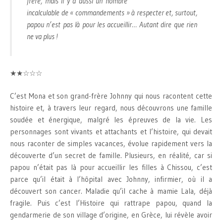
frère, mais il y a aussi un nombre
incalculable de « commandements » à respecter et, surtout,
papou n’est pas là pour les accueillir… Autant dire que rien
ne va plus !
★★☆☆☆
C’est Mona et son grand-frère Johnny qui nous racontent cette
histoire et, à travers leur regard, nous découvrons une famille
soudée et énergique, malgré les épreuves de la vie. Les
personnages sont vivants et attachants et l’histoire, qui devait
nous raconter de simples vacances, évolue rapidement vers la
découverte d’un secret de famille. Plusieurs, en réalité, car si
papou n’était pas là pour accueillir les filles à Chissou, c’est
parce qu’il était à l’hôpital avec Johnny, infirmier, où il a
découvert son cancer. Maladie qu’il cache à mamie Lala, déjà
fragile. Puis c’est l’Histoire qui rattrape papou, quand la
gendarmerie de son village d’origine, en Grèce, lui révèle avoir