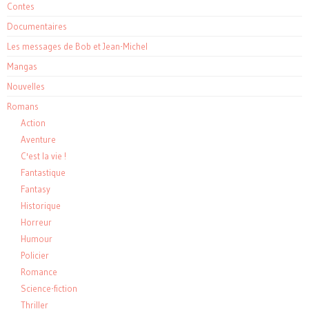
Contes
Documentaires
Les messages de Bob et Jean-Michel
Mangas
Nouvelles
Romans
Action
Aventure
C'est la vie !
Fantastique
Fantasy
Historique
Horreur
Humour
Policier
Romance
Science-fiction
Thriller