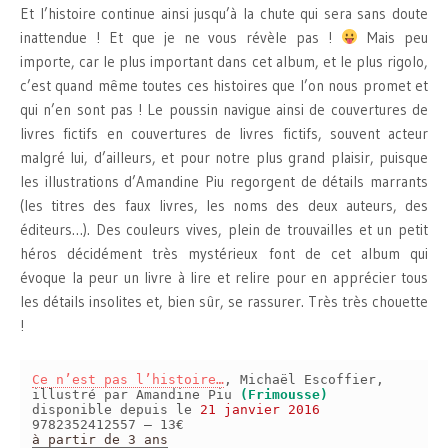
Et l’histoire continue ainsi jusqu’à la chute qui sera sans doute
inattendue ! Et que je ne vous révèle pas !
Mais peu
importe, car le plus important dans cet album, et le plus rigolo,
c’est quand même toutes ces histoires que l’on nous promet et
qui n’en sont pas ! Le poussin navigue ainsi de couvertures de
livres fictifs en couvertures de livres fictifs, souvent acteur
malgré lui, d’ailleurs, et pour notre plus grand plaisir, puisque
les illustrations d’Amandine Piu regorgent de détails marrants
(les titres des faux livres, les noms des deux auteurs, des
éditeurs…). Des couleurs vives, plein de trouvailles et un petit
héros décidément très mystérieux font de cet album qui
évoque la peur un livre à lire et relire pour en apprécier tous
les détails insolites et, bien sûr, se rassurer. Très très chouette
!
Ce n’est pas l’histoire…
, Michaël Escoffier,
illustré par Amandine Piu
(Frimousse)
disponible depuis le
21 janvier 2016
9782352412557 – 13€
à partir de 3 ans