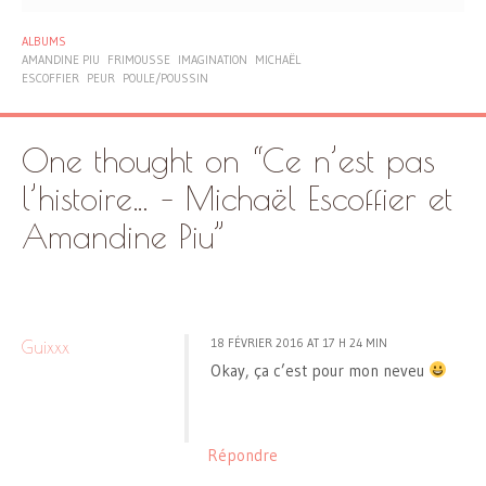
ALBUMS
AMANDINE PIU
FRIMOUSSE
IMAGINATION
MICHAËL
ESCOFFIER
PEUR
POULE/POUSSIN
One thought on “
Ce n’est pas
l’histoire… – Michaël Escoffier et
Amandine Piu
”
18 FÉVRIER 2016 AT 17 H 24 MIN
Guixxx
Okay, ça c’est pour mon neveu
Répondre