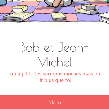
Bob et Jean-
Michel
on a p'têt des surnoms moches mais on
lit plus que toi.
Menu