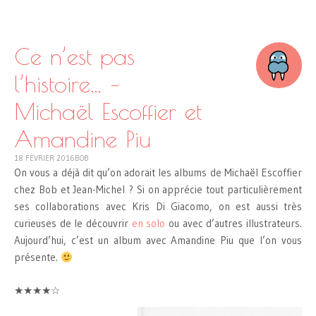
SKIP
TO
CONTENT
Ce n’est pas
l’histoire… –
Michaël Escoffier et
Amandine Piu
18 FÉVRIER 2016
BOB
On vous a déjà dit qu’on adorait les albums de Michaël Escoffier
chez Bob et Jean-Michel ? Si on apprécie tout particulièrement
ses collaborations avec Kris Di Giacomo, on est aussi très
curieuses de le découvrir
en solo
ou avec d’autres illustrateurs.
Aujourd’hui, c’est un album avec Amandine Piu que l’on vous
présente.
★★★★☆