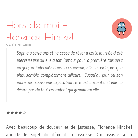
SKIP
TO
CONTENT
Hors de moi –
Florence Hinckel
5 AOÛT 2014
BOB
Sophie a seize ans et ne cesse de rêver à cette journée d’été
merveilleuse où elle a fait l’amour pour la première fois avec
un garçon. Enfermée dans son souvenir, elle ne parle presque
plus, semble complètement ailleurs… Jusqu’au jour où son
mutisme trouve une explication : elle est enceinte. Et elle ne
désire pas du tout cet enfant qui grandit en elle…
★★★★☆
Avec beaucoup de douceur et de justesse, Florence Hinckel
aborde le sujet du déni de grossesse. On assiste à la