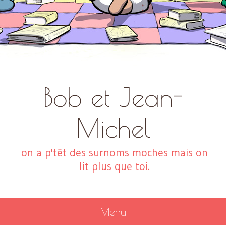
Bob et Jean-
Michel
on a p'têt des surnoms moches mais on
lit plus que toi.
Menu