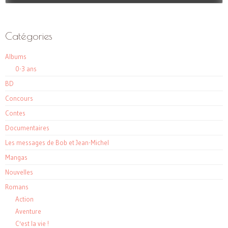
Catégories
Albums
0-3 ans
BD
Concours
Contes
Documentaires
Les messages de Bob et Jean-Michel
Mangas
Nouvelles
Romans
Action
Aventure
C'est la vie !