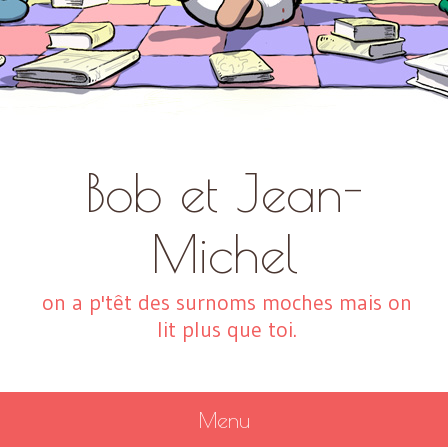
Bob et Jean-
Michel
on a p'têt des surnoms moches mais on
lit plus que toi.
Menu