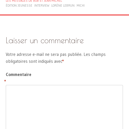
LES MESSAGES DE BOB ET JEAN-MICHEL
ÉDITION JEUNESSE
INTERVIEW
LORÈNE LEBRUN
MICHI
Laisser un commentaire
Votre adresse e-mail ne sera pas publiée.
Les champs
obligatoires sont indiqués avec
*
Commentaire
*