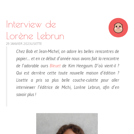
SKIP
TO
CONTENT
Interview de
Lorène Lebrun
29 JANVIER 2023
LISETTE
Chez Bob et Jean-Michel, on adore les belles rencontres de
papier… et en ce début d’année nous avons fait la rencontre
de l’adorable ours
Bleuet
de Kim Heegyum. D’où vient-il ?
Qui est derrière cette toute nouvelle maison d’édition ?
Lisette a pris sa plus belle couche-culotte pour aller
interviewer l’éditrice de Michi, Lorène Lebrun, afin d’en
savoir plus !