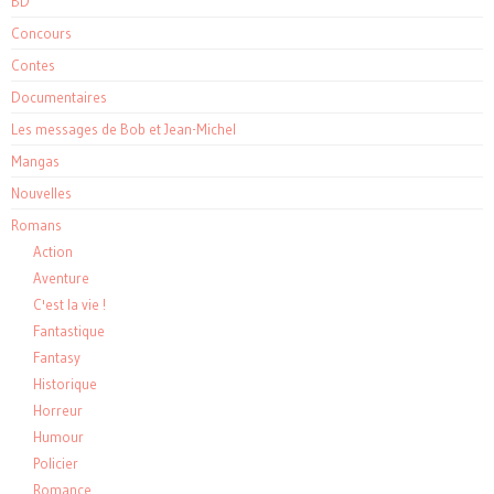
BD
Concours
Contes
Documentaires
Les messages de Bob et Jean-Michel
Mangas
Nouvelles
Romans
Action
Aventure
C'est la vie !
Fantastique
Fantasy
Historique
Horreur
Humour
Policier
Romance