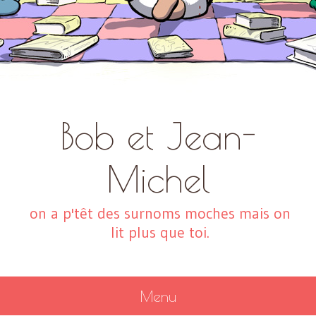
Bob et Jean-
Michel
on a p'têt des surnoms moches mais on
lit plus que toi.
Menu