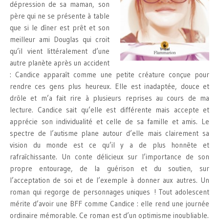
dépression de sa maman, son
père qui ne se présente à table
que si le dîner est prêt et son
meilleur ami Douglas qui croit
qu’il vient littéralement d’une
autre planète après un accident
: Candice apparaît comme une petite créature conçue pour
rendre ces gens plus heureux. Elle est inadaptée, douce et
drôle et m’a fait rire à plusieurs reprises au cours de ma
lecture. Candice sait qu’elle est différente mais accepte et
apprécie son individualité et celle de sa famille et amis. Le
spectre de l’autisme plane autour d’elle mais clairement sa
vision du monde est ce qu’il y a de plus honnête et
rafraîchissante. Un conte délicieux sur l’importance de son
propre entourage, de la guérison et du soutien, sur
l’acceptation de soi et de l’exemple à donner aux autres. Un
roman qui regorge de personnages uniques ! Tout adolescent
mérite d’avoir une BFF comme Candice : elle rend une journée
ordinaire mémorable. Ce roman est d’un optimisme inoubliable.