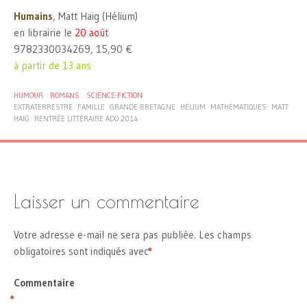
Humains
, Matt Haig (Hélium)
en librairie le
20 août
9782330034269, 15,90 €
à partir de 13 ans
HUMOUR
ROMANS
SCIENCE-FICTION
EXTRATERRESTRE
FAMILLE
GRANDE-BRETAGNE
HÉLIUM
MATHÉMATIQUES
MATT
HAIG
RENTRÉE LITTÉRAIRE ADO 2014
Laisser un commentaire
Votre adresse e-mail ne sera pas publiée.
Les champs
obligatoires sont indiqués avec
*
Commentaire
*