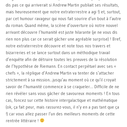
dis pas ce qui arriverait si Andrew Martin publiait ses résultats,
mais heureusement que notre extraterrestre a agi !) et, surtout,
par cet humour ravageur qui nous fait sourire d’un bout à l’autre
du roman. Quand même, la scène d’ouverture où notre nouvel
arrivant découvre l’humanité est juste hilarante (je ne vous dis
rien non plus car ce serait gâcher une agréable surprise) ! Bref,
notre extraterrestre découvre et note tous nos travers et
bizarreries et se lance surtout dans un méthodique travail
d’enquête afin de détruire toutes les preuves de la résolution
de l’hypothèse de Riemann. En contact perpétuel avec ses «
chefs », la réplique d’Andrew Martin va tenter de s’attacher
strictement à sa mission…jusqu’au moment où ce qu’il croyait
savoir de l’humanité commence à se craqueler… Difficile de ne
rien révéler sans vous gâcher de savoureux moments ! En tous
cas, foncez sur cette histoire intergalactique et mathématique
(ok, ça fait peur, mais rassurez-vous, il n’y en a pas tant que ça
!) car vous allez passer l’un des meilleurs moments de cette
rentrée littéraire !