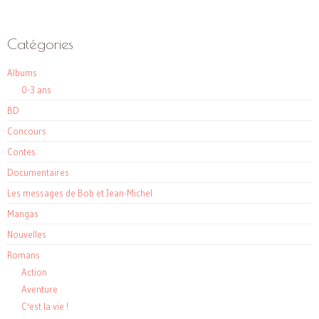
Catégories
Albums
0-3 ans
BD
Concours
Contes
Documentaires
Les messages de Bob et Jean-Michel
Mangas
Nouvelles
Romans
Action
Aventure
C'est la vie !