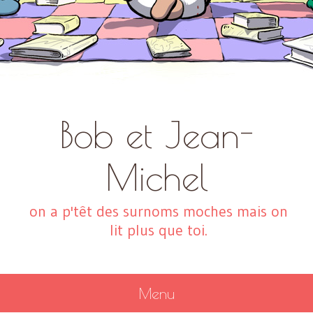
Bob et Jean-
Michel
on a p'têt des surnoms moches mais on
lit plus que toi.
Menu