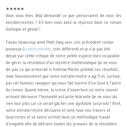
★★★★★
Vous vous êtes déjà demandé ce que penseraient de nous les
extraterrestres ? Eh bien vous avez la réponse dans ce roman
loufoque et génial !
J’avais beaucoup aimé Matt Haig avec son précédent roman
jeunesse (
La forêt interdite
, très différent) et je n’ai pas été
déçue par cette critique de notre petite espèce bien incapable
de gérer la résolution d’un mystère mathématique (je ne vous
dis pas ce qui arriverait si Andrew Martin publiait ses résultats,
mais heureusement que notre extraterrestre a agi !) et, surtout,
par cet humour ravageur qui nous fait sourire d’un bout à l’autre
du roman. Quand même, la scène d’ouverture où notre nouvel
arrivant découvre l’humanité est juste hilarante (je ne vous dis
rien non plus car ce serait gâcher une agréable surprise) ! Bref,
notre extraterrestre découvre et note tous nos travers et
bizarreries et se lance surtout dans un méthodique travail
d’enquête afin de détruire toutes les preuves de la résolution