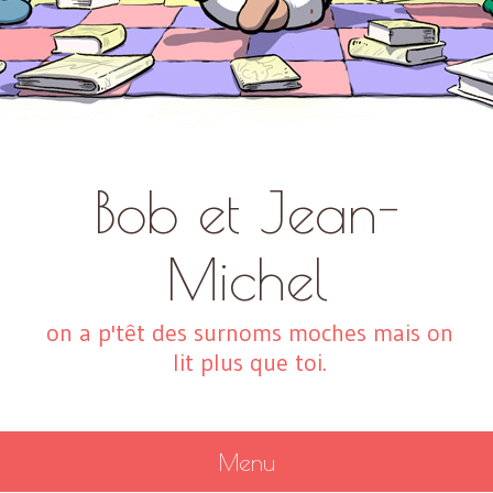
Bob et Jean-
Michel
on a p'têt des surnoms moches mais on
lit plus que toi.
Menu