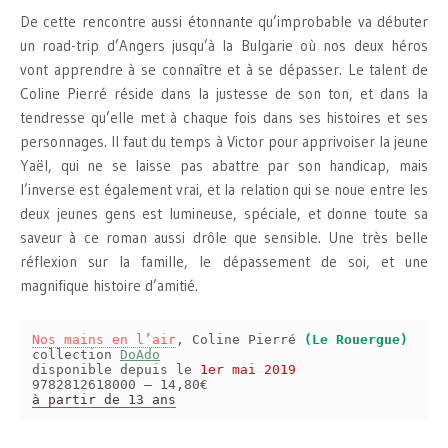
De cette rencontre aussi étonnante qu’improbable va débuter
un road-trip d’Angers jusqu’à la Bulgarie où nos deux héros
vont apprendre à se connaître et à se dépasser. Le talent de
Coline Pierré réside dans la justesse de son ton, et dans la
tendresse qu’elle met à chaque fois dans ses histoires et ses
personnages. Il faut du temps à Victor pour apprivoiser la jeune
Yaël, qui ne se laisse pas abattre par son handicap, mais
l’inverse est également vrai, et la relation qui se noue entre les
deux jeunes gens est lumineuse, spéciale, et donne toute sa
saveur à ce roman aussi drôle que sensible. Une très belle
réflexion sur la famille, le dépassement de soi, et une
magnifique histoire d’amitié.
Nos mains en l’air
, Coline Pierré
(Le Rouergue)
collection
DoAdo
disponible depuis le
1er mai 2019
9782812618000 – 14,80€
à partir de 13 ans