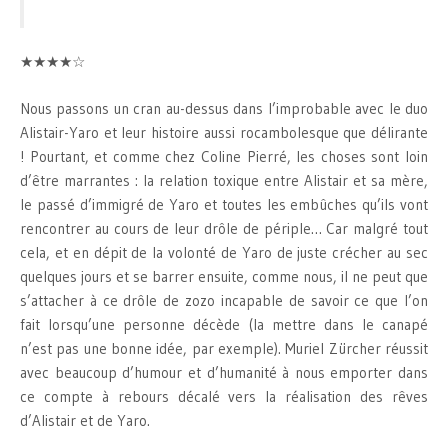
★★★★☆
Nous passons un cran au-dessus dans l’improbable avec le duo
Alistair-Yaro et leur histoire aussi rocambolesque que délirante
! Pourtant, et comme chez Coline Pierré, les choses sont loin
d’être marrantes : la relation toxique entre Alistair et sa mère,
le passé d’immigré de Yaro et toutes les embûches qu’ils vont
rencontrer au cours de leur drôle de périple… Car malgré tout
cela, et en dépit de la volonté de Yaro de juste crécher au sec
quelques jours et se barrer ensuite, comme nous, il ne peut que
s’attacher à ce drôle de zozo incapable de savoir ce que l’on
fait lorsqu’une personne décède (la mettre dans le canapé
n’est pas une bonne idée, par exemple). Muriel Zürcher réussit
avec beaucoup d’humour et d’humanité à nous emporter dans
ce compte à rebours décalé vers la réalisation des rêves
d’Alistair et de Yaro.