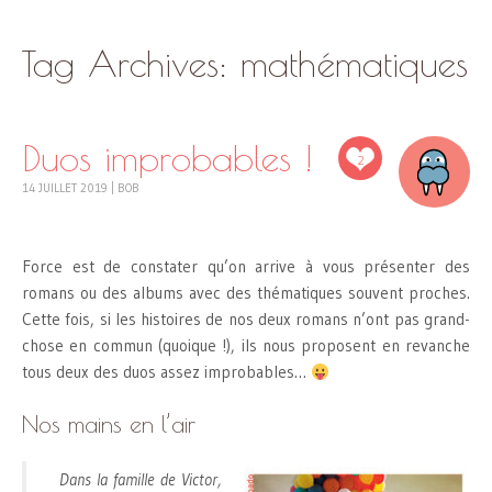
SKIP
Tag Archives:
mathématiques
TO
CONTENT
Duos improbables !
2
14 JUILLET 2019
|
BOB
Force est de constater qu’on arrive à vous présenter des
romans ou des albums avec des thématiques souvent proches.
Cette fois, si les histoires de nos deux romans n’ont pas grand-
chose en commun (quoique !), ils nous proposent en revanche
tous deux des duos assez improbables…
Nos mains en l’air
Dans la famille de Victor,