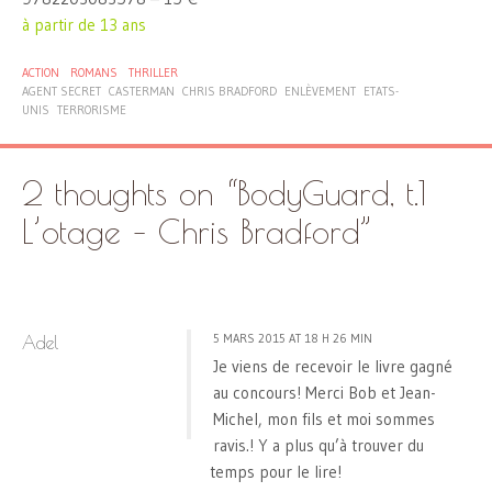
à partir de 13 ans
ACTION
ROMANS
THRILLER
AGENT SECRET
CASTERMAN
CHRIS BRADFORD
ENLÈVEMENT
ETATS-
UNIS
TERRORISME
2 thoughts on “
BodyGuard, t.1
L’otage – Chris Bradford
”
5 MARS 2015 AT 18 H 26 MIN
Adel
Je viens de recevoir le livre gagné
au concours! Merci Bob et Jean-
Michel, mon fils et moi sommes
ravis.! Y a plus qu’à trouver du
temps pour le lire!