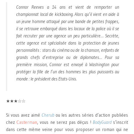
Connor Reeves a 14 ans et vient de remporter un
championnat local de kickboxing. Alors qu’il vient en aide à
un jeune homme attaqué par une bande de petites frappes,
il se retrouve embarqué dans les locaux de la police où il se
fait recruter par une agence un peu particulière… Secrète,
cette agence est spécialisée dans la protection de jeunes
personnalités : stars du cinéma ou de la chanson, enfants de
grands chefs d’entreprise ou de diplomates… Pour sa
première mission, Connor est envoyé à Washington pour
protéger la fille de l’un des hommes les plus puissants au
monde : le président des Etats-Unis.
★★★☆☆
Si vous avez aimé
Cherub
ou les autres séries d’action publiées
chez
Casterman
, vous ne serez pas déçus !
BodyGuard
s’inscrit
dans cette même veine pour vous proposer un roman qui ne