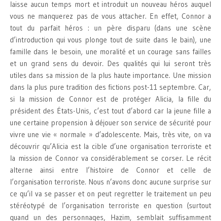
laisse aucun temps mort et introduit un nouveau héros auquel
vous ne manquerez pas de vous attacher. En effet, Connor a
tout du parfait héros : un père disparu (dans une scène
d’introduction qui vous plonge tout de suite dans le bain), une
famille dans le besoin, une moralité et un courage sans failles
et un grand sens du devoir. Des qualités qui lui seront très
utiles dans sa mission de la plus haute importance. Une mission
dans la plus pure tradition des fictions post-11 septembre. Car,
si la mission de Connor est de protéger Alicia, la fille du
président des États-Unis, c’est tout d’abord car la jeune fille a
une certaine propension à déjouer son service de sécurité pour
vivre une vie « normale » d’adolescente. Mais, très vite, on va
découvrir qu’Alicia est la cible d’une organisation terroriste et
la mission de Connor va considérablement se corser. Le récit
alterne ainsi entre l’histoire de Connor et celle de
l’organisation terroriste. Nous n’avons donc aucune surprise sur
ce qu’il va se passer et on peut regretter le traitement un peu
stéréotypé de l’organisation terroriste en question (surtout
quand un des personnages, Hazim, semblait suffisamment