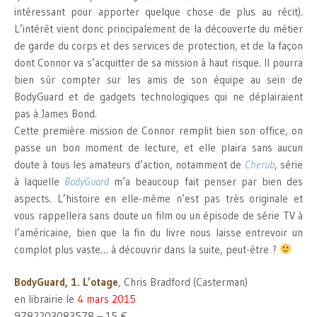
intéressant pour apporter quelque chose de plus au récit).
L’intérêt vient donc principalement de la découverte du métier
de garde du corps et des services de protection, et de la façon
dont Connor va s’acquitter de sa mission à haut risque. Il pourra
bien sûr compter sur les amis de son équipe au sein de
BodyGuard et de gadgets technologiques qui ne déplairaient
pas à James Bond.
Cette première mission de Connor remplit bien son office, on
passe un bon moment de lecture, et elle plaira sans aucun
doute à tous les amateurs d’action, notamment de
Cherub
, série
à laquelle
BodyGuard
m’a beaucoup fait penser par bien des
aspects. L’histoire en elle-même n’est pas très originale et
vous rappellera sans doute un film ou un épisode de série TV à
l’américaine, bien que la fin du livre nous laisse entrevoir un
complot plus vaste… à découvrir dans la suite, peut-être ?
BodyGuard, 1. L’otage
, Chris Bradford (Casterman)
en librairie le
4 mars 2015
9782203083578 – 15 €