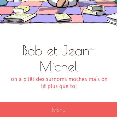
Bob et Jean-
Michel
on a p'têt des surnoms moches mais on
lit plus que toi.
Menu