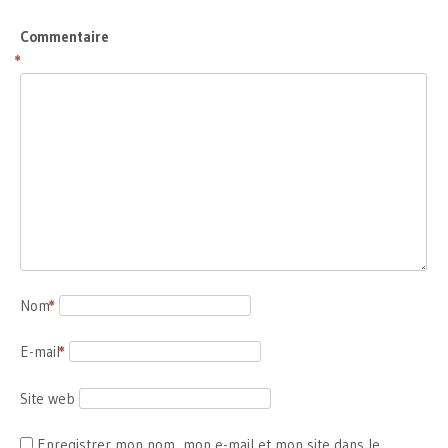
Commentaire
*
Nom
*
E-mail
*
Site web
Enregistrer mon nom, mon e-mail et mon site dans le