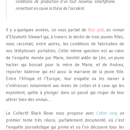
conditions de production d’un tout nouveau smartphone,
remettant en cause la thèse de l’accident.
Il y a quelques années, on vous parlait de
Blue gold
, un roman
d’Elizabeth Stewart qui, à travers le destin de trois jeunes filles,
nous racontait, entre autres, les conditions de fabrication de
nos téléphones portables. Cette même question est au cœur
de l’enquête menée par Marie, bientôt aidée de Léo, un jeune
hacker qui bossait pour la mère de Marie, et de Andrea,
reporter italienne qui est aussi la marraine de la jeune fille.
Entre l’Afrique et l’Europe, leur enquête va les mener à
s’intéresser notamment aux mines de coltan et à ceux qui les
exploitent, quitte à plonger dans un passé qui risque de leur
attirer bien des ennuis…
Le Collectif Black Bone nous propose avec
Coltan song
un
premier tome très réussi, parfaitement documenté, où c’est
l’enquête journalistique qui prime et où l’on découvre tous les