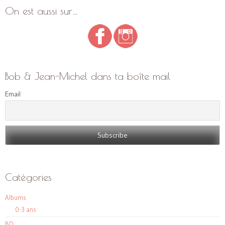
On est aussi sur…
Bob & Jean-Michel dans ta boîte mail
Email
Catégories
Albums
0-3 ans
BD