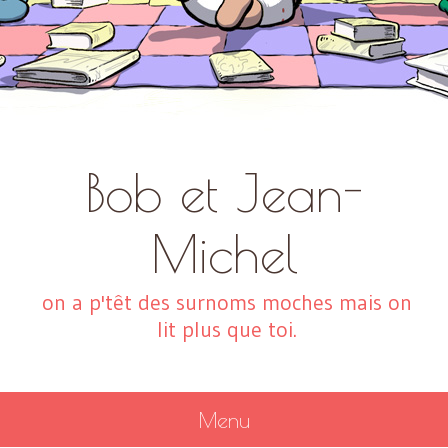
Bob et Jean-
Michel
on a p'têt des surnoms moches mais on
lit plus que toi.
Menu