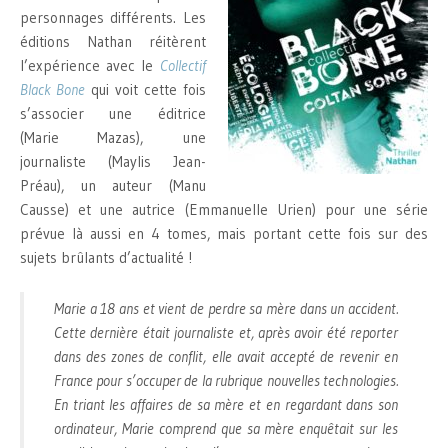
personnages différents. Les
éditions Nathan réitèrent
l’expérience avec le
Collectif
Black Bone
qui voit cette fois
s’associer une éditrice
(Marie Mazas), une
journaliste (Maylis Jean-
Préau), un auteur (Manu
Causse) et une autrice (Emmanuelle Urien) pour une série
prévue là aussi en 4 tomes, mais portant cette fois sur des
sujets brûlants d’actualité !
Marie a 18 ans et vient de perdre sa mère dans un accident.
Cette dernière était journaliste et, après avoir été reporter
dans des zones de conflit, elle avait accepté de revenir en
France pour s’occuper de la rubrique nouvelles technologies.
En triant les affaires de sa mère et en regardant dans son
ordinateur, Marie comprend que sa mère enquêtait sur les