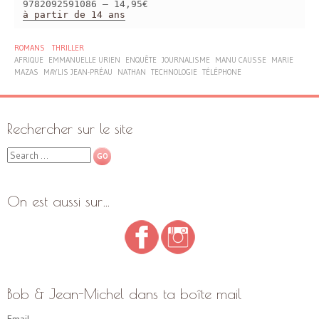
9782092591086 – 14,95€
à partir de 14 ans
ROMANS
THRILLER
AFRIQUE
EMMANUELLE URIEN
ENQUÊTE
JOURNALISME
MANU CAUSSE
MARIE
MAZAS
MAYLIS JEAN-PRÉAU
NATHAN
TECHNOLOGIE
TÉLÉPHONE
Rechercher sur le site
Search
On est aussi sur…
Bob & Jean-Michel dans ta boîte mail