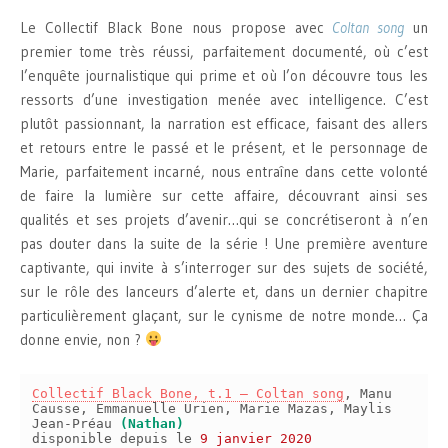
Le Collectif Black Bone nous propose avec
Coltan song
un
premier tome très réussi, parfaitement documenté, où c’est
l’enquête journalistique qui prime et où l’on découvre tous les
ressorts d’une investigation menée avec intelligence. C’est
plutôt passionnant, la narration est efficace, faisant des allers
et retours entre le passé et le présent, et le personnage de
Marie, parfaitement incarné, nous entraîne dans cette volonté
de faire la lumière sur cette affaire, découvrant ainsi ses
qualités et ses projets d’avenir…qui se concrétiseront à n’en
pas douter dans la suite de la série ! Une première aventure
captivante, qui invite à s’interroger sur des sujets de société,
sur le rôle des lanceurs d’alerte et, dans un dernier chapitre
particulièrement glaçant, sur le cynisme de notre monde… Ça
donne envie, non ?
Collectif Black Bone, t.1 – Coltan song
, Manu
Causse, Emmanuelle Urien, Marie Mazas, Maylis
Jean-Préau
(Nathan)
disponible depuis le
9 janvier 2020