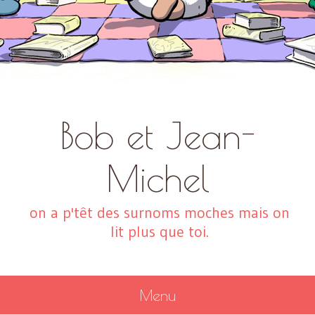
Bob et Jean-
Michel
on a p'têt des surnoms moches mais on
lit plus que toi.
Menu