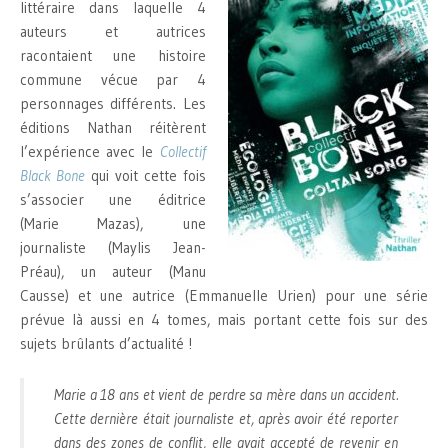
littéraire dans laquelle 4
auteurs et autrices
racontaient une histoire
commune vécue par 4
personnages différents. Les
éditions Nathan réitèrent
l’expérience avec le
Collectif
Black Bone
qui voit cette fois
s’associer une éditrice
(Marie Mazas), une
journaliste (Maylis Jean-
Préau), un auteur (Manu
Causse) et une autrice (Emmanuelle Urien) pour une série
prévue là aussi en 4 tomes, mais portant cette fois sur des
sujets brûlants d’actualité !
Marie a 18 ans et vient de perdre sa mère dans un accident.
Cette dernière était journaliste et, après avoir été reporter
dans des zones de conflit, elle avait accepté de revenir en