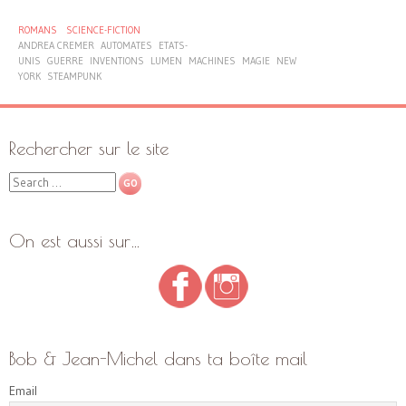
ROMANS
SCIENCE-FICTION
ANDREA CREMER
AUTOMATES
ETATS-
UNIS
GUERRE
INVENTIONS
LUMEN
MACHINES
MAGIE
NEW
YORK
STEAMPUNK
Rechercher sur le site
Search
On est aussi sur…
Bob & Jean-Michel dans ta boîte mail
Email