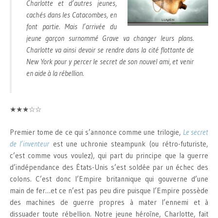
Charlotte et d’autres jeunes,
cachés dans les Catacombes, en
font partie. Mais l’arrivée du
jeune garçon surnommé Grave va changer leurs plans.
Charlotte va ainsi devoir se rendre dans la cité flottante de
New York pour y percer le secret de son nouvel ami, et venir
en aide à la rébellion.
★★★☆☆
Premier tome de ce qui s’annonce comme une trilogie,
Le secret
de l’inventeur
est une uchronie steampunk (ou rétro-futuriste,
c’est comme vous voulez), qui part du principe que la guerre
d’indépendance des États-Unis s’est soldée par un échec des
colons. C’est donc l’Empire britannique qui gouverne d’une
main de fer…et ce n’est pas peu dire puisque l’Empire possède
des machines de guerre propres à mater l’ennemi et à
dissuader toute rébellion. Notre jeune héroïne, Charlotte, fait