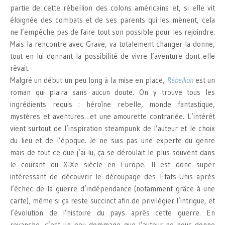
partie de cette rébellion des colons américains et, si elle vit
éloignée des combats et de ses parents qui les mènent, cela
ne l’empêche pas de faire tout son possible pour les rejoindre.
Mais la rencontre avec Grave, va totalement changer la donne,
tout en lui donnant la possibilité de vivre l’aventure dont elle
rêvait.
Malgré un début un peu long à la mise en place,
Rébellion
est un
roman qui plaira sans aucun doute. On y trouve tous les
ingrédients requis : héroïne rebelle, monde fantastique,
mystères et aventures…et une amourette contrariée. L’intérêt
vient surtout de l’inspiration steampunk de l’auteur et le choix
du lieu et de l’époque. Je ne suis pas une experte du genre
mais de tout ce que j’ai lu, ça se déroulait le plus souvent dans
le courant du XIXe siècle en Europe. Il est donc super
intéressant de découvrir le découpage des États-Unis après
l’échec de la guerre d’indépendance (notamment grâce à une
carte), même si ça reste succinct afin de privilégier l’intrigue, et
l’évolution de l’histoire du pays après cette guerre. En
revanche, c’est un peu dommage que l’auteur ne nous donne