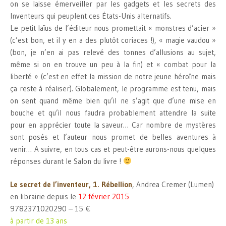
on se laisse émerveiller par les gadgets et les secrets des
Inventeurs qui peuplent ces États-Unis alternatifs.
Le petit laïus de l’éditeur nous promettait « monstres d’acier »
(c’est bon, et il y en a des plutôt coriaces !), « magie vaudou »
(bon, je n’en ai pas relevé des tonnes d’allusions au sujet,
même si on en trouve un peu à la fin) et « combat pour la
liberté » (c’est en effet la mission de notre jeune héroïne mais
ça reste à réaliser). Globalement, le programme est tenu, mais
on sent quand même bien qu’il ne s’agit que d’une mise en
bouche et qu’il nous faudra probablement attendre la suite
pour en apprécier toute la saveur… Car nombre de mystères
sont posés et l’auteur nous promet de belles aventures à
venir… A suivre, en tous cas et peut-être aurons-nous quelques
réponses durant le Salon du livre !
Le secret de l’inventeur, 1. Rébellion
, Andrea Cremer (Lumen)
en librairie depuis le
12 février 2015
9782371020290 – 15 €
à partir de 13 ans