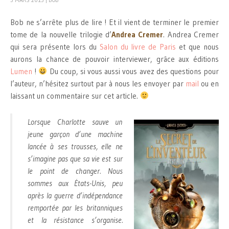
3 MARS 2015
|
BOB
Bob ne s’arrête plus de lire ! Et il vient de terminer le premier
tome de la nouvelle trilogie d’
Andrea Cremer
. Andrea Cremer
qui sera présente lors du
Salon du livre de Paris
et que nous
aurons la chance de pouvoir interviewer, grâce aux éditions
Lumen
!
Du coup, si vous aussi vous avez des questions pour
l’auteur, n’hésitez surtout par à nous les envoyer par
mail
ou en
laissant un commentaire sur cet article.
Lorsque Charlotte sauve un
jeune garçon d’une machine
lancée à ses trousses, elle ne
s’imagine pas que sa vie est sur
le point de changer. Nous
sommes aux États-Unis, peu
après la guerre d’indépendance
remportée par les britanniques
et la résistance s’organise.