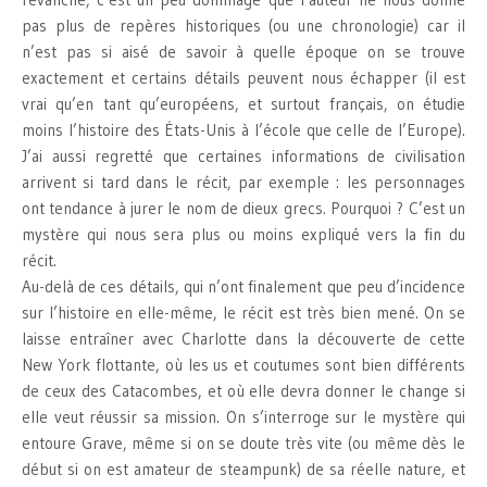
pas plus de repères historiques (ou une chronologie) car il
n’est pas si aisé de savoir à quelle époque on se trouve
exactement et certains détails peuvent nous échapper (il est
vrai qu’en tant qu’européens, et surtout français, on étudie
moins l’histoire des États-Unis à l’école que celle de l’Europe).
J’ai aussi regretté que certaines informations de civilisation
arrivent si tard dans le récit, par exemple : les personnages
ont tendance à jurer le nom de dieux grecs. Pourquoi ? C’est un
mystère qui nous sera plus ou moins expliqué vers la fin du
récit.
Au-delà de ces détails, qui n’ont finalement que peu d’incidence
sur l’histoire en elle-même, le récit est très bien mené. On se
laisse entraîner avec Charlotte dans la découverte de cette
New York flottante, où les us et coutumes sont bien différents
de ceux des Catacombes, et où elle devra donner le change si
elle veut réussir sa mission. On s’interroge sur le mystère qui
entoure Grave, même si on se doute très vite (ou même dès le
début si on est amateur de steampunk) de sa réelle nature, et