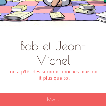
Bob et Jean-
Michel
on a p'têt des surnoms moches mais on
lit plus que toi.
Menu