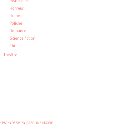
Historique
Horreur
Humour
Policier
Romance
Science-fiction
Thriller
Théâtre
: PACHYDERM BY
CAROLINE MOORE
.