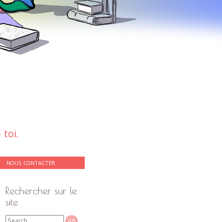
toi.
NOUS CONTACTER
Rechercher sur le
site
Search