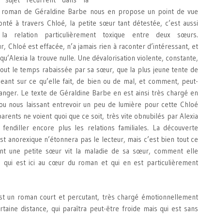
 le roman de Géraldine Barbe nous en propose un point de vue
conté à travers Chloé, la petite sœur tant détestée, c’est aussi
la relation particulièrement toxique entre deux sœurs.
, Chloé est effacée, n’a jamais rien à raconter d’intéressant, et
qu’Alexia la trouve nulle. Une dévalorisation violente, constante,
tout le temps rabaissée par sa sœur, que la plus jeune tente de
eant sur ce qu’elle fait, de bien ou de mal, et comment, peut-
rranger. Le texte de Géraldine Barbe en est ainsi très chargé en
ou nous laissant entrevoir un peu de lumière pour cette Chloé
parents ne voient quoi que ce soit, très vite obnubilés par Alexia
 fendiller encore plus les relations familiales. La découverte
st anorexique n’étonnera pas le lecteur, mais c’est bien tout ce
nt une petite sœur vit la maladie de sa sœur, comment elle
le, qui est ici au cœur du roman et qui en est particulièrement
t un roman court et percutant, très chargé émotionnellement
taine distance, qui paraîtra peut-être froide mais qui est sans