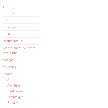
Albums
0-3 ans
BD
Concours
Contes
Documentaires
Les messages de Bob et
Jean-Michel
Mangas
Nouvelles
Romans
Action
Aventure
C'est la vie !
Fantastique
Fantasy