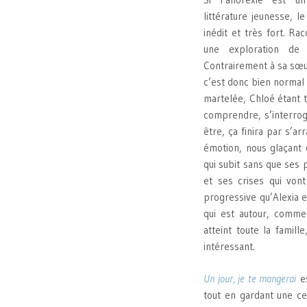
littérature jeunesse,
inédit et très fort. Ra
une exploration de 
Contrairement à sa sœur
c’est donc bien normal 
martelée, Chloé étant 
comprendre, s’interrog
être, ça finira par s’a
émotion, nous glaçant 
qui subit sans que ses 
et ses crises qui vont
progressive qu’Alexia e
qui est autour, comme
atteint toute la famil
intéressant.
Un jour, je te mangerai
es
tout en gardant une cer