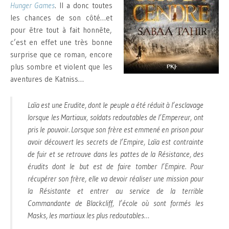
Hunger Games
. Il a donc toutes
les chances de son côté…et
pour être tout à fait honnête,
c’est en effet une très bonne
surprise que ce roman, encore
plus sombre et violent que les
aventures de Katniss…
Laïa est une Erudite, dont le peuple a été réduit à l’esclavage
lorsque les Martiaux, soldats redoutables de l’Empereur, ont
pris le pouvoir. Lorsque son frère est emmené en prison pour
avoir découvert les secrets de l’Empire, Laïa est contrainte
de fuir et se retrouve dans les pattes de la Résistance, des
érudits dont le but est de faire tomber l’Empire. Pour
récupérer son frère, elle va devoir réaliser une mission pour
la Résistante et entrer au service de la terrible
Commandante de Blackcliff, l’école où sont formés les
Masks, les martiaux les plus redoutables…