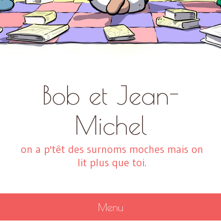
Bob et Jean-
Michel
on a p'têt des surnoms moches mais on
lit plus que toi.
Menu