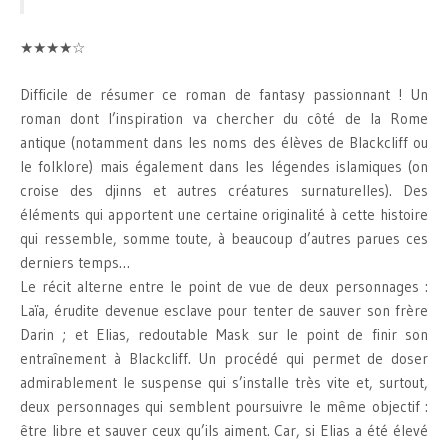
★★★★☆
Difficile de résumer ce roman de fantasy passionnant ! Un
roman dont l’inspiration va chercher du côté de la Rome
antique (notamment dans les noms des élèves de Blackcliff ou
le folklore) mais également dans les légendes islamiques (on
croise des djinns et autres créatures surnaturelles). Des
éléments qui apportent une certaine originalité à cette histoire
qui ressemble, somme toute, à beaucoup d’autres parues ces
derniers temps…
Le récit alterne entre le point de vue de deux personnages :
Laïa, érudite devenue esclave pour tenter de sauver son frère
Darin ; et Elias, redoutable Mask sur le point de finir son
entraînement à Blackcliff. Un procédé qui permet de doser
admirablement le suspense qui s’installe très vite et, surtout,
deux personnages qui semblent poursuivre le même objectif :
être libre et sauver ceux qu’ils aiment. Car, si Elias a été élevé