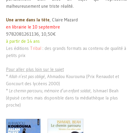
malheureusement une triste réalité.
Une arme dans la tête
, Claire Mazard
en librairie le 10 septembre
9782081261136, 10,50€
à partir de 14 ans
Les éditions
Tribal
: des grands formats au contenu de qualité à
petits prix
Pour aller plus loin sur le sujet
*
Allah n’est pas obligé
, Ahmadou Kourouma (Prix Renaudot et
Goncourt des lycéens 2000)
*
Le chemin parcouru, mémoire d’un enfant soldat
, Ishmael Beah
(épuisé certes mais disponible dans ta médiathèque la plus
proche)