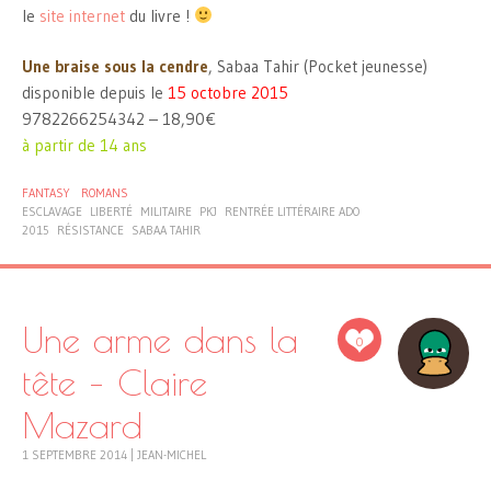
le
site internet
du livre !
Une braise sous la cendre
, Sabaa Tahir (Pocket jeunesse)
disponible depuis le
15 octobre 2015
9782266254342 – 18,90€
à partir de 14 ans
FANTASY
ROMANS
ESCLAVAGE
LIBERTÉ
MILITAIRE
PKJ
RENTRÉE LITTÉRAIRE ADO
2015
RÉSISTANCE
SABAA TAHIR
Une arme dans la
0
tête – Claire
Mazard
1 SEPTEMBRE 2014
|
JEAN-MICHEL