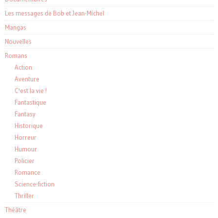
Les messages de Bob et Jean-Michel
Mangas
Nouvelles
Romans
Action
Aventure
C'est la vie !
Fantastique
Fantasy
Historique
Horreur
Humour
Policier
Romance
Science-fiction
Thriller
Théâtre