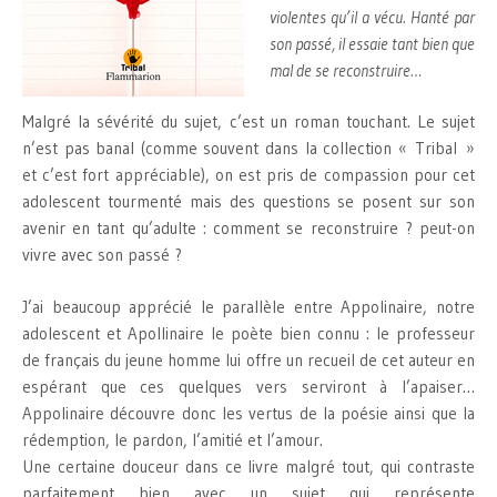
violentes qu’il a vécu. Hanté par
son passé, il essaie tant bien que
mal de se reconstruire…
Malgré la sévérité du sujet, c’est un roman touchant. Le sujet
n’est pas banal (comme souvent dans la collection « Tribal »
et c’est fort appréciable), on est pris de compassion pour cet
adolescent tourmenté mais des questions se posent sur son
avenir en tant qu’adulte : comment se reconstruire ? peut-on
vivre avec son passé ?
J’ai beaucoup apprécié le parallèle entre Appolinaire, notre
adolescent et Apollinaire le poète bien connu : le professeur
de français du jeune homme lui offre un recueil de cet auteur en
espérant que ces quelques vers serviront à l’apaiser…
Appolinaire découvre donc les vertus de la poésie ainsi que la
rédemption, le pardon, l’amitié et l’amour.
Une certaine douceur dans ce livre malgré tout, qui contraste
parfaitement bien avec un sujet qui représente