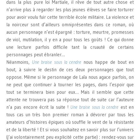
dans la plus pure loi Martiale, il rêve de tout autre chose et
n’arrive plus à regarder les plus jeunes élèves se faire torturer
pour avoir voulu fuir cette terrible école militaire. La violence et
la noirceur sont d’ailleurs omniprésentes dans ce roman, où
aucun personnage n’est épargné : torture, meurtre, promesses
de viol, mutilation, il y en a pour tous les goûts ! Ce qui donne
une lecture parfois difficile tant la cruauté de certains
personnages peut ébranler…
Néanmoins,
Une braise sous la cendre
nous happe de bout en
bout, à suivre le destin de ces deux personnages que tout
oppose. Même si le personnage de Laïa nous agace parfois, on
ne peut que continuer à tourner les pages, dans l’espoir que
tout se terminera bien pour eux… Mais il semble que cette
attente ne trouvera pas sa réponse tout de suite car l’auteure
n’a pas encore écrit la suite !
Une braise sous la cendre
est en
tous cas un très bon premier roman à dévorer par tous les
amateurs d’histoires épiques où souffle le vent de la résistante
et de la liberté ! Et si vous souhaitez en savoir plus sur l’univers
(j’ai volontairement peu explicité cette partie) : rendez-vous sur