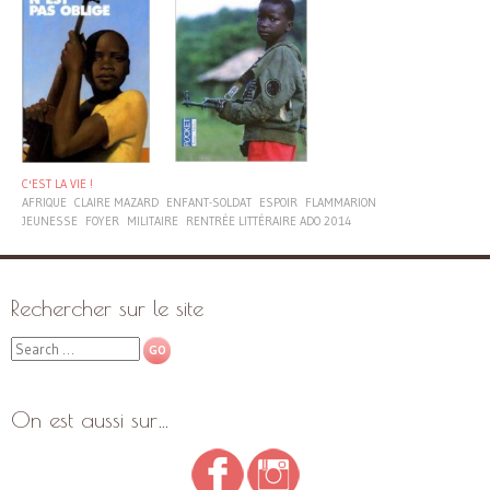
C'EST LA VIE !
AFRIQUE
CLAIRE MAZARD
ENFANT-SOLDAT
ESPOIR
FLAMMARION
JEUNESSE
FOYER
MILITAIRE
RENTRÉE LITTÉRAIRE ADO 2014
Rechercher sur le site
Search
On est aussi sur…