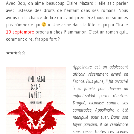
Avec Bob, on aime beaucoup Claire Mazard : elle sait parler
avec justesse des droits de l’enfant dans ses romans. Nous
avons eu la chance de lire en avant-première (nous ne sommes
pas n’importe qui
« Une arme dans la tête » qui paraîtra le
10 septembre
prochain chez Flammarion. C’est un roman qui…
comment dire, frappe fort ?
★★★☆☆
Appolinaire est un adolescent
africain récemment arrivé en
France. Plus jeune, il fût arraché
à sa famille pour devenir un
enfant-soldat parmi d’autres.
Drogué, alcoolisé comme ses
camarades, Appolinaire a été
manipulé pour tuer. Dans son
foyer parisien, il se remémore
sans cesse toutes ces scènes