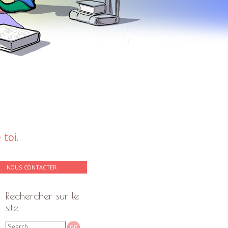
toi.
NOUS CONTACTER
Rechercher sur le
site
Search