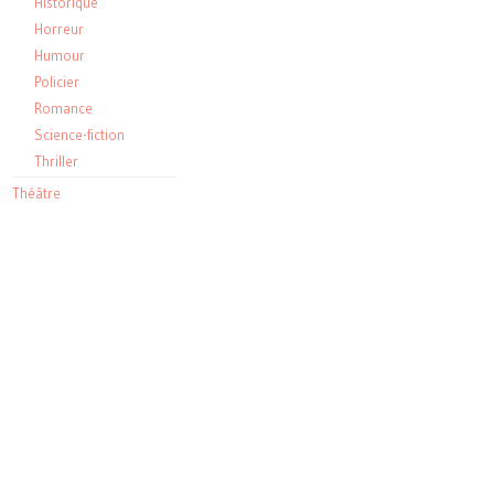
Historique
Horreur
Humour
Policier
Romance
Science-fiction
Thriller
Théâtre