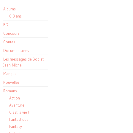
Albums
0-3 ans
BD
Concours
Contes
Documentaires
Les messages de Bob et
Jean-Michel
Mangas
Nouvelles
Romans
Action
Aventure
C'est la vie !
Fantastique
Fantasy