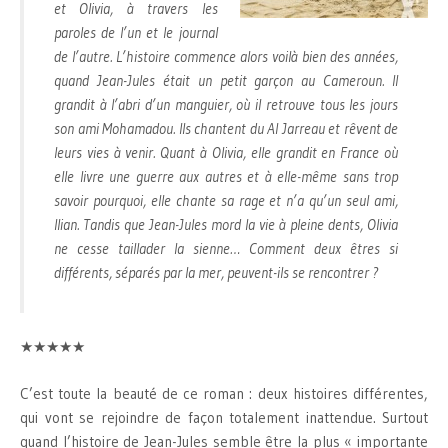
et Olivia, à travers les
paroles de l’un et le journal
de l’autre. L’histoire commence alors voilà bien des années,
quand Jean-Jules était un petit garçon au Cameroun. Il
grandit à l’abri d’un manguier, où il retrouve tous les jours
son ami Mohamadou. Ils chantent du Al Jarreau et rêvent de
leurs vies à venir. Quant à Olivia, elle grandit en France où
elle livre une guerre aux autres et à elle-même sans trop
savoir pourquoi, elle chante sa rage et n’a qu’un seul ami,
Ilian. Tandis que Jean-Jules mord la vie à pleine dents, Olivia
ne cesse taillader la sienne… Comment deux êtres si
différents, séparés par la mer, peuvent-ils se rencontrer ?
★★★★★
C’est toute la beauté de ce roman : deux histoires différentes,
qui vont se rejoindre de façon totalement inattendue. Surtout
quand l’histoire de Jean-Jules semble être la plus « importante