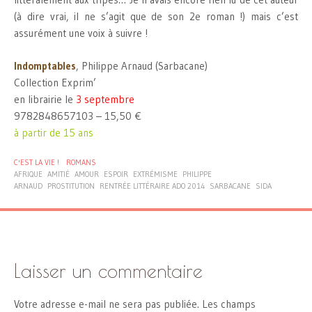
(à dire vrai, il ne s’agit que de son 2e roman !) mais c’est
assurément une voix à suivre !
Indomptables
, Philippe Arnaud (Sarbacane)
Collection Exprim’
en librairie le
3 septembre
9782848657103 – 15,50 €
à partir de 15 ans
C'EST LA VIE !
ROMANS
AFRIQUE
AMITIÉ
AMOUR
ESPOIR
EXTRÉMISME
PHILIPPE
ARNAUD
PROSTITUTION
RENTRÉE LITTÉRAIRE ADO 2014
SARBACANE
SIDA
Laisser un commentaire
Votre adresse e-mail ne sera pas publiée.
Les champs