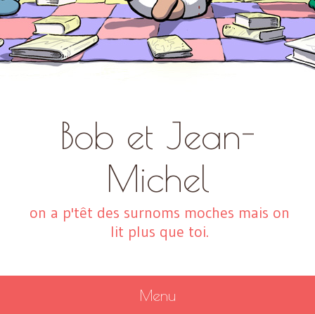
Bob et Jean-
Michel
on a p'têt des surnoms moches mais on
lit plus que toi.
Menu