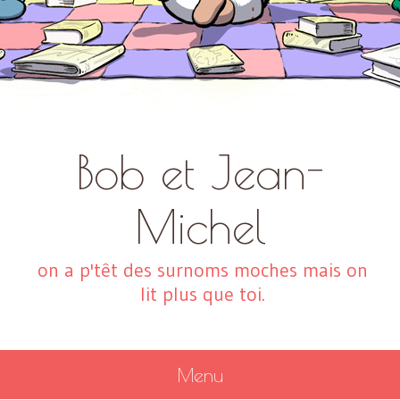
Bob et Jean-
Michel
on a p'têt des surnoms moches mais on
lit plus que toi.
Menu