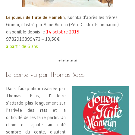
Le joueur de flûte de Hamelin
, Kochka d’après les frères
Grimm, illustré par Aline Bureau (Père Castor-Flammarion)
disponible depuis le
14 octobre 2015
9782916899473 – 13,50€
à partir de 6 ans
☙☙☙☙☙
Le conte vu par Thomas Baas
Dans l’adaptation réalisée par
Thomas Baas, l’histoire
s’attarde plus longuement sur
l’arrivée des rats et la
difficulté de les faire partir. Un
choix qui ajoute au côté
sombre du conte, d’autant