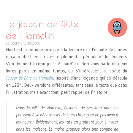
SKIP
TO
CONTENT
Le joueur de flûte
de Hamelin
21 DÉCEMBRE 2015
BOB
Noël est la période propice à la lecture et à l’écoute de contes
et ça tombe bien car c’est également la période où les éditeurs
s’en donnent à cœur joie ! Aujourd’hui, Bob vous parle de deux
livres parus en même temps, qui s’intéressent au conte du
Joueur de flûte de Hamelin
, inspiré d’une légende qui se déroula
en 1284. Deux versions différentes, tant dans le texte que dans
l’illustration. Mais avant tout, petit rappel de l’histoire :
Dans la ville de Hamelin, l’avarice de ses habitants les
poussent à se débarrasser de leurs chats pour ne pas avoir à
les nourrir. Évidemment, les rats en profitent pour s’inviter
dans les maisons. Le maire propose alors une somme de