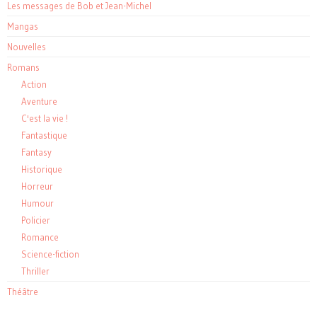
Les messages de Bob et Jean-Michel
Mangas
Nouvelles
Romans
Action
Aventure
C'est la vie !
Fantastique
Fantasy
Historique
Horreur
Humour
Policier
Romance
Science-fiction
Thriller
Théâtre