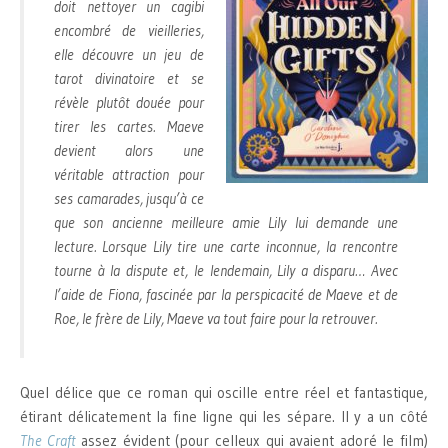
doit nettoyer un cagibi
encombré de vieilleries,
elle découvre un jeu de
tarot divinatoire et se
révèle plutôt douée pour
tirer les cartes. Maeve
devient alors une
véritable attraction pour
ses camarades, jusqu’à ce
que son ancienne meilleure amie Lily lui demande une
lecture. Lorsque Lily tire une carte inconnue, la rencontre
tourne à la dispute et, le lendemain, Lily a disparu… Avec
l’aide de Fiona, fascinée par la perspicacité de Maeve et de
Roe, le frère de Lily, Maeve va tout faire pour la retrouver.
Quel délice que ce roman qui oscille entre réel et fantastique,
étirant délicatement la fine ligne qui les sépare. Il y a un côté
The Craft
assez évident (pour celleux qui avaient adoré le film)