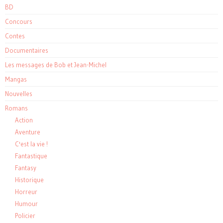
BD
Concours
Contes
Documentaires
Les messages de Bob et Jean-Michel
Mangas
Nouvelles
Romans
Action
Aventure
C'est la vie !
Fantastique
Fantasy
Historique
Horreur
Humour
Policier