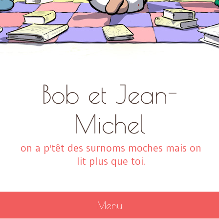
Bob et Jean-
Michel
on a p'têt des surnoms moches mais on
lit plus que toi.
Menu