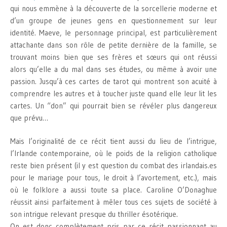
qui nous emmène à la découverte de la sorcellerie moderne et
d’un groupe de jeunes gens en questionnement sur leur
identité. Maeve, le personnage principal, est particulièrement
attachante dans son rôle de petite dernière de la famille, se
trouvant moins bien que ses frères et sœurs qui ont réussi
alors qu’elle a du mal dans ses études, ou même à avoir une
passion. Jusqu’à ces cartes de tarot qui montrent son acuité à
comprendre les autres et à toucher juste quand elle leur lit les
cartes. Un “don” qui pourrait bien se révéler plus dangereux
que prévu…
Mais l’originalité de ce récit tient aussi du lieu de l’intrigue,
l’Irlande contemporaine, où le poids de la religion catholique
reste bien présent (il y est question du combat des irlandais.es
pour le mariage pour tous, le droit à l’avortement, etc.), mais
où le folklore a aussi toute sa place. Caroline O’Donaghue
réussit ainsi parfaitement à mêler tous ces sujets de société à
son intrigue relevant presque du thriller ésotérique.
On est donc complètement pris par ce récit passionnant au