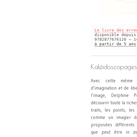
Le livre des erre
disponible depui
9782877676120 – 1
à partir de 5 ans
Kaléidoscopages
Avec cette même en
d’imagination et de lib
l’image, Delphine P
découvrir toute la riche
traits, les points, le
comme un imagier da
proposées différents 
que peut être in zig