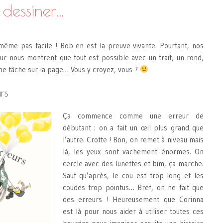
 dessiner…
même pas facile ! Bob en est la preuve vivante. Pourtant, nos
jour nous montrent que tout est possible avec un trait, un rond,
e tâche sur la page… Vous y croyez, vous ?
urs
Ça commence comme une erreur de
débutant : on a fait un œil plus grand que
l’autre. Crotte ! Bon, on remet à niveau mais
là, les yeux sont vachement énormes. On
cercle avec des lunettes et bim, ça marche.
Sauf qu’après, le cou est trop long et les
coudes trop pointus… Bref, on ne fait que
des erreurs ! Heureusement que Corinna
est là pour nous aider à utiliser toutes ces