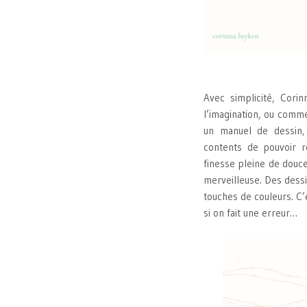
Avec simplicité, Corin
l’imagination, ou comme
un manuel de dessin,
contents de pouvoir ré
finesse pleine de douc
merveilleuse. Des dess
touches de couleurs. C’e
si on fait une erreur…