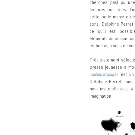
cherchez pas) ou une
lectures possibles d’u
cette belle manière de
sens, Delphine Perret 
ce qu’il est possib
éléments de dessin tout
en herbe, à vous de vo
Très justement sélecti
presse jeunesse à Mont
Kaléidoscopages
est un 
Delphine Perret nous 
nous invite elle-aussi 
imagination !