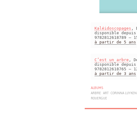
Kaléidoscopages
, 
disponible depui
9782812618789 – 1
à partir de 5 ans
C’est un arbre
, D
disponible depui
9782812618765 – 1
à partir de 3 ans
ALBUMS
ARBRE
ART
CORINNA LUYKEN
ROUERGUE