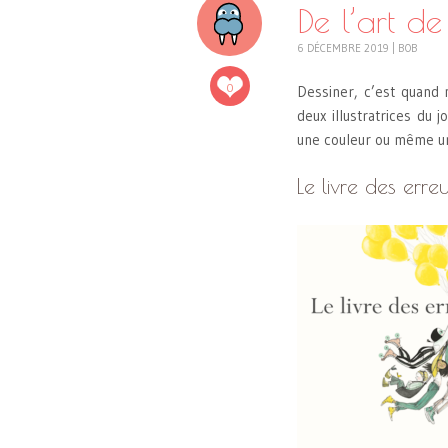
De l’art de
6 DÉCEMBRE 2019
|
BOB
0
Dessiner, c’est quand 
deux illustratrices du 
une couleur ou même un
Le livre des erre