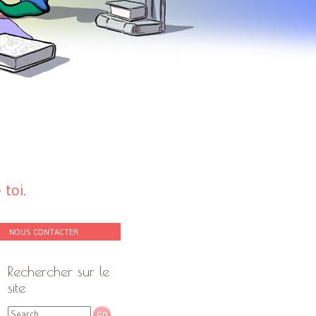
toi.
NOUS CONTACTER
Rechercher sur le
site
Search