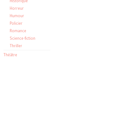
Historique
Horreur
Humour
Policier
Romance
Science-fiction
Thriller
Théâtre