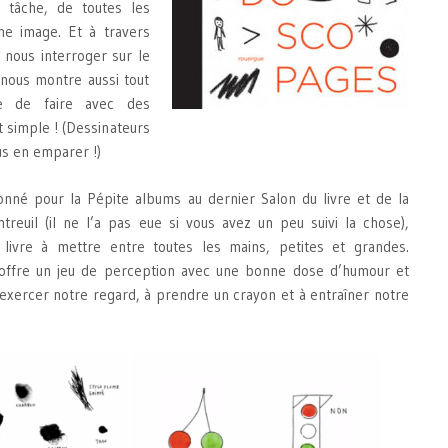
 tâche, de toutes les
ne image. Et à travers
 nous interroger sur le
nous montre aussi tout
le de faire avec des
 simple ! (Dessinateurs
us en emparer !)
onné pour la Pépite albums au dernier Salon du livre et de la
reuil (il ne l’a pas eue si vous avez un peu suivi la chose),
livre à mettre entre toutes les mains, petites et grandes.
offre un jeu de perception avec une bonne dose d’humour et
à exercer notre regard, à prendre un crayon et à entraîner notre