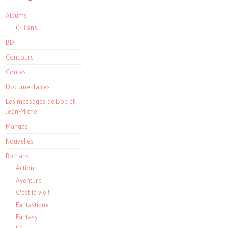
Albums
0-3 ans
BD
Concours
Contes
Documentaires
Les messages de Bob et
Jean-Michel
Mangas
Nouvelles
Romans
Action
Aventure
C'est la vie !
Fantastique
Fantasy