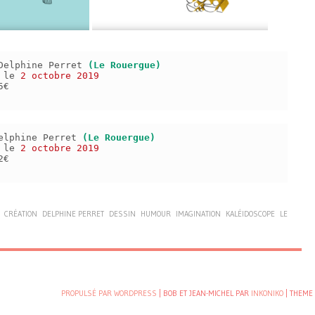
Delphine Perret
(Le Rouergue)
s le
2 octobre 2019
5€
elphine Perret
(Le Rouergue)
s le
2 octobre 2019
2€
CRÉATION
DELPHINE PERRET
DESSIN
HUMOUR
IMAGINATION
KALÉIDOSCOPE
LE
PROPULSÉ PAR WORDPRESS
| BOB ET JEAN-MICHEL PAR
INKONIKO
|
THEME 