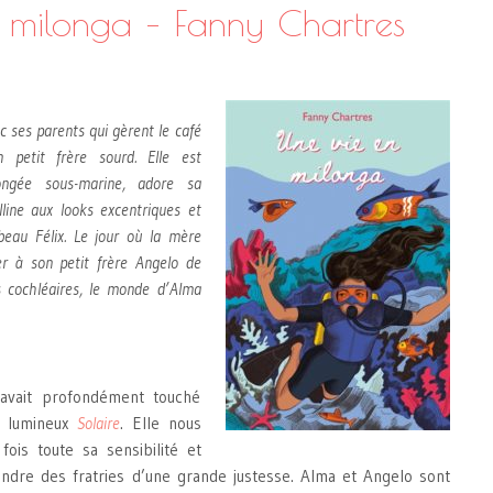
 milonga – Fanny Chartres
c ses parents qui gèrent le café
 petit frère sourd. Elle est
ongée sous-marine, adore sa
line aux looks excentriques et
beau Félix. Le jour où la mère
r à son petit frère Angelo de
s cochléaires, le monde d’Alma
avait profondément touché
t lumineux
Solaire
. Elle nous
ois toute sa sensibilité et
indre des fratries d’une grande justesse. Alma et Angelo sont