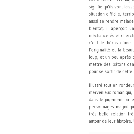
signifie qu’ils vont lai
situation difficile, ter
aussi se rendre malade.
bientôt, il aperçoit 
méchancetés et cherche 
c’est le héros d’une
l’originalité et la be
loup, et un peu après 
mettre des bâtons dan
pour se sortir de cette 
Illustré tout en rondeu
merveilleux roman qui
dans le jugement ou l
personnages magnifique
très belle relation fr
autour de leur histoir