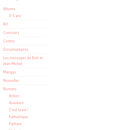
Albums
0-3 ans
BD
Concours
Contes
Documentaires
Les messages de Bob et
Jean-Michel
Mangas
Nouvelles
Romans
Action
Aventure
C'est la vie !
Fantastique
Fantasy