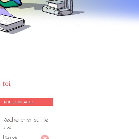
toi.
NOUS CONTACTER
Rechercher sur le
site
Search