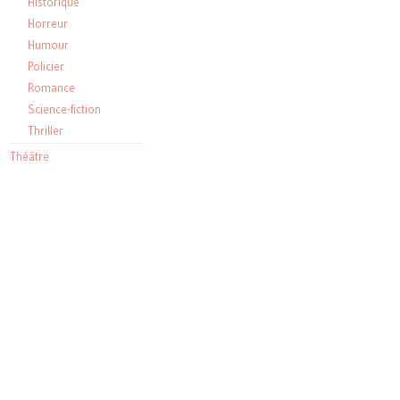
Historique
Horreur
Humour
Policier
Romance
Science-fiction
Thriller
Théâtre