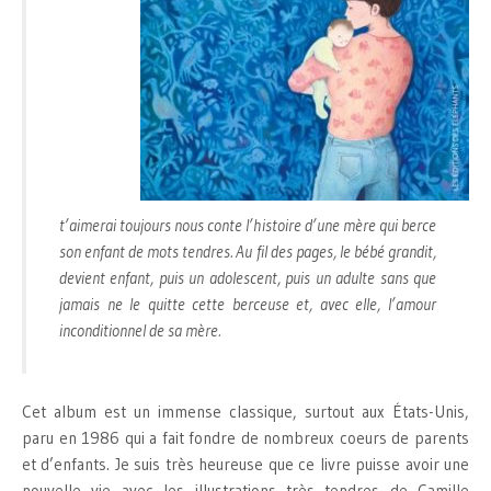
t’aimerai toujours nous conte l’histoire d’une mère qui berce
son enfant de mots tendres. Au fil des pages, le bébé grandit,
devient enfant, puis un adolescent, puis un adulte sans que
jamais ne le quitte cette berceuse et, avec elle, l’amour
inconditionnel de sa mère.
Cet album est un immense classique, surtout aux États-Unis,
paru en 1986 qui a fait fondre de nombreux coeurs de parents
et d’enfants. Je suis très heureuse que ce livre puisse avoir une
nouvelle vie avec les illustrations très tendres de Camille