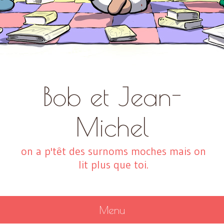
Bob et Jean-
Michel
on a p'têt des surnoms moches mais on
lit plus que toi.
Menu