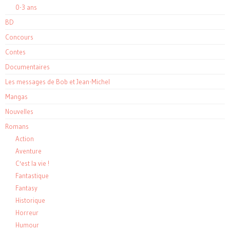
0-3 ans
BD
Concours
Contes
Documentaires
Les messages de Bob et Jean-Michel
Mangas
Nouvelles
Romans
Action
Aventure
C'est la vie !
Fantastique
Fantasy
Historique
Horreur
Humour