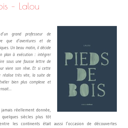
ois – Lalou
 d’un grand professeur de
êve que d’aventures et de
iques. Un beau matin, il décide
n plan à exécution : intégrer
ire sous une fausse lettre de
r vivre son rêve. Et si cette
 réalise très vite, la suite de
évéler bien plus complexe et
pensait…
 jamais réellement donnée,
quelques siècles plus tôt
tre les continents était aussi l’occasion de découvertes