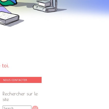
toi.
NOUS CONTACTER
Rechercher sur le
site
Search