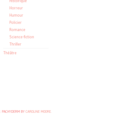
Historique
Horreur
Humour
Policier
Romance
Science-fiction
Thriller
Théâtre
: PACHYDERM BY
CAROLINE MOORE
.