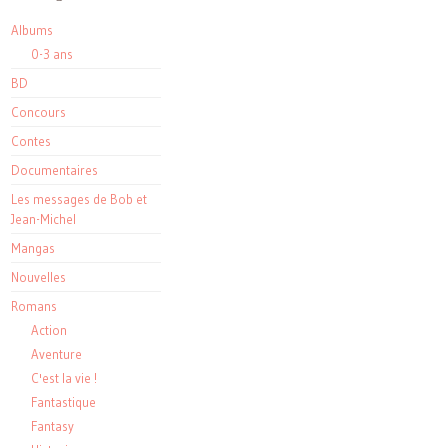
Albums
0-3 ans
BD
Concours
Contes
Documentaires
Les messages de Bob et
Jean-Michel
Mangas
Nouvelles
Romans
Action
Aventure
C'est la vie !
Fantastique
Fantasy