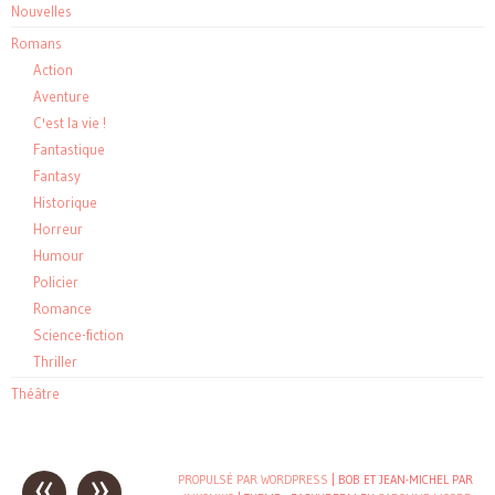
Nouvelles
Romans
Action
Aventure
C'est la vie !
Fantastique
Fantasy
Historique
Horreur
Humour
Policier
Romance
Science-fiction
Thriller
Théâtre
«
»
Post
PROPULSÉ PAR WORDPRESS
| BOB ET JEAN-MICHEL PAR