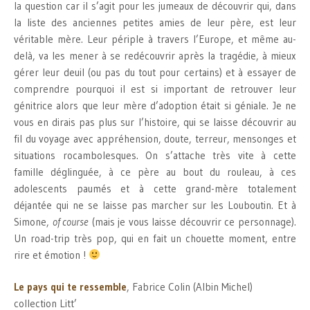
la question car il s’agit pour les jumeaux de découvrir qui, dans
la liste des anciennes petites amies de leur père, est leur
véritable mère. Leur périple à travers l’Europe, et même au-
delà, va les mener à se redécouvrir après la tragédie, à mieux
gérer leur deuil (ou pas du tout pour certains) et à essayer de
comprendre pourquoi il est si important de retrouver leur
génitrice alors que leur mère d’adoption était si géniale. Je ne
vous en dirais pas plus sur l’histoire, qui se laisse découvrir au
fil du voyage avec appréhension, doute, terreur, mensonges et
situations rocambolesques. On s’attache très vite à cette
famille déglinguée, à ce père au bout du rouleau, à ces
adolescents paumés et à cette grand-mère totalement
déjantée qui ne se laisse pas marcher sur les Louboutin. Et à
Simone,
of course
(mais je vous laisse découvrir ce personnage).
Un road-trip très pop, qui en fait un chouette moment, entre
rire et émotion !
Le pays qui te ressemble
, Fabrice Colin (Albin Michel)
collection Litt’