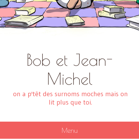
Bob et Jean-
Michel
on a p'têt des surnoms moches mais on
lit plus que toi.
Menu