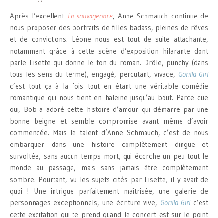
Après l’excellent
La sauvageonne
, Anne Schmauch continue de
nous proposer des portraits de filles badass, pleines de rêves
et de convictions. Léone nous est tout de suite attachante,
notamment grâce à cette scène d’exposition hilarante dont
parle Lisette qui donne le ton du roman. Drôle, punchy (dans
tous les sens du terme), engagé, percutant, vivace,
Gorilla Girl
c’est tout ça à la fois tout en étant une véritable comédie
romantique qui nous tient en haleine jusqu’au bout. Parce que
oui, Bob a adoré cette histoire d’amour qui démarre par une
bonne beigne et semble compromise avant même d’avoir
commencée. Mais le talent d’Anne Schmauch, c’est de nous
embarquer dans une histoire complètement dingue et
survoltée, sans aucun temps mort, qui écorche un peu tout le
monde au passage, mais sans jamais être complètement
sombre. Pourtant, vu les sujets cités par Lisette, il y avait de
quoi ! Une intrigue parfaitement maîtrisée, une galerie de
personnages exceptionnels, une écriture vive,
Gorilla Girl
c’est
cette excitation qui te prend quand le concert est sur le point