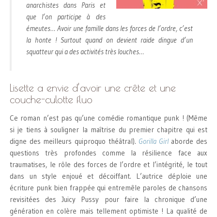
anarchistes dans Paris et
que l’on participe à des
émeutes… Avoir une famille dans les forces de l’ordre, c’est
la honte ! Surtout quand on devient raide dingue d’un
squatteur qui a des activités très louches…
Lisette a envie d’avoir une crête et une
couche-culotte fluo
Ce roman n’est pas qu’une comédie romantique punk ! (Même
si je tiens à souligner la maîtrise du premier chapitre qui est
digne des meilleurs quiproquo théâtral).
Gorilla Girl
aborde des
questions très profondes comme la résilience face aux
traumatises, le rôle des forces de l’ordre et l’intégrité, le tout
dans un style enjoué et décoiffant. L’autrice déploie une
écriture punk bien frappée qui entremêle paroles de chansons
revisitées des Juicy Pussy pour faire la chronique d’une
génération en colère mais tellement optimiste ! La qualité de