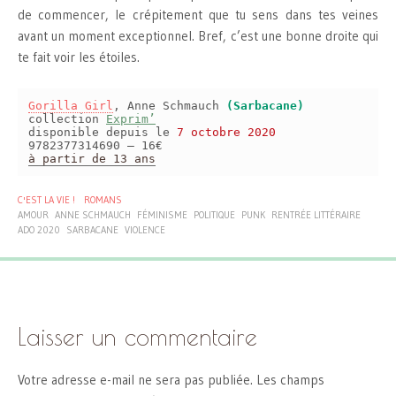
de commencer, le crépitement que tu sens dans tes veines
avant un moment exceptionnel. Bref, c’est une bonne droite qui
te fait voir les étoiles.
Gorilla Girl
, Anne Schmauch
(Sarbacane)
collection
Exprim’
disponible depuis le
7 octobre 2020
9782377314690 – 16€
à partir de 13 ans
C'EST LA VIE !
ROMANS
AMOUR
ANNE SCHMAUCH
FÉMINISME
POLITIQUE
PUNK
RENTRÉE LITTÉRAIRE
ADO 2020
SARBACANE
VIOLENCE
Laisser un commentaire
Votre adresse e-mail ne sera pas publiée.
Les champs