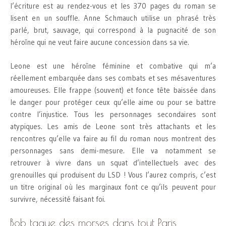
l’écriture est au rendez-vous et les 370 pages du roman se
lisent en un souffle. Anne Schmauch utilise un phrasé très
parlé, brut, sauvage, qui correspond à la pugnacité de son
héroïne qui ne veut faire aucune concession dans sa vie.
Leone est une héroïne féminine et combative qui m’a
réellement embarquée dans ses combats et ses mésaventures
amoureuses. Elle frappe (souvent) et fonce tête baissée dans
le danger pour protéger ceux qu’elle aime ou pour se battre
contre l’injustice. Tous les personnages secondaires sont
atypiques. Les amis de Leone sont très attachants et les
rencontres qu’elle va faire au fil du roman nous montrent des
personnages sans demi-mesure. Elle va notamment se
retrouver à vivre dans un squat d’intellectuels avec des
grenouilles qui produisent du LSD ! Vous l’aurez compris, c’est
un titre original où les marginaux font ce qu’ils peuvent pour
survivre, nécessité faisant foi.
Bob tague des morses dans tout Paris