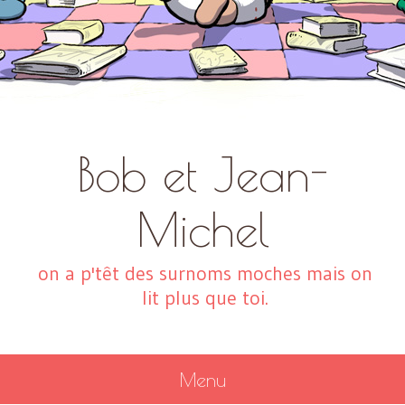
Bob et Jean-
Michel
on a p'têt des surnoms moches mais on
lit plus que toi.
Menu