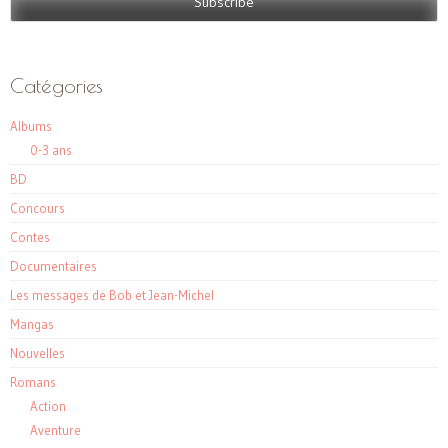
Catégories
Albums
0-3 ans
BD
Concours
Contes
Documentaires
Les messages de Bob et Jean-Michel
Mangas
Nouvelles
Romans
Action
Aventure