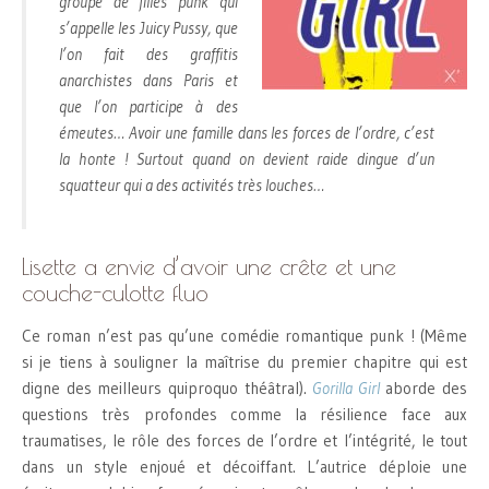
groupe de filles punk qui
s’appelle les Juicy Pussy, que
l’on fait des graffitis
anarchistes dans Paris et
que l’on participe à des
émeutes… Avoir une famille dans les forces de l’ordre, c’est
la honte ! Surtout quand on devient raide dingue d’un
squatteur qui a des activités très louches…
Lisette a envie d’avoir une crête et une
couche-culotte fluo
Ce roman n’est pas qu’une comédie romantique punk ! (Même
si je tiens à souligner la maîtrise du premier chapitre qui est
digne des meilleurs quiproquo théâtral).
Gorilla Girl
aborde des
questions très profondes comme la résilience face aux
traumatises, le rôle des forces de l’ordre et l’intégrité, le tout
dans un style enjoué et décoiffant. L’autrice déploie une