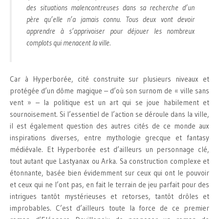
des situations malencontreuses dans sa recherche d’un
père qu’elle n’a jamais connu. Tous deux vont devoir
apprendre à s’apprivoiser pour déjouer les nombreux
complots qui menacent la ville.
Car à Hyperborée, cité construite sur plusieurs niveaux et
protégée d’un dôme magique – d’où son surnom de « ville sans
vent » – la politique est un art qui se joue habilement et
sournoisement. Si l’essentiel de l’action se déroule dans la ville,
il est également question des autres cités de ce monde aux
inspirations diverses, entre mythologie grecque et fantasy
médiévale. Et Hyperborée est d’ailleurs un personnage clé,
tout autant que Lastyanax ou Arka. Sa construction complexe et
étonnante, basée bien évidemment sur ceux qui ont le pouvoir
et ceux qui ne l’ont pas, en fait le terrain de jeu parfait pour des
intrigues tantôt mystérieuses et retorses, tantôt drôles et
improbables. C’est d’ailleurs toute la force de ce premier