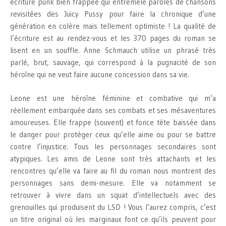
écriture punk bien frappée qui entremêle paroles de chansons
revisitées des Juicy Pussy pour faire la chronique d’une
génération en colère mais tellement optimiste ! La qualité de
l’écriture est au rendez-vous et les 370 pages du roman se
lisent en un souffle. Anne Schmauch utilise un phrasé très
parlé, brut, sauvage, qui correspond à la pugnacité de son
héroïne qui ne veut faire aucune concession dans sa vie.
Leone est une héroïne féminine et combative qui m’a
réellement embarquée dans ses combats et ses mésaventures
amoureuses. Elle frappe (souvent) et fonce tête baissée dans
le danger pour protéger ceux qu’elle aime ou pour se battre
contre l’injustice. Tous les personnages secondaires sont
atypiques. Les amis de Leone sont très attachants et les
rencontres qu’elle va faire au fil du roman nous montrent des
personnages sans demi-mesure. Elle va notamment se
retrouver à vivre dans un squat d’intellectuels avec des
grenouilles qui produisent du LSD ! Vous l’aurez compris, c’est
un titre original où les marginaux font ce qu’ils peuvent pour