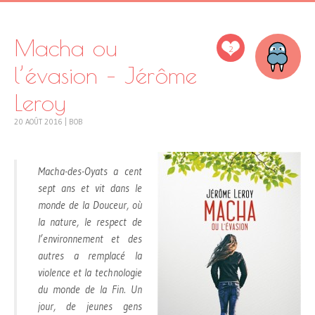
Macha ou
2
l’évasion – Jérôme
Leroy
20 AOÛT 2016
|
BOB
Macha-des-Oyats a cent
sept ans et vit dans le
monde de la Douceur, où
la nature, le respect de
l’environnement et des
autres a remplacé la
violence et la technologie
du monde de la Fin. Un
jour, de jeunes gens