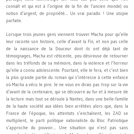
connaît et qui est à l’origine de la fin de l’ancien monde) ou
notion d’argent, de propriété… Un vrai paradis ! Une utopie
parfaite.
Lorsque trois jeunes gens viennent trouver Macha pour qu’elle
leur raconte son histoire, celle d’avant la Fin, et non pas celle
de la naissance de la Douceur dont ils ont déjà tant de
témoignages, Macha est réticente, peu désireuse de retourner
dans les tréfonds de sa mémoire, dans la violence et l’horreur
qu’elle a connu adolescente. Pourtant, elle le fera, et c’est bien
la plus grande partie du roman qui s’intéresse à cette enfance
où Macha a vécu le pire. Je ne vous en dirais pas trop sur la vie
d’avant de la centenaire, qui se découvre au fur et à mesure de
la lecture mais tout se déroule à Nantes, dans une belle-famille
de la haute société aux idées bien arrêtées alors que, dans la
France de l’époque, les attentats s’enchaînent, les ZAD se
multiplient, le parti politique nationaliste du Bloc Patriotique
s’approche du pouvoir… Une situation qui n’est pas sans