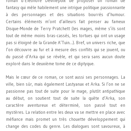
roman d’Eléonore Devillepoix de proposer un roman de
fantasy qui mêle habilement une intrigue politique passionnante
à des personnages et des situations bourrés d’humour.
Certains éléments m’ont d’ailleurs fait penser au fameux
Disque-Monde de Terry Pratchett (les mages, même s’ils sont
tout de même moins bras-cassés, les tortues qui ont un usage
pas si éloigné de la Grande A’Tuin…). Bref, un univers riche, que
l’on découvre au fur et à mesure des conflits qui se jouent, ou
du passé d’Arka qui se révèle, et qui sera sans aucun doute
exploré dans le deuxième tome de ce diptyque.
Mais le cœur de ce roman, ce sont aussi ses personnages. La
ville, bien sûr, mais également Lastyanax et Arka. Si l’on ne se
passionne pas tout de suite pour le mage, plutôt antipathique
au début, on soutient tout de suite la quête d’Arka, son
caractère aventureux et déterminé, son passé tout en
mystères. La relation entre les deux va se mettre en place avec
méfiance mais promet un très chouette développement qui
change des codes du genre. Les dialogues sont savoureux, à