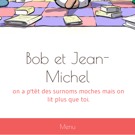
Bob et Jean-
Michel
on a p'têt des surnoms moches mais on
lit plus que toi.
Menu