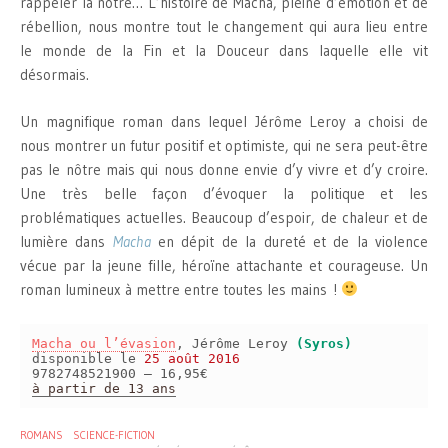
rappeler la nôtre… L’histoire de Macha, pleine d’émotion et de
rébellion, nous montre tout le changement qui aura lieu entre
le monde de la Fin et la Douceur dans laquelle elle vit
désormais.
Un magnifique roman dans lequel Jérôme Leroy a choisi de
nous montrer un futur positif et optimiste, qui ne sera peut-être
pas le nôtre mais qui nous donne envie d’y vivre et d’y croire.
Une très belle façon d’évoquer la politique et les
problématiques actuelles. Beaucoup d’espoir, de chaleur et de
lumière dans
Macha
en dépit de la dureté et de la violence
vécue par la jeune fille, héroïne attachante et courageuse. Un
roman lumineux à mettre entre toutes les mains !
Macha ou l’évasion
, Jérôme Leroy
(Syros)
disponible le
25 août 2016
9782748521900 – 16,95€
à partir de 13 ans
ROMANS
SCIENCE-FICTION