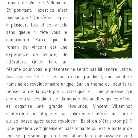
roman de Vincent Villeminot.
Et pourtant, l’exercice n’est
pas simple ! (On s’y est repris
à plusieurs fois et cet article
sans queue ni tête vous le
confirmera). Parce que le
roman de Vincent est une
expérience de lecture, de
littérature. Qu’en faire un
résumé pour vous le présenter ne serait pas lui rendre justice.
Nous sommes l’étincelle
est un roman grandiose, une aventure
humaine et révolutionnaire unique. Sur un thème qui peut faire
penser à de la dystopie « classique » : une jeunesse qui
cherche à se désolidariser du monde des adultes qui les déçoit
et organise une grande révolution, Vincent Villeminot
s’interroge sur l’utopie et, particulièrement intéressant, sur ce
qui se passe
après
cette révolution. Et si on s’était trompé ?
Une question vertigineuse et passionnante qui est le moteur de
tous ces personnages dont nous allons faire connaissance au fil