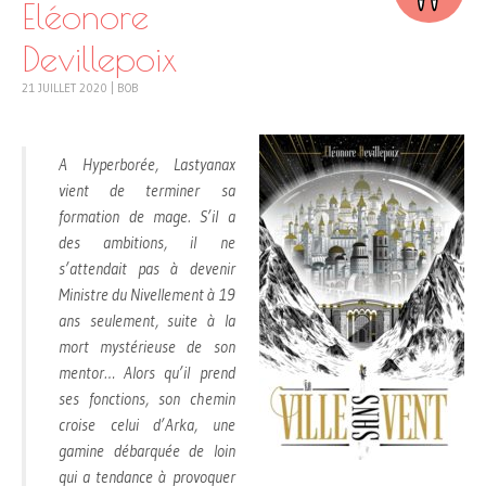
Éléonore
Devillepoix
21 JUILLET 2020
|
BOB
A Hyperborée, Lastyanax
vient de terminer sa
formation de mage. S’il a
des ambitions, il ne
s’attendait pas à devenir
Ministre du Nivellement à 19
ans seulement, suite à la
mort mystérieuse de son
mentor… Alors qu’il prend
ses fonctions, son chemin
croise celui d’Arka, une
gamine débarquée de loin
qui a tendance à provoquer