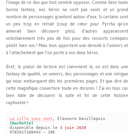
l’image de ce duo que tout semble opposer. Comme dans toute
bonne fantasy, nos héros ne sont pas seuls et un grand
nombre de personnages gravitent autour d’eux. Si certains sont
un peu trop en retrait (coup de cœur pour Pyrrha qu’on
aimerait bien découvrir plus), d’autres apparaissent
volontairement très peu de fois pour des ressorts comiques
plutôt bien vus ! Mais tous apportent une densité à l’univers et
à l’attachement que l’on porte à nos deux héros.
Bref, le plaisir de lecture est clairement là, on est dans une
fantasy de qualité, un univers, des personnages et une intrigue
qui nous embarquent dès les premières pages. Et que dire de
cette magnifique couverture toute en dorures ! J’ai en tous cas
bien hâte de découvrir la suite et fin de cette histoire
captivante !
La ville sans vent
, Éléonore Devillepoix
(Hachette)
disponible depuis le
3 juin 2020
9782017108443 – 18€