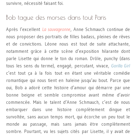
survivre, nécessité faisant foi.
Bob tague des morses dans tout Paris
Après l’excellent
La sauvageonne
, Anne Schmauch continue de
nous proposer des portraits de filles badass, pleines de rêves
et de convictions. Léone nous est tout de suite attachante,
notamment grâce à cette scène d’exposition hilarante dont
parle Lisette qui donne le ton du roman. Drôle, punchy (dans
tous les sens du terme), engagé, percutant, vivace,
Gorilla Girl
c’est tout ça à la fois tout en étant une véritable comédie
romantique qui nous tient en haleine jusqu’au bout. Parce que
oui, Bob a adoré cette histoire d’amour qui démarre par une
bonne beigne et semble compromise avant même d’avoir
commencée. Mais le talent d’Anne Schmauch, c’est de nous
embarquer dans une histoire complètement dingue et
survoltée, sans aucun temps mort, qui écorche un peu tout le
monde au passage, mais sans jamais être complètement
sombre. Pourtant, vu les sujets cités par Lisette, il y avait de