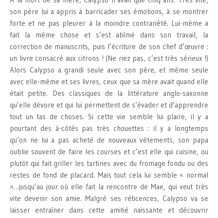
son père lui a appris à barricader ses émotions, à se montrer
forte et ne pas pleurer à la moindre contrariété. Lui-même a
fait la même chose et s’est abîmé dans son travail, la
correction de manuscrits, puis l’écriture de son chef d’œuvre :
un livre consacré aux citrons ! (Ne riez pas, c’est très sérieux !)
Alors Calypso a grandi seule avec son père, et même seule
avec elle-même et ses livres, ceux que sa mère avait quand elle
était petite. Des classiques de la littérature anglo-saxonne
qu’elle dévore et qui lui permettent de s’évader et d’apprendre
tout un tas de choses. Si cette vie semble lui plaire, il y a
pourtant des à-côtés pas très chouettes : il y a longtemps
qu’on ne lui a pas acheté de nouveaux vêtements, son papa
oublie souvent de faire les courses et c’est elle qui cuisine, ou
plutôt qui fait griller les tartines avec du fromage fondu ou des
restes de fond de placard. Mais tout cela lui semble « normal
»…jusqu’au jour où elle fait la rencontre de Mae, qui veut très
vite devenir son amie. Malgré ses réticences, Calypso va se
laisser entraîner dans cette amitié naissante et découvrir