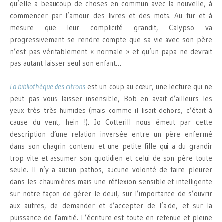
qu’elle a beaucoup de choses en commun avec la nouvelle, à
commencer par l’amour des livres et des mots. Au fur et à
mesure que leur complicité grandit, Calypso va
progressivement se rendre compte que sa vie avec son père
n’est pas véritablement « normale » et qu’un papa ne devrait
pas autant laisser seul son enfant…
La bibliothèque des citrons
est un coup au cœur, une lecture qui ne
peut pas vous laisser insensible, Bob en avait d’ailleurs les
yeux très très humides (mais comme il lisait dehors, c’était à
cause du vent, hein !). Jo Cotterill nous émeut par cette
description d’une relation inversée entre un père enfermé
dans son chagrin contenu et une petite fille qui a du grandir
trop vite et assumer son quotidien et celui de son père toute
seule. Il n’y a aucun pathos, aucune volonté de faire pleurer
dans les chaumières mais une réflexion sensible et intelligente
sur notre façon de gérer le deuil, sur l’importance de s’ouvrir
aux autres, de demander et d’accepter de l’aide, et sur la
puissance de l’amitié. L’écriture est toute en retenue et pleine