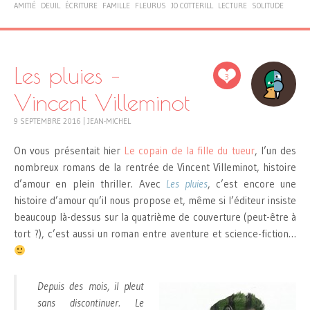
AMITIÉ
DEUIL
ÉCRITURE
FAMILLE
FLEURUS
JO COTTERILL
LECTURE
SOLITUDE
Les pluies –
3
Vincent Villeminot
9 SEPTEMBRE 2016
|
JEAN-MICHEL
On vous présentait hier
Le copain de la fille du tueur
, l’un des
nombreux romans de la rentrée de Vincent Villeminot, histoire
d’amour en plein thriller. Avec
Les pluies
, c’est encore une
histoire d’amour qu’il nous propose et, même si l’éditeur insiste
beaucoup là-dessus sur la quatrième de couverture (peut-être à
tort ?), c’est aussi un roman entre aventure et science-fiction…
Depuis des mois, il pleut
sans discontinuer. Le