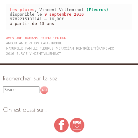
Les pluies
, Vincent Villeminot
(Fleurus)
disponible le
9 septembre 2016
9782215132141 – 16,90€
à partir de 13 ans
AVENTURE
ROMANS
SCIENCE-FICTION
AMOUR
ANTICIPATION
CATASTROPHE
NATURELLE
FAMILLE
FLEURUS
MER/OCÉAN
RENTRÉE LITTÉRAIRE ADO
2016
SURVIE
VINCENT VILLEMINOT
Rechercher sur le site
Search
On est aussi sur…