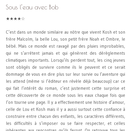
Sous l’eau avec Bob
★★★★☆
C’est dans un monde similaire au nôtre que vivent Kosh et son
frère Malcolm, la belle Lou, son petit frère Noah et Ombre, le
bébé. Mais ce monde est ravagé par des pluies improbables,
qui ne s’arrêtent jamais et qui génèrent des dérèglements
climatiques importants. Lorsqu’ils perdent tout, les cinq jeunes
sont obligés de survivre comme ils le peuvent et ce serait
dommage de vous en dire plus sur leur survie ou l’aventure qui
les attend (même si l’éditeur en révèle déjà beaucoup) car ce
qui fait l’intérêt du roman, c’est justement cette surprise et
cette découverte de ce monde sous les eaux chaque fois que
l’on tourne une page. Il y a effectivement une histoire d’amour,
celle de Lou et Kosh mais il y a aussi surtout cette confiance à
construire entre chacun des enfants, les caractères différents,
les difficultés à s’imposer ou se faire respecter, et celles
inhérentes aux rencontres qu’ils feront. On retrouve tous les