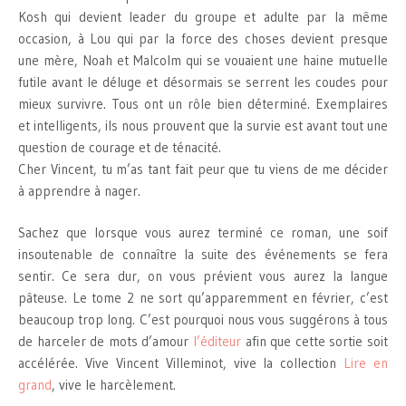
Kosh qui devient leader du groupe et adulte par la même
occasion, à Lou qui par la force des choses devient presque
une mère, Noah et Malcolm qui se vouaient une haine mutuelle
futile avant le déluge et désormais se serrent les coudes pour
mieux survivre. Tous ont un rôle bien déterminé. Exemplaires
et intelligents, ils nous prouvent que la survie est avant tout une
question de courage et de ténacité.
Cher Vincent, tu m’as tant fait peur que tu viens de me décider
à apprendre à nager.
Sachez que lorsque vous aurez terminé ce roman, une soif
insoutenable de connaître la suite des événements se fera
sentir. Ce sera dur, on vous prévient vous aurez la langue
pâteuse. Le tome 2 ne sort qu’apparemment en février, c’est
beaucoup trop long. C’est pourquoi nous vous suggérons à tous
de harceler de mots d’amour
l’éditeur
afin que cette sortie soit
accélérée. Vive Vincent Villeminot, vive la collection
Lire en
grand
, vive le harcèlement.