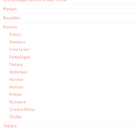
Mangas
Nouvelles
Romans
Action
Aventure
C'est la vie !
Fantastique
Fantasy
Historique
Horreur
Humour
Policier
Romance
Science-fiction
Thriller
Théâtre