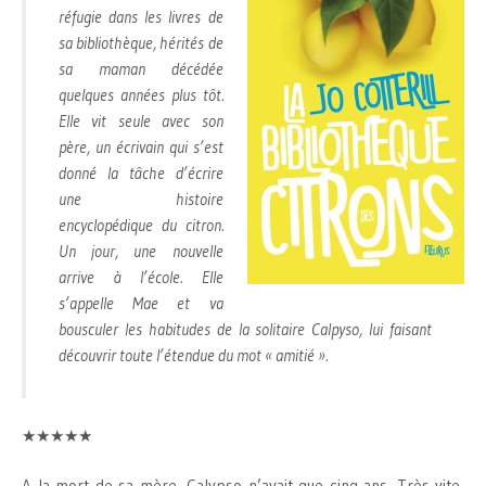
réfugie dans les livres de
sa bibliothèque, hérités de
sa maman décédée
quelques années plus tôt.
Elle vit seule avec son
père, un écrivain qui s’est
donné la tâche d’écrire
une histoire
encyclopédique du citron.
Un jour, une nouvelle
arrive à l’école. Elle
s’appelle Mae et va
bousculer les habitudes de la solitaire Calpyso, lui faisant
découvrir toute l’étendue du mot « amitié ».
★★★★★
A la mort de sa mère, Calypso n’avait que cinq ans. Très vite,