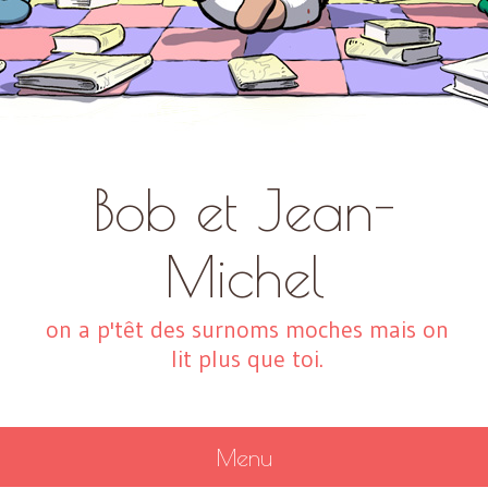
Bob et Jean-
Michel
on a p'têt des surnoms moches mais on
lit plus que toi.
Menu