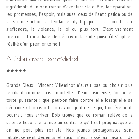
ingrédients d’un bon roman d’aventure : la quête, la séparation,
les promesses, l’espoir, mais aussi ceux de l’anticipation ou de
la science-fiction à tendance dystopique : la société qui
s’effondre, la violence, la loi du plus fort. C’est vraiment
prenant et on a hâte de découvrir la suite puisqu’il s’agit en
réalité d’un premier tome !
A l’abri avec Jean-Michel
★★★★★
Grands Dieux ! Vincent Villeminot n’aurait pas pu choisir plus
terrifiant comme cause mortelle : l’eau. Insidieuse, fourbe et
toute puissante : que peut-on faire contre elle lorsqu’elle se
déchaîne ? Il nous offre un avant-goût de ce qui, foncièrement,
pourrait nous arriver. Bob trouve que ce roman relève de la
science-fiction, je pense au contraire qu’il est pragmatique et
on ne peut plus réaliste. Nos jeunes protagonistes sont
fabuleusement dépeints et aucun n’est laissé au hasard : de