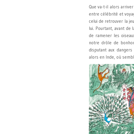
Que va-t-il alors arrive
entre célébrité et voya
celui de retrouver la je
lui. Pourtant, avant de 
de ramener les oiseaux
notre drôle de bonho
disputant aux dangers
alors en Inde, où sembl