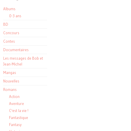
Albums
0-3 ans
BD
Concours
Contes
Documentaires
Les messages de Bob et
Jean-Michel
Mangas
Nouvelles
Romans
Action
Aventure
C'est la vie !
Fantastique
Fantasy