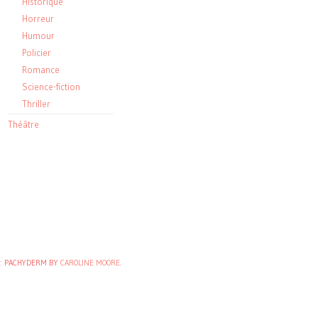
Historique
Horreur
Humour
Policier
Romance
Science-fiction
Thriller
Théâtre
: PACHYDERM BY
CAROLINE MOORE
.