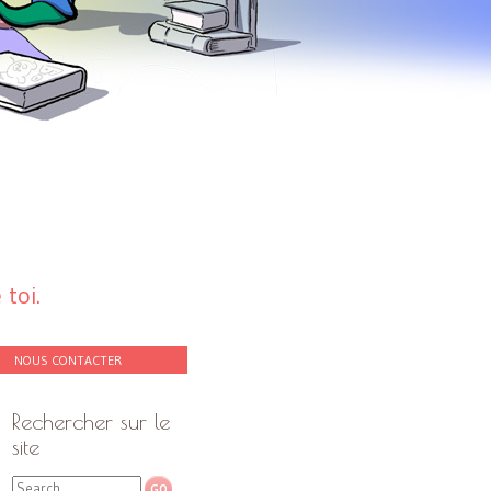
toi.
NOUS CONTACTER
Rechercher sur le
site
Search