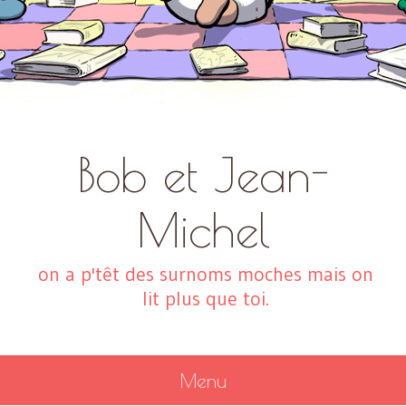
Bob et Jean-
Michel
on a p'têt des surnoms moches mais on
lit plus que toi.
Menu