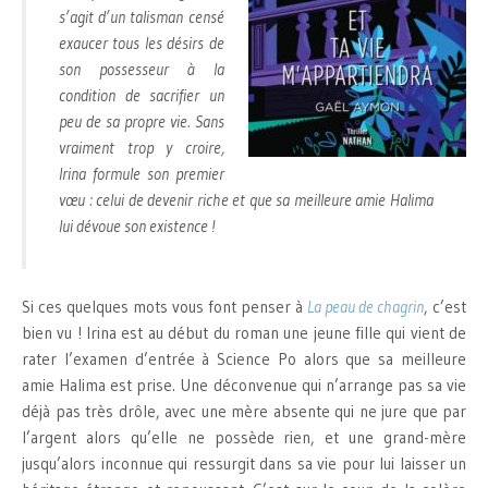
s’agit d’un talisman censé
exaucer tous les désirs de
son possesseur à la
condition de sacrifier un
peu de sa propre vie. Sans
vraiment trop y croire,
Irina formule son premier
vœu : celui de devenir riche et que sa meilleure amie Halima
lui dévoue son existence !
Si ces quelques mots vous font penser à
La peau de chagrin
, c’est
bien vu ! Irina est au début du roman une jeune fille qui vient de
rater l’examen d’entrée à Science Po alors que sa meilleure
amie Halima est prise. Une déconvenue qui n’arrange pas sa vie
déjà pas très drôle, avec une mère absente qui ne jure que par
l’argent alors qu’elle ne possède rien, et une grand-mère
jusqu’alors inconnue qui ressurgit dans sa vie pour lui laisser un