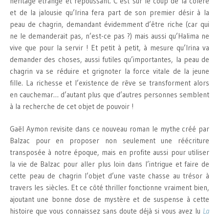
héritage étrange et repoussant. C’est sur le coup de la colère
et de la jalousie qu’Irina fera part de son premier désir à la
peau de chagrin, demandant évidemment d’être riche (car qui
ne le demanderait pas, n’est-ce pas ?) mais aussi qu’Halima ne
vive que pour la servir ! Et petit à petit, à mesure qu’Irina va
demander des choses, aussi futiles qu’importantes, la peau de
chagrin va se réduire et grignoter la force vitale de la jeune
fille. La richesse et l’existence de rêve se transforment alors
en cauchemar… d’autant plus que d’autres personnes semblent
à la recherche de cet objet de pouvoir !
Gaël Aymon revisite dans ce nouveau roman le mythe créé par
Balzac pour en proposer non seulement une réécriture
transposée à notre époque, mais en profite aussi pour utiliser
la vie de Balzac pour aller plus loin dans l’intrigue et faire de
cette peau de chagrin l’objet d’une vaste chasse au trésor à
travers les siècles. Et ce côté thriller fonctionne vraiment bien,
ajoutant une bonne dose de mystère et de suspense à cette
histoire que vous connaissez sans doute déjà si vous avez lu
La