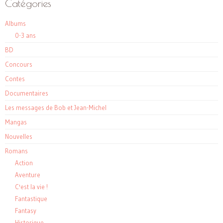
Catégories
Albums
0-3 ans
BD
Concours
Contes
Documentaires
Les messages de Bob et Jean-Michel
Mangas
Nouvelles
Romans
Action
Aventure
C'est la vie !
Fantastique
Fantasy
Historique