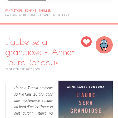
FANTASTIQUE
ROMANS
THRILLER
GAËL AYMON
HÉRITAGE
NATHAN
SENS DE LA VIE
L’aube sera
0
grandiose – Anne-
Laure Bondoux
22 SEPTEMBRE 2017
|
BOB
Un soir, Titania emmène
sa fille Nine, 16 ans, dans
une mystérieuse cabane
au bord d’un lac. Toute la
nuit durant, Titania va