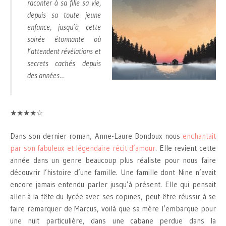
raconter à sa fille sa vie,
depuis sa toute jeune
enfance, jusqu’à cette
soirée étonnante où
l’attendent révélations et
secrets cachés depuis
des années…
★★★★☆
Dans son dernier roman, Anne-Laure Bondoux nous
enchantait
par son fabuleux et légendaire récit d’amour
. Elle revient cette
année dans un genre beaucoup plus réaliste pour nous faire
découvrir l’histoire d’une famille. Une famille dont Nine n’avait
encore jamais entendu parler jusqu’à présent. Elle qui pensait
aller à la fête du lycée avec ses copines, peut-être réussir à se
faire remarquer de Marcus, voilà que sa mère l’embarque pour
une nuit particulière, dans une cabane perdue dans la