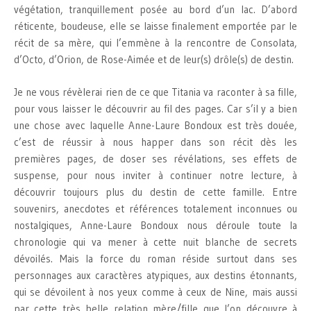
végétation, tranquillement posée au bord d’un lac. D’abord
réticente, boudeuse, elle se laisse finalement emportée par le
récit de sa mère, qui l’emmène à la rencontre de Consolata,
d’Octo, d’Orion, de Rose-Aimée et de leur(s) drôle(s) de destin.
Je ne vous révèlerai rien de ce que Titania va raconter à sa fille,
pour vous laisser le découvrir au fil des pages. Car s’il y a bien
une chose avec laquelle Anne-Laure Bondoux est très douée,
c’est de réussir à nous happer dans son récit dès les
premières pages, de doser ses révélations, ses effets de
suspense, pour nous inviter à continuer notre lecture, à
découvrir toujours plus du destin de cette famille. Entre
souvenirs, anecdotes et références totalement inconnues ou
nostalgiques, Anne-Laure Bondoux nous déroule toute la
chronologie qui va mener à cette nuit blanche de secrets
dévoilés. Mais la force du roman réside surtout dans ses
personnages aux caractères atypiques, aux destins étonnants,
qui se dévoilent à nos yeux comme à ceux de Nine, mais aussi
par cette très belle relation mère/fille que l’on découvre à