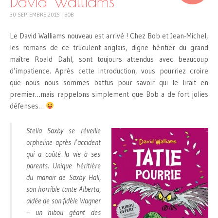
David Walliams
30 SEPTEMBRE 2015
|
BOB
Le David Walliams nouveau est arrivé ! Chez Bob et Jean-Michel,
les romans de ce truculent anglais, digne héritier du grand
maître Roald Dahl, sont toujours attendus avec beaucoup
d’impatience. Après cette introduction, vous pourriez croire
que nous nous sommes battus pour savoir qui le lirait en
premier…mais rappelons simplement que Bob a de fort jolies
défenses…
Stella Saxby se réveille
orpheline après l’accident
qui a coûté la vie à ses
parents. Unique héritière
du manoir de Saxby Hall,
son horrible tante Alberta,
aidée de son fidèle Wagner
– un hibou géant des