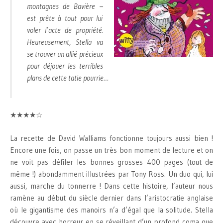
montagnes de Bavière –
est prête à tout pour lui
voler l’acte de propriété.
Heureusement, Stella va
se trouver un allié précieux
pour déjouer les terribles
plans de cette tatie pourrie…
★★★★☆
La recette de David Walliams fonctionne toujours aussi bien !
Encore une fois, on passe un très bon moment de lecture et on
ne voit pas défiler les bonnes grosses 400 pages (tout de
même !) abondamment illustrées par Tony Ross. Un duo qui, lui
aussi, marche du tonnerre ! Dans cette histoire, l’auteur nous
ramène au début du siècle dernier dans l’aristocratie anglaise
où le gigantisme des manoirs n’a d’égal que la solitude. Stella
découvre avec horreur en se réveillant d’un profond coma que