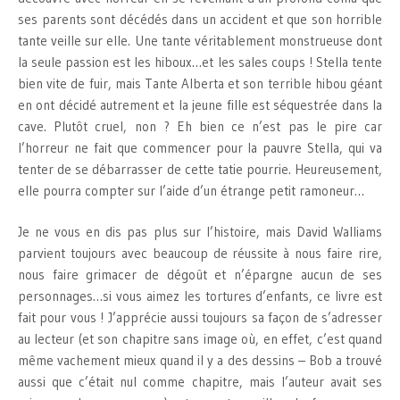
ses parents sont décédés dans un accident et que son horrible
tante veille sur elle. Une tante véritablement monstrueuse dont
la seule passion est les hiboux…et les sales coups ! Stella tente
bien vite de fuir, mais Tante Alberta et son terrible hibou géant
en ont décidé autrement et la jeune fille est séquestrée dans la
cave. Plutôt cruel, non ? Eh bien ce n’est pas le pire car
l’horreur ne fait que commencer pour la pauvre Stella, qui va
tenter de se débarrasser de cette tatie pourrie. Heureusement,
elle pourra compter sur l’aide d’un étrange petit ramoneur…
Je ne vous en dis pas plus sur l’histoire, mais David Walliams
parvient toujours avec beaucoup de réussite à nous faire rire,
nous faire grimacer de dégoût et n’épargne aucun de ses
personnages…si vous aimez les tortures d’enfants, ce livre est
fait pour vous ! J’apprécie aussi toujours sa façon de s’adresser
au lecteur (et son chapitre sans image où, en effet, c’est quand
même vachement mieux quand il y a des dessins – Bob a trouvé
aussi que c’était nul comme chapitre, mais l’auteur avait ses