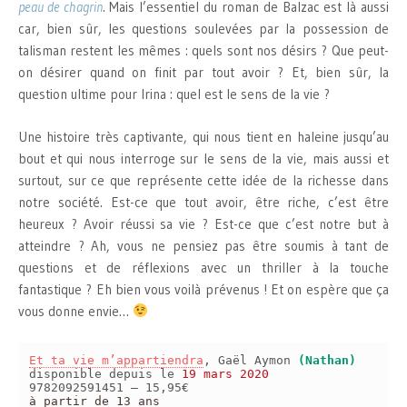
peau de chagrin
. Mais l’essentiel du roman de Balzac est là aussi
car, bien sûr, les questions soulevées par la possession de
talisman restent les mêmes : quels sont nos désirs ? Que peut-
on désirer quand on finit par tout avoir ? Et, bien sûr, la
question ultime pour Irina : quel est le sens de la vie ?
Une histoire très captivante, qui nous tient en haleine jusqu’au
bout et qui nous interroge sur le sens de la vie, mais aussi et
surtout, sur ce que représente cette idée de la richesse dans
notre société. Est-ce que tout avoir, être riche, c’est être
heureux ? Avoir réussi sa vie ? Est-ce que c’est notre but à
atteindre ? Ah, vous ne pensiez pas être soumis à tant de
questions et de réflexions avec un thriller à la touche
fantastique ? Eh bien vous voilà prévenus ! Et on espère que ça
vous donne envie…
Et ta vie m’appartiendra
, Gaël Aymon
(Nathan)
disponible depuis le
19 mars 2020
9782092591451 – 15,95€
à partir de 13 ans