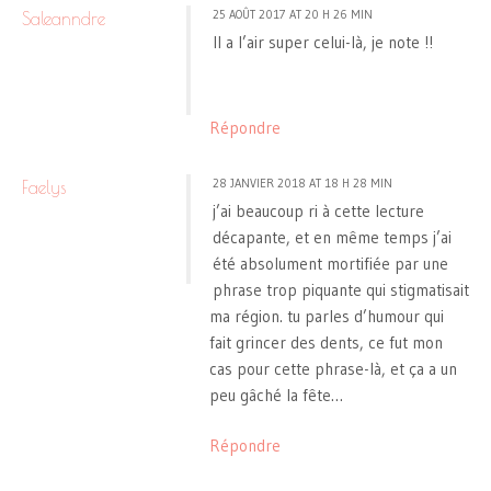
25 AOÛT 2017 AT 20 H 26 MIN
Saleanndre
Il a l’air super celui-là, je note !!
Répondre
28 JANVIER 2018 AT 18 H 28 MIN
Faelys
j’ai beaucoup ri à cette lecture
décapante, et en même temps j’ai
été absolument mortifiée par une
phrase trop piquante qui stigmatisait
ma région. tu parles d’humour qui
fait grincer des dents, ce fut mon
cas pour cette phrase-là, et ça a un
peu gâché la fête…
Répondre