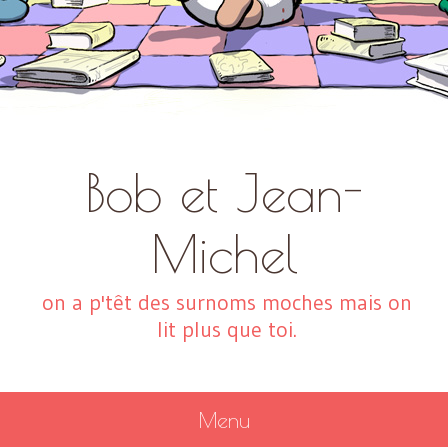
Bob et Jean-
Michel
on a p'têt des surnoms moches mais on
lit plus que toi.
Menu