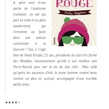
le petit nom d’une
partie de l’anatomie
humaine), un œil qui
part en vrille et un père
taxidermiste qui
l’emmène au lycée
dans une voiture
customisée à la
fourrure ? Oui, il s’agit
bien de Vania Strudel, 15 ans, présidente du club très fermé
des Minables. Heureusement qu’elle a son meilleur ami
Pierre-Rachid pour voir la vie du bon côté… Mais voilà
qu’après les vacances d’été, le jeune homme revient beau
comme un dieu et, surtout, accompagné d’une horrible
petite amie…
★★★★☆