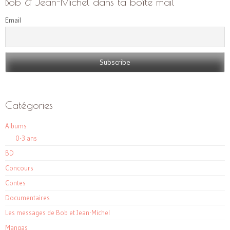
Bob & Jean-Michel dans ta boîte mail
Email
Catégories
Albums
0-3 ans
BD
Concours
Contes
Documentaires
Les messages de Bob et Jean-Michel
Mangas