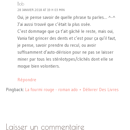
Bob
28 JANVIER 2018 AT 19 H 03 MIN
Oui, je pense savoir de quelle phrase tu parles… ^-^
J’ai aussi trouvé que c’était la plus osée.
C’est dommage que ça t’ait gâché le reste, mais oui,
Vania fait grincer des dents et c’est pour ça qu’il faut,
je pense, savoir prendre du recul, ou avoir
suffisamment d’auto-dérision pour ne pas se laisser
miner par tous les stéréotypes/clichés dont elle se
moque bien volontiers.
Répondre
Pingback:
La fourmi rouge - roman ado ⋆ Délivrer Des Livres
Laisser un commentaire